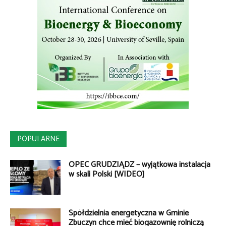
POPULARNE
OPEC GRUDZIĄDZ – wyjątkowa instalacja
w skali Polski [WIDEO]
Spółdzielnia energetyczna w Gminie
Zbuczyn chce mieć biogazownię rolniczą