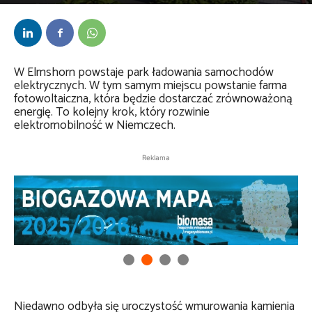
Przez
Daria Lisiecka
-
8 listopada 2024
W Elmshorn powstaje park ładowania samochodów
elektrycznych. W tym samym miejscu powstanie farma
fotowoltaiczna, która będzie dostarczać zrównoważoną
energię. To kolejny krok, który rozwinie
elektromobilność w Niemczech.
Reklama
Niedawno odbyła się uroczystość wmurowania kamienia