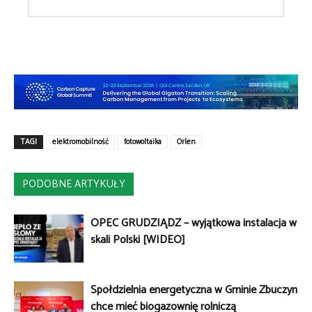
TAGI
elektromobilność
fotowoltaika
Orlen
PODOBNE ARTYKUŁY
OPEC GRUDZIĄDZ – wyjątkowa instalacja w
skali Polski [WIDEO]
Spółdzielnia energetyczna w Gminie Zbuczyn
chce mieć biogazownię rolniczą