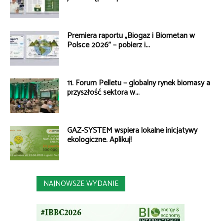
Premiera raportu „Biogaz i Biometan w
Polsce 2026” – pobierz i...
11. Forum Pelletu – globalny rynek biomasy a
przyszłość sektora w...
GAZ-SYSTEM wspiera lokalne inicjatywy
ekologiczne. Aplikuj!
NAJNOWSZE WYDANIE