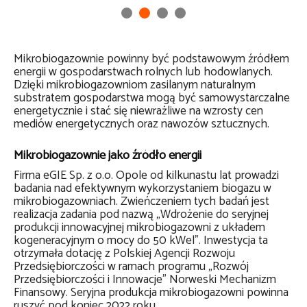
Mikrobiogazownie powinny być podstawowym źródłem
energii w gospodarstwach rolnych lub hodowlanych.
Dzięki mikrobiogazowniom zasilanym naturalnym
substratem gospodarstwa mogą być samowystarczalne
energetycznie i stać się niewrażliwe na wzrosty cen
mediów energetycznych oraz nawozów sztucznych.
Mikrobiogazownie jako źródło energii
Firma eGIE Sp. z o.o. Opole od kilkunastu lat prowadzi
badania nad efektywnym wykorzystaniem biogazu w
mikrobiogazowniach. Zwieńczeniem tych badań jest
realizacja zadania pod nazwą „Wdrożenie do seryjnej
produkcji innowacyjnej mikrobiogazowni z układem
kogeneracyjnym o mocy do 50 kWel”. Inwestycja ta
otrzymała dotację z Polskiej Agencji Rozwoju
Przedsiębiorczości w ramach programu „Rozwój
Przedsiębiorczości i Innowacje” Norweski Mechanizm
Finansowy. Seryjna produkcja mikrobiogazowni powinna
ruszyć pod koniec 2022 roku.