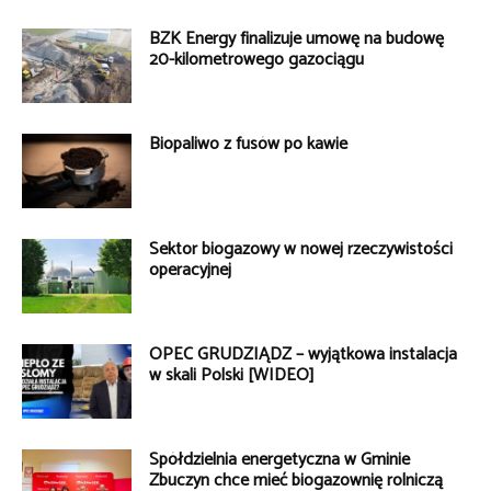
BZK Energy finalizuje umowę na budowę
20-kilometrowego gazociągu
Biopaliwo z fusów po kawie
Sektor biogazowy w nowej rzeczywistości
operacyjnej
OPEC GRUDZIĄDZ – wyjątkowa instalacja
w skali Polski [WIDEO]
Spółdzielnia energetyczna w Gminie
Zbuczyn chce mieć biogazownię rolniczą