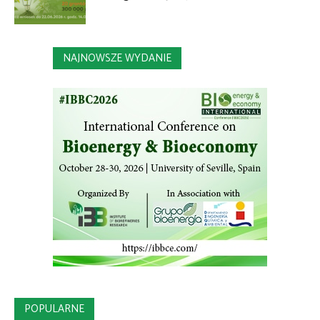
NAJNOWSZE WYDANIE
POPULARNE