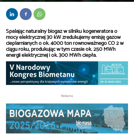
Przez
kaef
-
10 marca 2022
Spalając naturalny biogaz w silniku kogeneratora o
mocy elektrycznej 30 kW zredukujemy emisję gazów
cieplarnianych o ok. 4000 ton równoważnego CO 2 w
ciągu roku, produkując w tym czasie ok. 250 MWh
energii elektrycznej i ok. 300 MWh ciepła.
Reklama