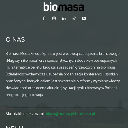
O NAS
Biomass Media Group Sp. z o.o. jest wydawcą czasopisma branżowego
„Magazyn Biomasa” oraz specjalistycznych dodatków poświęconych
m.in. tematyce pelletu, biogazu i urządzeń grzewczych na biomasę.
Działalność wydawniczą uzupełnia organizacja konferencji i spotkań
branżowych, których celem jest stworzenie platformy wymiany wiedzy i
doświadczeń oraz ocena aktualnej sytuacji rynku biomasy w Polsce i
prognoza jego rozwoju.
Skontaktuj się z nami:
biuro@magazynbiomasa.pl