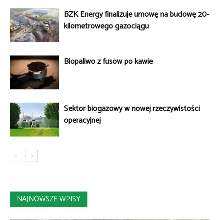
BZK Energy finalizuje umowę na budowę 20-
kilometrowego gazociągu
Biopaliwo z fusów po kawie
Sektor biogazowy w nowej rzeczywistości
operacyjnej
NAJNOWSZE WPISY