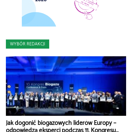
WYBÓR REDAKCJI
Jak dogonić biogazowych liderów Europy –
odpowiedzą eksperci podczas 11. Kongresu...