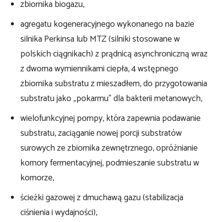
zbiornika biogazu,
agregatu kogeneracyjnego wykonanego na bazie
silnika Perkinsa lub MTZ (silniki stosowane w
polskich ciągnikach) z prądnicą asynchroniczną wraz
z dwoma wymiennikami ciepła, 4 wstępnego
zbiornika substratu z mieszadłem, do przygotowania
substratu jako „pokarmu” dla bakterii metanowych,
wielofunkcyjnej pompy, która zapewnia podawanie
substratu, zaciąganie nowej porcji substratów
surowych ze zbiornika zewnętrznego, opróżnianie
komory fermentacyjnej, podmieszanie substratu w
komorze,
ścieżki gazowej z dmuchawą gazu (stabilizacja
ciśnienia i wydajności),