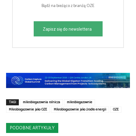
Bądź na bieżąco z branżą OZE
Zapisz się do newslettera
TAGI
mikrobiogazownia rolnicza
mikrobiogazownie
Mikrobiogazownie jako OZE
Mikrobiogazownie jako źródło energii
OZE
PODOBNE ARTYKUŁY