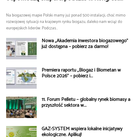
Na biogazowej mapie Polski mamy już ponad 500 instalacji, choć mimo
rozwojowej sytuacji na krajowym rynku biogazu, daleko nam wciąż do
europejskich liderów. Podczas...
Nowa „Akademia inwestora biogazowego”
już dostępna – pobierz za darmo!
Premiera raportu „Biogaz i Biometan w
Polsce 2026” – pobierz i...
11. Forum Pelletu – globalny rynek biomasy a
przyszłość sektora w...
GAZ-SYSTEM wspiera lokalne inicjatywy
ekologiczne. Aplikuj!