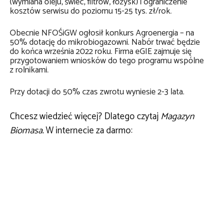
(wymiana oleju, świec, filtrów, łożysk) i ograniczenie
kosztów serwisu do poziomu 15-25 tys. zł/rok.
Obecnie NFOŚiGW ogłosił konkurs Agroenergia – na
50% dotację do mikrobiogazowni. Nabór trwać będzie
do końca września 2022 roku. Firma eGIE zajmuje się
przygotowaniem wniosków do tego programu wspólne
z rolnikami.
Przy dotacji do 50% czas zwrotu wyniesie 2-3 lata.
Chcesz wiedzieć więcej? Dlatego czytaj
Magazyn
Biomasa.
W internecie za darmo: