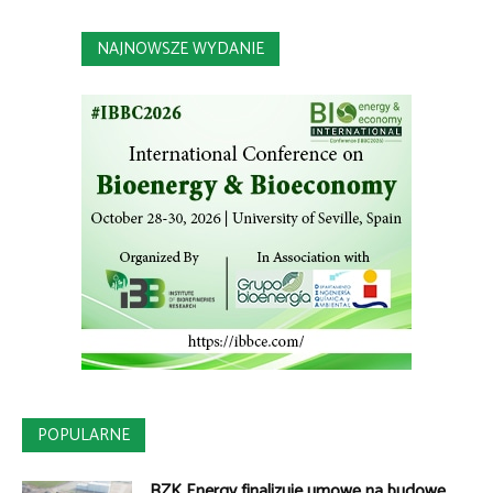
NAJNOWSZE WYDANIE
POPULARNE
BZK Energy finalizuje umowę na budowę