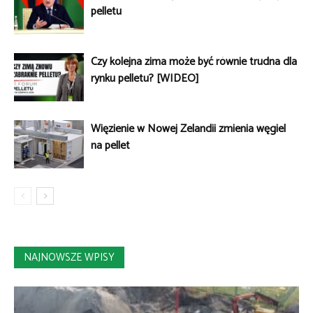
pelletu
Czy kolejna zima może być równie trudna dla
rynku pelletu? [WIDEO]
Więzienie w Nowej Zelandii zmienia węgiel
na pellet
NAJNOWSZE WPISY