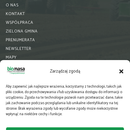
O NAS
KONTAKT
WSPÓŁPRACA
ZIELONA GMINA
PRENUMERATA
NEWSLETTER
MAPY
E-WYDANIE
Zarządzaj zgodą
KATALOGI BRANŻOWE
POLITYKA PRYWATNOŚCI
Aby zapewnić jak najlepsze wrażenia, korzystamy z technologii, takich jak
pliki cookie, do przechowywania i/lub uzyskiwania dostępu do informacji o
urządzeniu. Zgoda na te technologie pozwoli nam przetwarzać dane, takie
jak zachowanie podczas przeglądania lub unikalne identyfikatory na tej
stronie. Brak wyrażenia zgody lub wycofanie zgody może niekorzystnie
wpłynąć na niektóre cechy i funkcje.