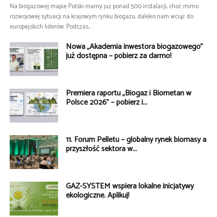
Na biogazowej mapie Polski mamy już ponad 500 instalacji, choć mimo
rozwojowej sytuacji na krajowym rynku biogazu, daleko nam wciąż do
europejskich liderów. Podczas...
Nowa „Akademia inwestora biogazowego”
już dostępna – pobierz za darmo!
Premiera raportu „Biogaz i Biometan w
Polsce 2026” – pobierz i...
11. Forum Pelletu – globalny rynek biomasy a
przyszłość sektora w...
GAZ-SYSTEM wspiera lokalne inicjatywy
ekologiczne. Aplikuj!