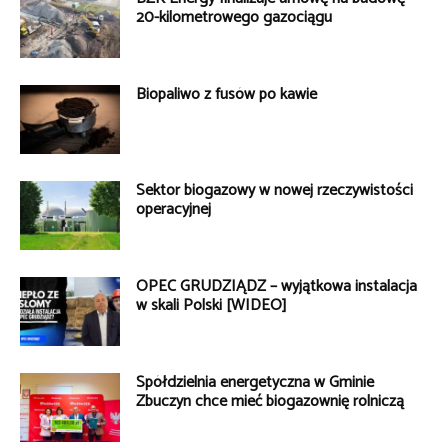
20-kilometrowego gazociągu
Biopaliwo z fusów po kawie
Sektor biogazowy w nowej rzeczywistości
operacyjnej
OPEC GRUDZIĄDZ – wyjątkowa instalacja
w skali Polski [WIDEO]
Spółdzielnia energetyczna w Gminie
Zbuczyn chce mieć biogazownię rolniczą