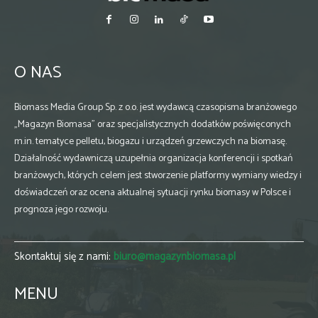
O NAS
Biomass Media Group Sp. z o.o. jest wydawcą czasopisma branżowego
„Magazyn Biomasa” oraz specjalistycznych dodatków poświęconych
m.in. tematyce pelletu, biogazu i urządzeń grzewczych na biomasę.
Działalność wydawniczą uzupełnia organizacja konferencji i spotkań
branżowych, których celem jest stworzenie platformy wymiany wiedzy i
doświadczeń oraz ocena aktualnej sytuacji rynku biomasy w Polsce i
prognoza jego rozwoju.
Skontaktuj się z nami:
biuro@magazynbiomasa.pl
MENU