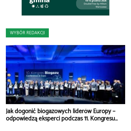
WYBÓR REDAKCJI
Jak dogonić biogazowych liderów Europy –
odpowiedzą eksperci podczas 11. Kongresu...