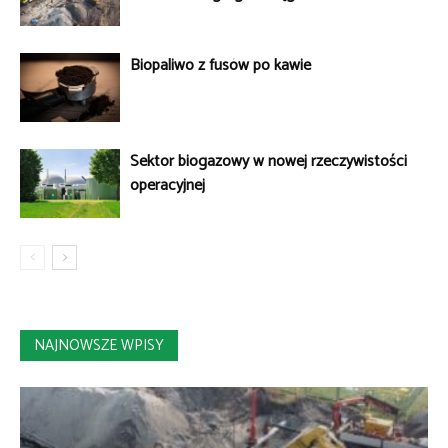
Biopaliwo z fusów po kawie
Sektor biogazowy w nowej rzeczywistości
operacyjnej
NAJNOWSZE WPISY