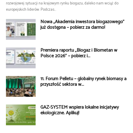
rozwojowej sytuacji na krajowym rynku biogazu, daleko nam wciąż do
europejskich liderów. Podczas...
Nowa „Akademia inwestora biogazowego”
już dostępna – pobierz za darmo!
Premiera raportu „Biogaz i Biometan w
Polsce 2026” – pobierz i...
11. Forum Pelletu – globalny rynek biomasy a
przyszłość sektora w...
GAZ-SYSTEM wspiera lokalne inicjatywy
ekologiczne. Aplikuj!