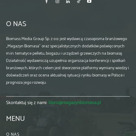
O NAS
Biomass Media Group Sp. z o.o. jest wydawcą czasopisma branżowego
„Magazyn Biomasa” oraz specjalistycznych dodatków poświęconych
m.in. tematyce pelletu, biogazu i urządzeń grzewczych na biomasę.
Działalność wydawniczą uzupełnia organizacja konferencji i spotkań
branżowych, których celem jest stworzenie platformy wymiany wiedzy i
doświadczeń oraz ocena aktualnej sytuacji rynku biomasy w Polsce i
prognoza jego rozwoju.
Skontaktuj się z nami:
biuro@magazynbiomasa.pl
MENU
O NAS