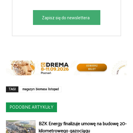
Zapisz się do newslettera
TAGI
magazyn biomasa listopad
PODOBNE ARTYKUŁY
BZK Energy finalizuje umowę na budowę 20-
kilometrowego gazociągu