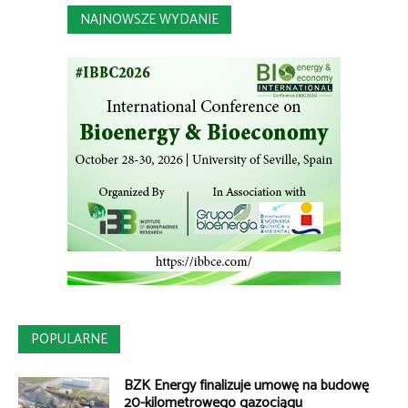
NAJNOWSZE WYDANIE
POPULARNE
BZK Energy finalizuje umowę na budowę
20-kilometrowego gazociągu