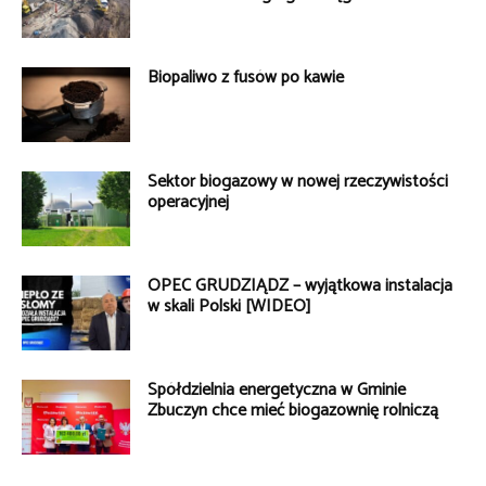
Biopaliwo z fusów po kawie
Sektor biogazowy w nowej rzeczywistości
operacyjnej
OPEC GRUDZIĄDZ – wyjątkowa instalacja
w skali Polski [WIDEO]
Spółdzielnia energetyczna w Gminie
Zbuczyn chce mieć biogazownię rolniczą