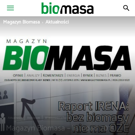
Magazyn
Magazyn Biomasa
Aktualności
Biomasa
Aktualności
Archiwum
Wiadomości z Polski
Magazyn Biomasa – listopad 2015