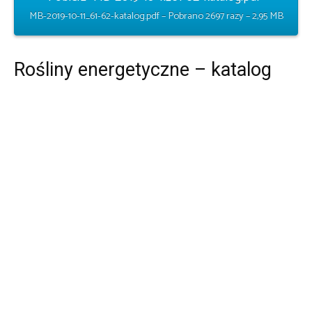
MB-2019-10-11_61-62-katalog.pdf – Pobrano 2697 razy – 2,95 MB
Rośliny energetyczne – katalog