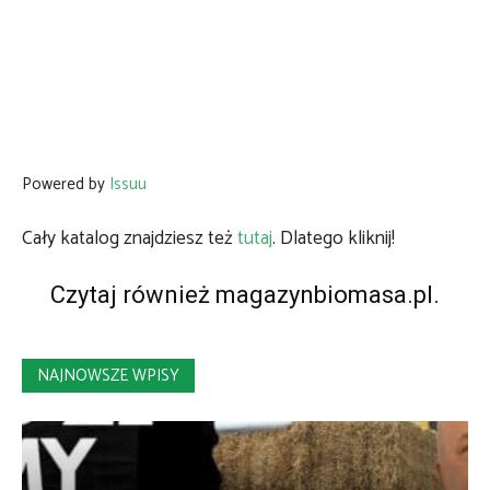
Powered by
Issuu
Cały katalog znajdziesz też
tutaj
. Dlatego kliknij!
Czytaj również
magazynbiomasa.pl
.
NAJNOWSZE WPISY