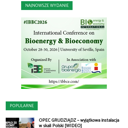
NAJNOWSZE WYDANIE
POPULARNE
OPEC GRUDZIĄDZ – wyjątkowa instalacja
w skali Polski [WIDEO]