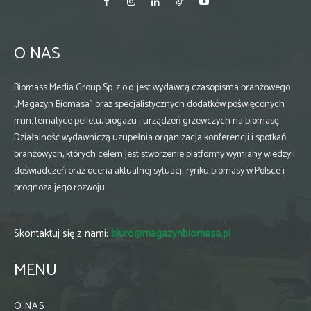
O NAS
Biomass Media Group Sp. z o.o. jest wydawcą czasopisma branżowego
„Magazyn Biomasa” oraz specjalistycznych dodatków poświęconych
m.in. tematyce pelletu, biogazu i urządzeń grzewczych na biomasę.
Działalność wydawniczą uzupełnia organizacja konferencji i spotkań
branżowych, których celem jest stworzenie platformy wymiany wiedzy i
doświadczeń oraz ocena aktualnej sytuacji rynku biomasy w Polsce i
prognoza jego rozwoju.
Skontaktuj się z nami:
biuro@magazynbiomasa.pl
MENU
O NAS