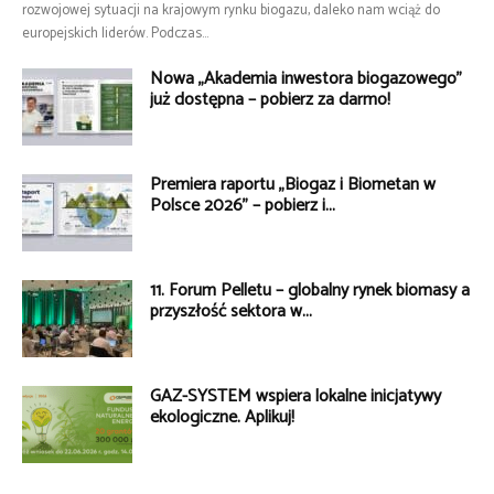
rozwojowej sytuacji na krajowym rynku biogazu, daleko nam wciąż do
europejskich liderów. Podczas...
Nowa „Akademia inwestora biogazowego”
już dostępna – pobierz za darmo!
Premiera raportu „Biogaz i Biometan w
Polsce 2026” – pobierz i...
11. Forum Pelletu – globalny rynek biomasy a
przyszłość sektora w...
GAZ-SYSTEM wspiera lokalne inicjatywy
ekologiczne. Aplikuj!