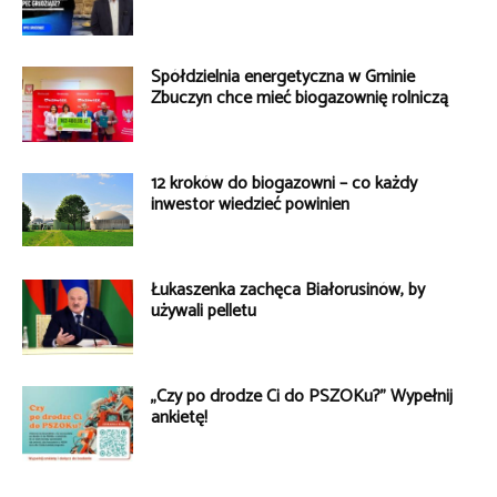
Spółdzielnia energetyczna w Gminie
Zbuczyn chce mieć biogazownię rolniczą
12 kroków do biogazowni – co każdy
inwestor wiedzieć powinien
Łukaszenka zachęca Białorusinów, by
używali pelletu
„Czy po drodze Ci do PSZOKu?” Wypełnij
ankietę!