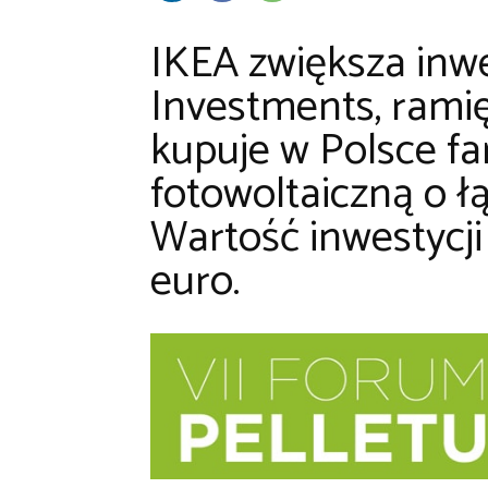
IKEA zwiększa inw
Investments, ramię
kupuje w Polsce fa
fotowoltaiczną o 
Wartość inwestycji
euro.