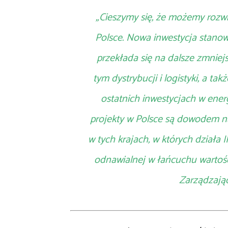
„Cieszymy się, że możemy rozwi
Polsce. Nowa inwestycja stanow
przekłada się na dalsze zmniej
tym dystrybucji i logistyki, a t
ostatnich inwestycjach w ener
projekty w Polsce są dowodem n
w tych krajach, w których działa 
odnawialnej w łańcuchu wartoś
Zarządzając