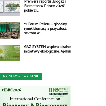
Premiera raportu „Biogaz i
Biometan w Polsce 2026” –
pobierz i...
11. Forum Pelletu – globalny
rynek biomasy a przyszłość
sektora w...
GAZ-SYSTEM wspiera lokalne
inicjatywy ekologiczne. Aplikuj!
NAJNOWSZE WYDANIE