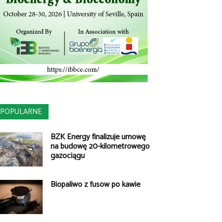
POPULARNE
BZK Energy finalizuje umowę
na budowę 20-kilometrowego
gazociągu
Biopaliwo z fusów po kawie