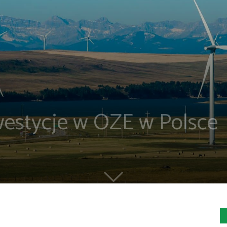
westycje w OZE w Polsce