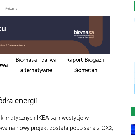
Reklama
Biomasa i paliwa
Raport Biogaz i
owa
alternatywne
Biometan
dła energii
klimatycznych IKEA są inwestycje w
owa na nowy projekt została podpisana z OX2,