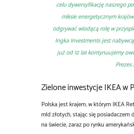
celu dywersyfikację naszego por
miksie energetycznym krajów
odgrywać wiodącą rolę w przyspie
Ingka Investments jest nabywcą
już od 12 lat kontynuujemy o
Prezes
Zielone inwestycje IKEA w 
Polska jest krajem, w którym IKEA Ret
mld złotych, stając się posiadaczem 
na świecie, zaraz po rynku amerykańs