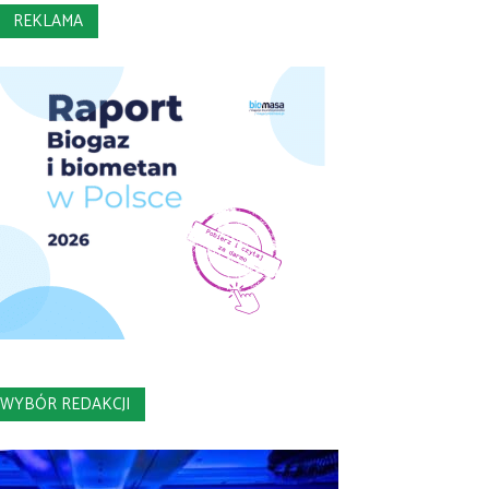
REKLAMA
WYBÓR REDAKCJI