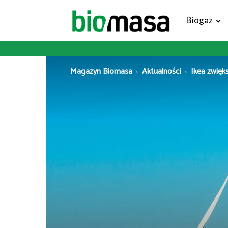
Magazyn
Biogaz
Biomasa
Magazyn Biomasa
Aktualności
Ikea zwięk