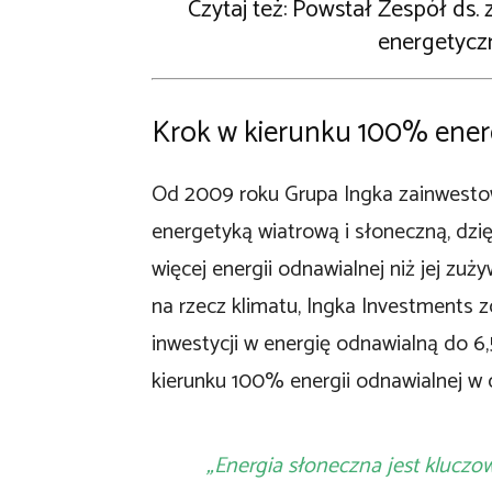
Czytaj też: Powstał Zespół ds.
energetycz
Krok w kierunku 100% energ
Od 2009 roku Grupa Ingka zainwestow
energetyką wiatrową i słoneczną, dzi
więcej energii odnawialnej niż jej zu
na rzecz klimatu, Ingka Investments 
inwestycji w energię odnawialną do 6
kierunku 100% energii odnawialnej w 
„Energia słoneczna jest kluczo