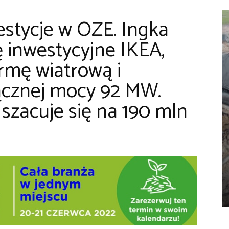
estycje w OZE. Ingka
 inwestycyjne IKEA,
rmę wiatrową i
łącznej mocy 92 MW.
 szacuje się na 190 mln