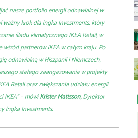
jać nasze portfolio energii odnawialnej w
i ważny krok dla Ingka Investments, który
szanie śladu klimatycznego IKEA Retail, w
akże wśród partnerów IKEA w całym kraju. Po
gię odnawialną w Hiszpanii i Niemczech,
aszego stałego zaangażowania w projekty
IKEA Retail oraz zwiększania udziału energii
ci IKEA
”
– mówi
Krister Mattsson,
Dyrektor
y Ingka Investments.