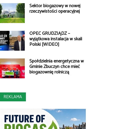
Sektor biogazowy w nowej
rzeczywistości operacyjnej
OPEC GRUDZIĄDZ –
wyjątkowa instalacja w skali
Polski [WIDEO]
Spółdzielnia energetyczna w
Gminie Zbuczyn chce mieć
biogazownię rolniczą
REKLAMA