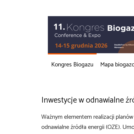
Kongres Biogazu
Mapa biogaz
Inwestycje w odnawialne źró
Ważnym elementem realizacji planów 
odnawialne źródła energii (OZE). Um