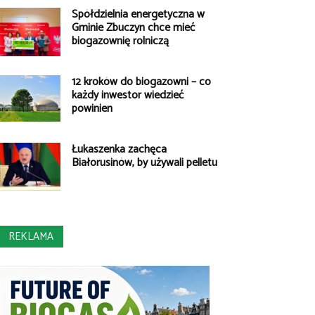
Spółdzielnia energetyczna w
Gminie Zbuczyn chce mieć
biogazownię rolniczą
12 kroków do biogazowni – co
każdy inwestor wiedzieć
powinien
Łukaszenka zachęca
Białorusinów, by używali pelletu
REKLAMA