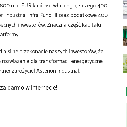
e 800 mln EUR kapitału własnego, z czego 400
 Industrial Infra Fund III oraz dodatkowe 400
cnych inwestorów. Znaczna część kapitału
latformy.
dla silne przekonanie naszych inwestorów, że
 rozwiązanie dla transformacji energetycznej
ner założyciel Asterion Industrial.
 za darmo w internecie!