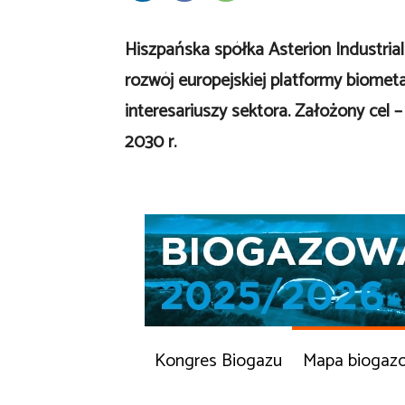
Hiszpańska spółka Asterion Industrial
rozwój europejskiej platformy biomet
interesariuszy sektora. Założony cel
2030 r.
Kongres Biogazu
Mapa biogaz