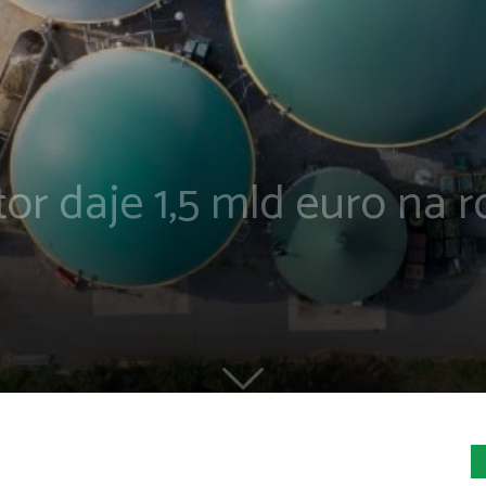
tor daje 1,5 mld euro na