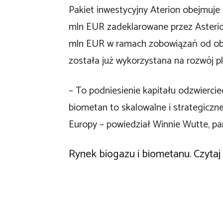
Pakiet inwestycyjny Aterion obejmuj
mln EUR zadeklarowane przez Asterion
mln EUR w ramach zobowiązań od obe
została już wykorzystana na rozwój p
– To podniesienie kapitału odzwiercie
biometan to skalowalne i strategiczne
Europy – powiedział Winnie Wutte, part
Rynek biogazu i biometanu. Czytaj