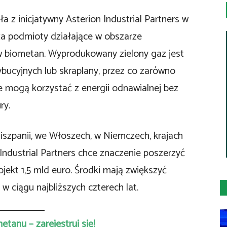
z inicjatywny Asterion Industrial Partners w
za podmioty działające w obszarze
w biometan. Wyprodukowany zielony gaz jest
rybucyjnych lub skraplany, przez co zarówno
 mogą korzystać z energii odnawialnej bez
ry.
szpanii, we Włoszech, w Niemczech, krajach
n Industrial Partners chce znaczenie poszerzyć
ojekt 1,5 mld euro. Środki mają zwiększyć
 ciągu najbliższych czterech lat.
tanu – zarejestruj się!