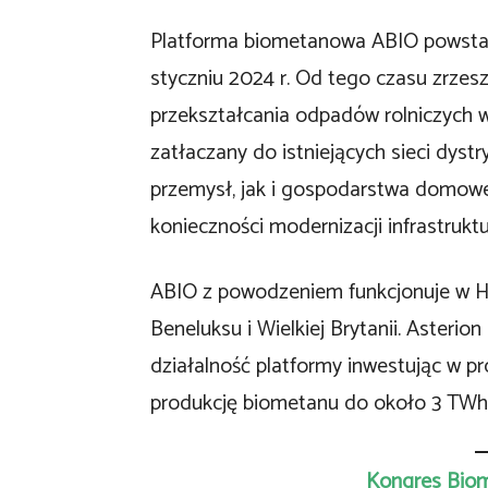
Platforma biometanowa ABIO powstała 
styczniu 2024 r. Od tego czasu zrzes
przekształcania odpadów rolniczych 
zatłaczany do istniejących sieci dyst
przemysł, jak i gospodarstwa domowe
konieczności modernizacji infrastruktu
ABIO z powodzeniem funkcjonuje w Hi
Beneluksu i Wielkiej Brytanii. Asterio
działalność platformy inwestując w pr
produkcję biometanu do około 3 TWh w
Kongres Biome