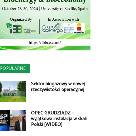
POPULARNE
Sektor biogazowy w nowej
rzeczywistości operacyjnej
OPEC GRUDZIĄDZ –
wyjątkowa instalacja w skali
Polski [WIDEO]