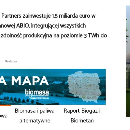
 Partners zainwestuje 1,5 miliarda euro w
anowej ABIO, integrującej wszystkich
 – zdolność produkcyjna na poziomie 3 TWh do
Reklama
Biomasa i paliwa
Raport Biogaz i
owa
alternatywne
Biometan