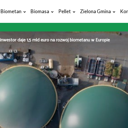
Biometan
Biomasa
Pellet
Zielona Gmina
Kon
 inwestor daje 1,5 mld euro na rozwój biometanu w Europie