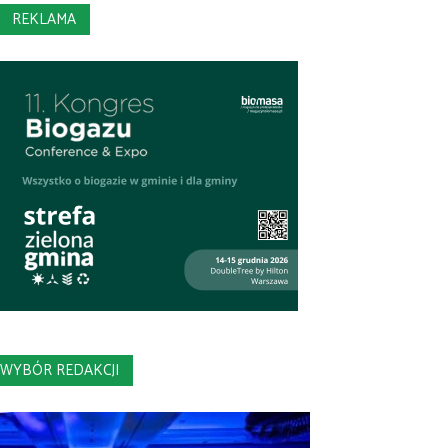
REKLAMA
WYBÓR REDAKCJI