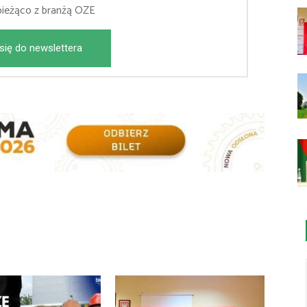
bieżąco z branżą OZE
się do newslettera