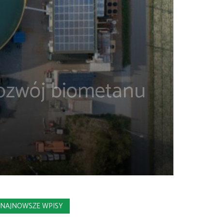
 rozwój biometanu
NAJNOWSZE WPISY