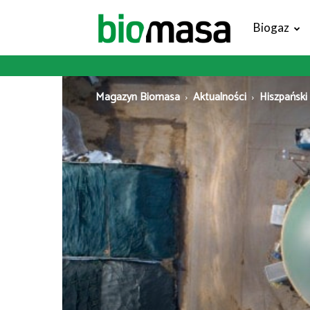
Magazyn
Biogaz
Biomasa
Magazyn Biomasa
Aktualności
Hiszpański