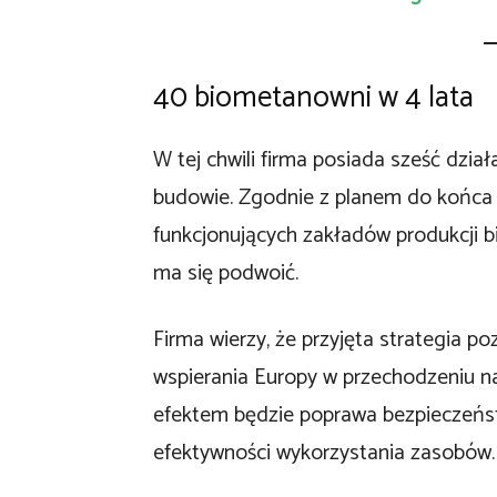
40 biometanowni w 4 lata
W tej chwili firma posiada sześć dzia
budowie. Zgodnie z planem do końca 
funkcjonujących zakładów produkcji bio
ma się podwoić.
Firma wierzy, że przyjęta strategia p
wspierania Europy w przechodzeniu n
efektem będzie poprawa bezpieczeńs
efektywności wykorzystania zasobów.