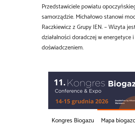
Przedstawiciele powiatu opoczyńskiego
samorządzie. Michałowo stanowi mod
Raczkiewicz z Grupy IEN. – Wizyta jes
działalności doradczej w energetyce 
doświadczeniem.
Kongres Biogazu
Mapa biogaz