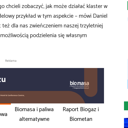
 chcieli zobaczyć, jak może działać klaster w
elowy przykład w tym aspekcie – mówi Daniel
t też dla nas zwieńczeniem naszej trzyletniej
i możliwością podzielenia się własnym
Reklama
Biomasa i paliwa
Raport Biogaz i
owa
alternatywne
Biometan