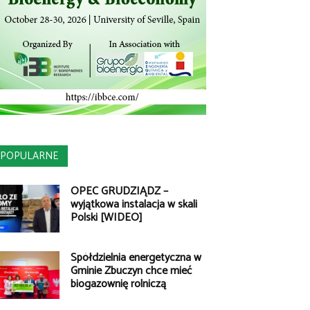
POPULARNE
OPEC GRUDZIĄDZ –
wyjątkowa instalacja w skali
Polski [WIDEO]
Spółdzielnia energetyczna w
Gminie Zbuczyn chce mieć
biogazownię rolniczą