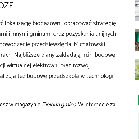
 OZE
lokalizację biogazowni, opracować strategię
ami i innymi gminami oraz pozyskania unijnych
 powodzenie przedsięwzięcia. Michałowski
rach. Najbliższe plany zakładają m.in. budowę
ji wirtualnej elektrowni oraz rozwój
ealizują też budowę przedszkola w technologii
ziesz w magazynie
Zielona gmina.
W internecie za