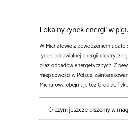
Lokalny rynek energii w pig
W Michałowie z powodzeniem udało si
rynek odnawialnej energii elektrycznej
oraz odpadów energetycznych. Z pewn
miejscowości w Polsce, zainteresowan
Michałowa obejmuje też Gródek, Tyko
O czym jeszcze piszemy w ma