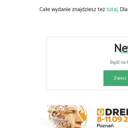
Całe wydanie znajdziesz też
tutaj
. Dla
Ne
Bądź na 
Zapisz 