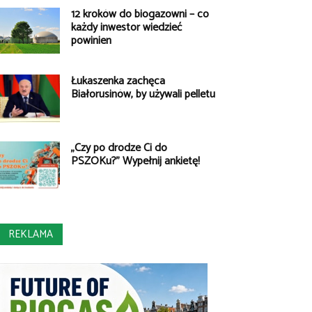
12 kroków do biogazowni – co
każdy inwestor wiedzieć
powinien
Łukaszenka zachęca
Białorusinów, by używali pelletu
„Czy po drodze Ci do
PSZOKu?” Wypełnij ankietę!
REKLAMA