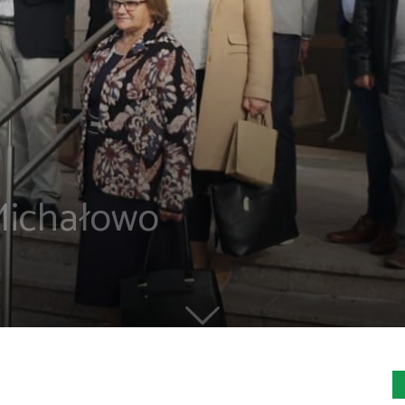
ichałowo