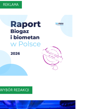
REKLAMA
WYBÓR REDAKCJI