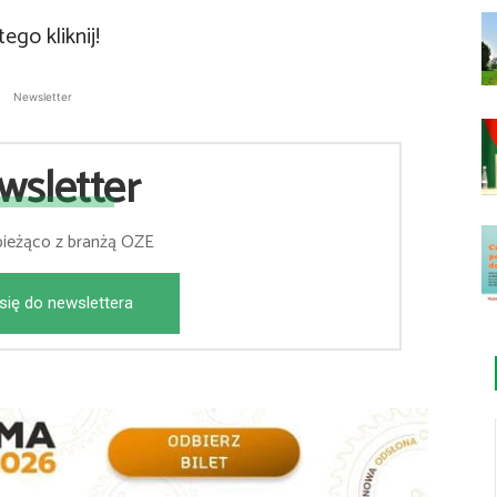
tego kliknij!
Newsletter
wsletter
bieżąco z branżą OZE
się do newslettera