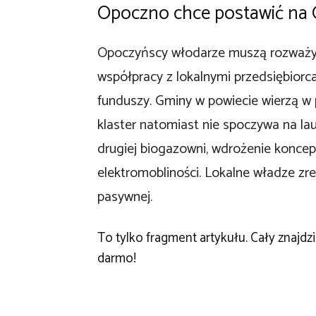
Opoczno chce postawić na
Opoczyńscy włodarze muszą rozważyć 
współpracy z lokalnymi przedsiębiorc
funduszy. Gminy w powiecie wierzą w
klaster natomiast nie spoczywa na lau
drugiej biogazowni, wdrożenie koncepc
elektromobliności. Lokalne władze zr
pasywnej.
To tylko fragment artykułu. Cały znajd
darmo!