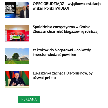
OPEC GRUDZIĄDZ – wyjątkowa instalacja
w skali Polski [WIDEO]
Spółdzielnia energetyczna w Gminie
Zbuczyn chce mieć biogazownię rolniczą
12 kroków do biogazowni – co każdy
inwestor wiedzieć powinien
Łukaszenka zachęca Białorusinów, by
używali pelletu
REKLAMA