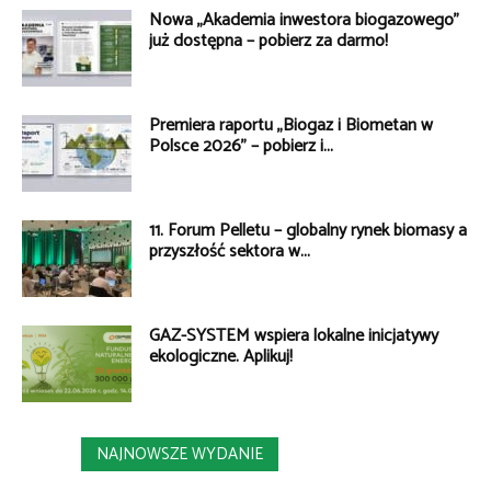
Nowa „Akademia inwestora biogazowego”
już dostępna – pobierz za darmo!
Premiera raportu „Biogaz i Biometan w
Polsce 2026” – pobierz i...
11. Forum Pelletu – globalny rynek biomasy a
przyszłość sektora w...
GAZ-SYSTEM wspiera lokalne inicjatywy
ekologiczne. Aplikuj!
NAJNOWSZE WYDANIE