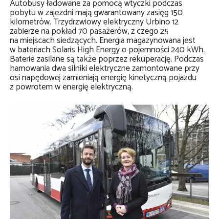
Autobusy ładowane za pomocą wtyczki podczas
pobytu w zajezdni mają gwarantowany zasięg 150
kilometrów. Trzydrzwiowy elektryczny Urbino 12
zabierze na pokład 70 pasażerów, z czego 25
na miejscach siedzących. Energia magazynowana jest
w bateriach Solaris High Energy o pojemności 240 kWh.
Baterie zasilane są także poprzez rekuperację. Podczas
hamowania dwa silniki elektryczne zamontowane przy
osi napędowej zamieniają energię kinetyczną pojazdu
z powrotem w energię elektryczną.