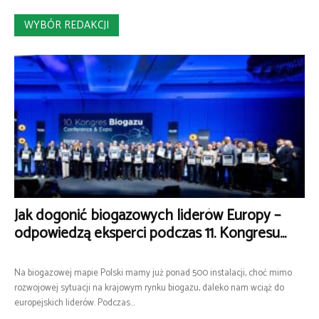
WYBÓR REDAKCJI
Jak dogonić biogazowych liderów Europy –
odpowiedzą eksperci podczas 11. Kongresu...
Na biogazowej mapie Polski mamy już ponad 500 instalacji, choć mimo
rozwojowej sytuacji na krajowym rynku biogazu, daleko nam wciąż do
europejskich liderów. Podczas...