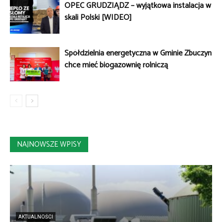
OPEC GRUDZIĄDZ – wyjątkowa instalacja w
skali Polski [WIDEO]
Spółdzielnia energetyczna w Gminie Zbuczyn
chce mieć biogazownię rolniczą
NAJNOWSZE WPISY
AKTUALNOŚCI