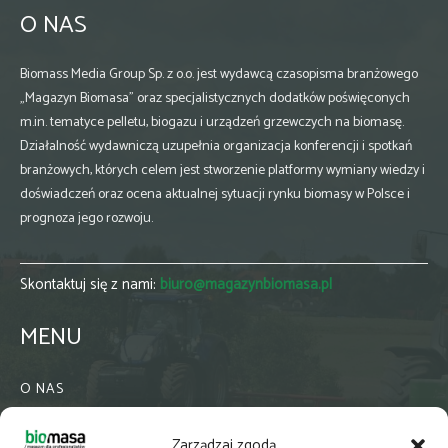
O NAS
Biomass Media Group Sp. z o.o. jest wydawcą czasopisma branżowego
„Magazyn Biomasa” oraz specjalistycznych dodatków poświęconych
m.in. tematyce pelletu, biogazu i urządzeń grzewczych na biomasę.
Działalność wydawniczą uzupełnia organizacja konferencji i spotkań
branżowych, których celem jest stworzenie platformy wymiany wiedzy i
doświadczeń oraz ocena aktualnej sytuacji rynku biomasy w Polsce i
prognoza jego rozwoju.
Skontaktuj się z nami:
biuro@magazynbiomasa.pl
MENU
O NAS
KONTAKT
Zarządzaj zgodą