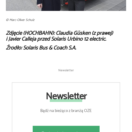
© Marc-Oliver Schulz
Zdjęcie (HOCHBAHN): Claudia Güsken (z prawej)
i Javier Calleja przed Solaris Urbino 12 electric.
Źródło:
Solaris Bus & Coach S.A.
Newsletter
Newsletter
Bądź na bieżąco z branżą OZE