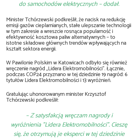
do samochodów elektrycznych – dodał.
Minister Tchórzewski podkreślił, że nacisk na redukcję
emisji gazów cieplarnianych, stałe ulepszanie technologii
w tym zakresie a wreszcie rosnąca popularność i
efektywność kosztowa paliw alternatywnych – to
istotne składowe głównych trendów wpływających na
kształt sektora energii.
W Pawilonie Polskim w Katowicach odbyło się również
wręczenie nagród „Lidera Elektromobilności”. Łącznie,
podczas COP24 przyznano w tej dziedzinie 19 nagród: 6
tytułów Lidera Elektromobilności i 13 wyróżnień.
Gratulując uhonorowanym minister Krzysztof
Tchórzewski podkreślił:
– Z satysfakcją wręczam nagrody i
wyróżnienia ”Lidera Elektromobilności”. Cieszę
się, że otrzymują je eksperci w tej dziedzinie