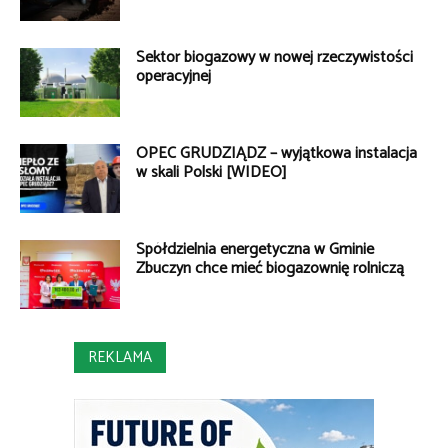
Sektor biogazowy w nowej rzeczywistości
operacyjnej
OPEC GRUDZIĄDZ – wyjątkowa instalacja
w skali Polski [WIDEO]
Spółdzielnia energetyczna w Gminie
Zbuczyn chce mieć biogazownię rolniczą
REKLAMA