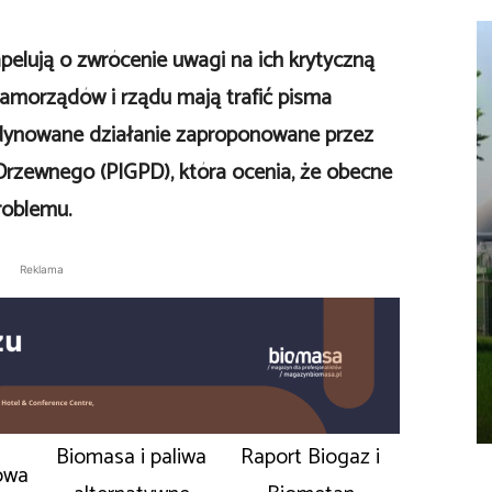
pelują o zwrócenie uwagi na ich krytyczną
 samorządów i rządu mają trafić pisma
rdynowane działanie zaproponowane przez
rzewnego (PIGPD), która ocenia, że obecne
roblemu.
Reklama
Biomasa i paliwa
Raport Biogaz i
owa