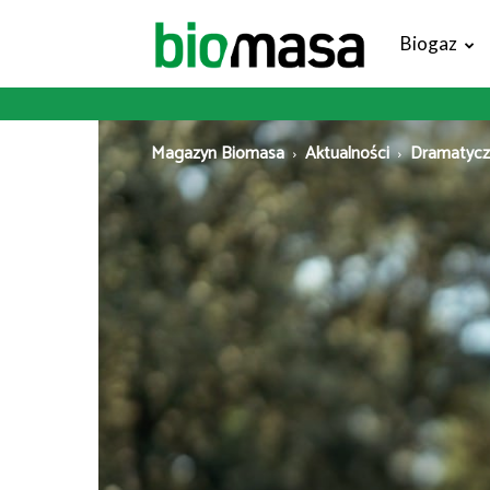
Magazyn
Biogaz
Biomasa
Magazyn Biomasa
Aktualności
Dramatyczn