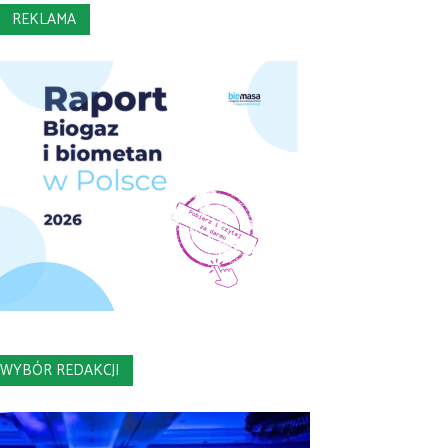
REKLAMA
WYBÓR REDAKCJI