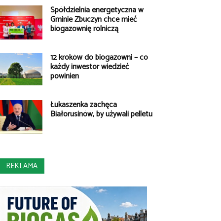
Spółdzielnia energetyczna w
Gminie Zbuczyn chce mieć
biogazownię rolniczą
12 kroków do biogazowni – co
każdy inwestor wiedzieć
powinien
Łukaszenka zachęca
Białorusinów, by używali pelletu
REKLAMA