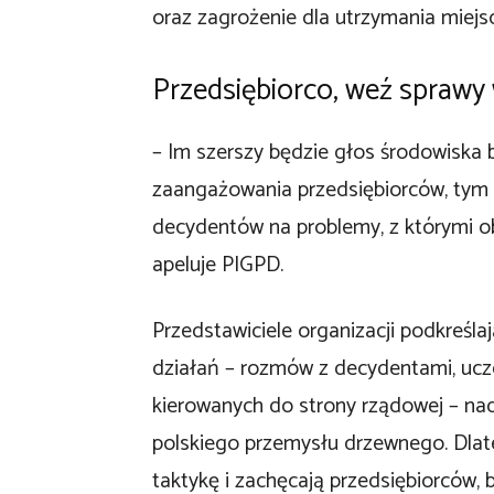
oraz zagrożenie dla utrzymania miejsc
Przedsiębiorco, weź sprawy 
– Im szerszy będzie głos środowiska
zaangażowania przedsiębiorców, tym 
decydentów na problemy, z którymi o
apeluje PIGPD.
Przedstawiciele organizacji podkreśl
działań – rozmów z decydentami, ucze
kierowanych do strony rządowej – nad
polskiego przemysłu drzewnego. Dlat
taktykę i zachęcają przedsiębiorców,