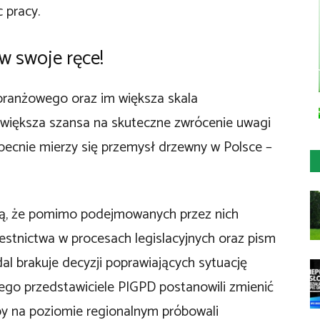
 pracy.
w swoje ręce!
 branżowego oraz im większa skala
większa szansa na skuteczne zwrócenie uwagi
becnie mierzy się przemysł drzewny w Polsce –
ają, że pomimo podejmowanych przez nich
stnictwa w procesach legislacyjnych oraz pism
al brakuje decyzji poprawiających sytuację
ego przedstawiciele PIGPD postanowili zmienić
 by na poziomie regionalnym próbowali