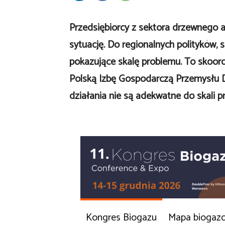
Przedsiębiorcy z sektora drzewnego a
sytuację. Do regionalnych polityków,
pokazujące skalę problemu. To skoo
Polską Izbę Gospodarczą Przemysłu D
działania nie są adekwatne do skali p
Kongres Biogazu
Mapa biogaz