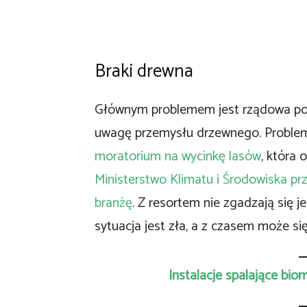
Braki drewna
Głównym problemem jest rządowa poli
uwagę przemysłu drzewnego. Problemy
moratorium na wycinkę lasów
, która 
Ministerstwo Klimatu i Środowiska pr
branżę
. Z resortem nie zgadzają się j
sytuacja jest zła, a z czasem może si
Instalacje spalające bi