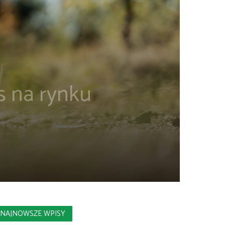
s na rynku
NAJNOWSZE WPISY