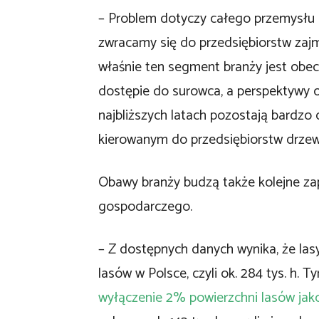
– Problem dotyczy całego przemysłu
zwracamy się do przedsiębiorstw zajm
właśnie ten segment branży jest obec
dostępie do surowca, a perspektywy 
najbliższych latach pozostają bardzo
kierowanym do przedsiębiorstw drzew
Obawy branży budzą także kolejne za
gospodarczego.
– Z dostępnych danych wynika, że las
lasów w Polsce, czyli ok. 284 tys. h.
wyłączenie 2% powierzchni lasów jako