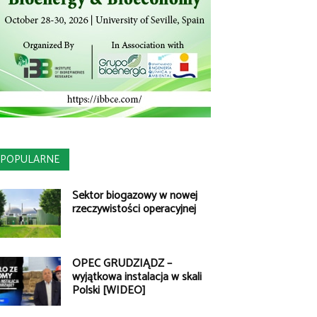
POPULARNE
Sektor biogazowy w nowej
rzeczywistości operacyjnej
OPEC GRUDZIĄDZ –
wyjątkowa instalacja w skali
Polski [WIDEO]