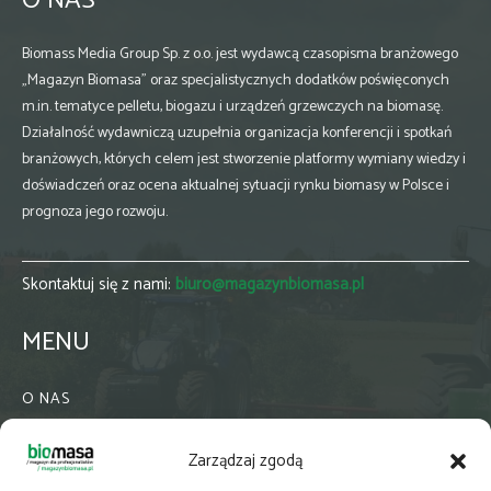
O NAS
Biomass Media Group Sp. z o.o. jest wydawcą czasopisma branżowego
„Magazyn Biomasa” oraz specjalistycznych dodatków poświęconych
m.in. tematyce pelletu, biogazu i urządzeń grzewczych na biomasę.
Działalność wydawniczą uzupełnia organizacja konferencji i spotkań
branżowych, których celem jest stworzenie platformy wymiany wiedzy i
doświadczeń oraz ocena aktualnej sytuacji rynku biomasy w Polsce i
prognoza jego rozwoju.
Skontaktuj się z nami:
biuro@magazynbiomasa.pl
MENU
O NAS
KONTAKT
Zarządzaj zgodą
WSPÓŁPRACA