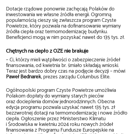
Dotacje rządowe ponownie zachęcają Polaków do
inwestowania we własne źródła energii. Ogromną
popularnością cieszy się zwłaszcza program Czyste
Powietrze, który pozwala na dofinansowanie wymiany
źródła ciepła oraz termomodernizację budynku.
Beneficjenci mogą w nim pozyskać nawet do 135 tys. zł.
Chętnych na ciepło z OZE nie brakuje
– Ci, którzy mieli wątpliwości o zabezpieczenie źródeł
finansowania, od kwietnia br. śmiało składają wnioski.
Teraz jest bardzo dobry czas na podjęcie decyzji – mówi
Paweł Bednarek
, prezes zarządu Columbus Elite.
Ogólnopolski program Czyste Powietrze umożliwia
Polakom dopłaty do wymiany starych pieców
oraz docieplenia domów jednorodzinnych. Obecna
edycja programu pozwala uzyskać nawet 135 tys. zł
bezzwrotnej dotacji na termomodernizację i nowe źródło
ciepła. Ogłoszenie przez Ministerstwo Klimatu
i Środowiska w kwietniu 2024 roku nowych źródeł
finansowania z Programu Fundusze Europejskie na