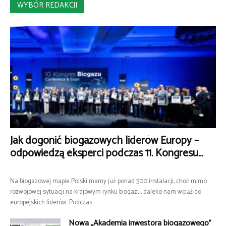
WYBÓR REDAKCJI
Jak dogonić biogazowych liderów Europy –
odpowiedzą eksperci podczas 11. Kongresu...
Na biogazowej mapie Polski mamy już ponad 500 instalacji, choć mimo
rozwojowej sytuacji na krajowym rynku biogazu, daleko nam wciąż do
europejskich liderów. Podczas...
Nowa „Akademia inwestora biogazowego”