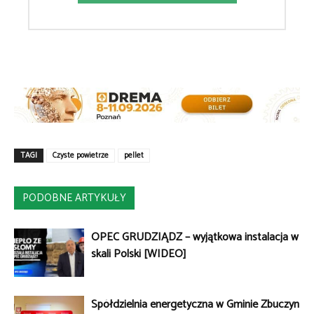
TAGI
Czyste powietrze
pellet
PODOBNE ARTYKUŁY
OPEC GRUDZIĄDZ – wyjątkowa instalacja w
skali Polski [WIDEO]
Spółdzielnia energetyczna w Gminie Zbuczyn