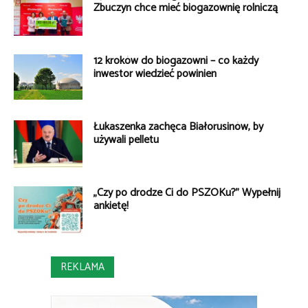
Zbuczyn chce mieć biogazownię rolniczą
12 kroków do biogazowni – co każdy
inwestor wiedzieć powinien
Łukaszenka zachęca Białorusinów, by
używali pelletu
„Czy po drodze Ci do PSZOKu?” Wypełnij
ankietę!
REKLAMA