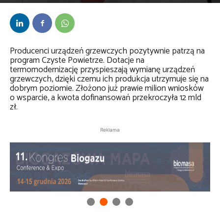
Przez
Daria Lisiecka
-
29 sierpnia 2024
Producenci urządzeń grzewczych pozytywnie patrzą na
program Czyste Powietrze. Dotacje na
termomodernizację przyspieszają wymianę urządzeń
grzewczych, dzięki czemu ich produkcja utrzymuje się na
dobrym poziomie. Złożono już prawie milion wniosków
o wsparcie, a kwota dofinansowań przekroczyła 12 mld
zł.
Reklama