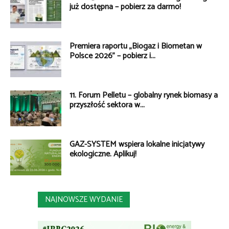
już dostępna – pobierz za darmo!
Premiera raportu „Biogaz i Biometan w
Polsce 2026” – pobierz i...
11. Forum Pelletu – globalny rynek biomasy a
przyszłość sektora w...
GAZ-SYSTEM wspiera lokalne inicjatywy
ekologiczne. Aplikuj!
NAJNOWSZE WYDANIE