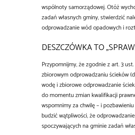
wspólnoty samorządowej. Otóż wychodz
zadań własnych gminy, stwierdzić na
odprowadzanie wód opadowych i rozt
DESZCZÓWKA TO „SPRAWA
Przypomnijmy, że zgodnie z art. 3 ust
zbiorowym odprowadzaniu ścieków (da
wodę i zbiorowe odprowadzanie ści
do momentu zmian kwalifikacji praw
wspomnimy za chwilę – i pozbawieniu 
budzić wątpliwości, że odprowadzanie
spoczywających na gminie zadań wła