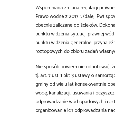
Wspomniana zmiana regulacji prawnej
Prawo wodne z 2017 r. (dalej: Pw) sp
obecnie zaliczane do ścieków. Dokona
punktu widzenia sytuacji prawnej wód
punktu widzenia generalnej przynale
roztopowych do zbioru zadań własny
Nie sposób bowiem nie odnotować, że
tj. art. 7 ust. 1 pkt 3 ustawy o samor
gminy od wielu lat konsekwentnie ob
wodę, kanalizacji, usuwania i oczys
odprowadzanie wód opadowych i rozt
organizowanie ich odprowadzania nad