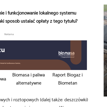
ie i funkcjonowanie lokalnego systemu
 sposób ustalać opłaty z tego tytułu?
Reklama
Biomasa i paliwa
Raport Biogaz i
owa
alternatywne
Biometan
ch i roztopowych (dalej także: deszczówki)