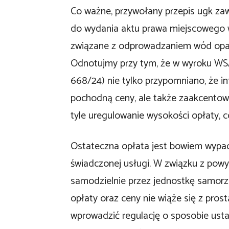
Co ważne, przywołany przepis ugk zaw
do wydania aktu prawa miejscowego 
związane z odprowadzaniem wód opado
Odnotujmy przy tym, że w wyroku WSA
668/24) nie tylko przypomniano, że in
pochodną ceny, ale także zaakcentowa
tyle uregulowanie wysokości opłaty, co
Ostateczna opłata jest bowiem wypadk
świadczonej usługi. W związku z powy
samodzielnie przez jednostkę samorzą
opłaty oraz ceny nie wiąże się z pros
wprowadzić regulację o sposobie ustal