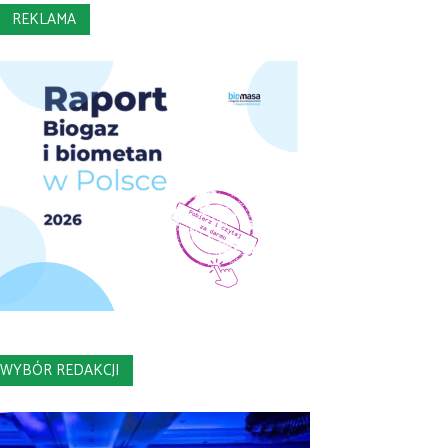
REKLAMA
WYBÓR REDAKCJI