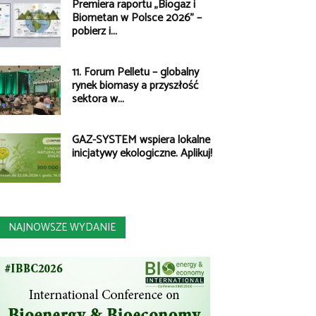
Premiera raportu „Biogaz i
Biometan w Polsce 2026” –
pobierz i...
11. Forum Pelletu – globalny
rynek biomasy a przyszłość
sektora w...
GAZ-SYSTEM wspiera lokalne
inicjatywy ekologiczne. Aplikuj!
NAJNOWSZE WYDANIE