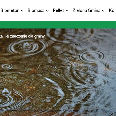
Biometan
Biomasa
Pellet
Zielona Gmina
Kon
 i jej znaczenie dla gminy