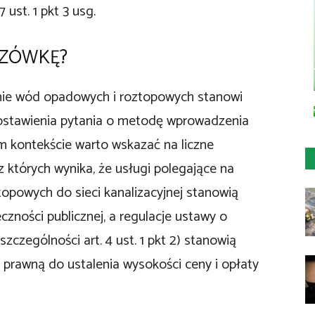
 ust. 1 pkt 3 usg.
CZÓWKĘ?
nie wód opadowych i roztopowych stanowi
ostawienia pytania o metodę wprowadzenia
m kontekście warto wskazać na liczne
 których wynika, że usługi polegające na
powych do sieci kanalizacyjnej stanowią
zności publicznej, a regulacje ustawy o
zczególności art. 4 ust. 1 pkt 2) stanowią
prawną do ustalenia wysokości ceny i opłaty