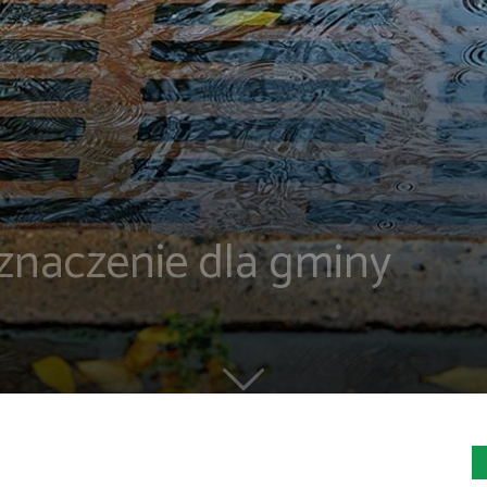
 znaczenie dla gminy