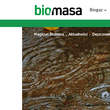
Magazyn
Biogaz
Biomasa
Magazyn Biomasa
Aktualności
Deszczówka