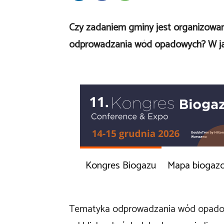
Czy zadaniem gminy jest organizowan
odprowadzania wód opadowych? W jaki
Kongres Biogazu
Mapa biogaz
Tematyka odprowadzania wód opadowy