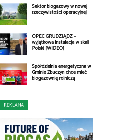
Sektor biogazowy w nowej
rzeczywistości operacyjnej
OPEC GRUDZIĄDZ –
wyjątkowa instalacja w skali
Polski [WIDEO]
Spółdzielnia energetyczna w
Gminie Zbuczyn chce mieć
biogazownię rolniczą
REKLAMA