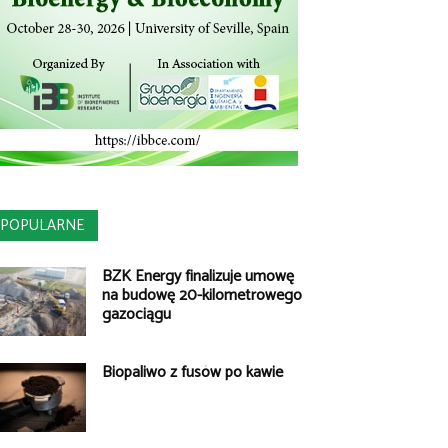
POPULARNE
BZK Energy finalizuje umowę
na budowę 20-kilometrowego
gazociągu
Biopaliwo z fusów po kawie