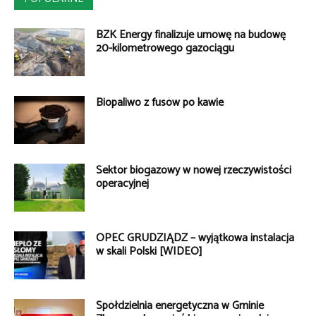
BZK Energy finalizuje umowę na budowę
20-kilometrowego gazociągu
Biopaliwo z fusów po kawie
Sektor biogazowy w nowej rzeczywistości
operacyjnej
OPEC GRUDZIĄDZ – wyjątkowa instalacja
w skali Polski [WIDEO]
Spółdzielnia energetyczna w Gminie