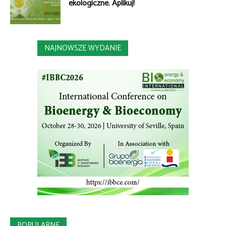
ekologiczne. Aplikuj!
NAJNOWSZE WYDANIE
POPULARNE