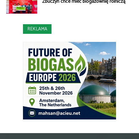
Zbuczyn chce mieć biogazownię rolniczą
REKLAMA