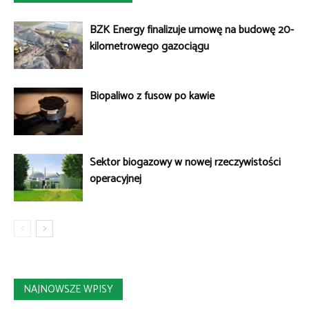
BZK Energy finalizuje umowę na budowę 20-
kilometrowego gazociągu
Biopaliwo z fusów po kawie
Sektor biogazowy w nowej rzeczywistości
operacyjnej
NAJNOWSZE WPISY