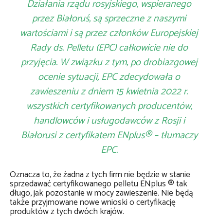
Działania rządu rosyjskiego, wspieranego
przez Białoruś, są sprzeczne z naszymi
wartościami i są przez członków Europejskiej
Rady ds. Pelletu (EPC) całkowicie nie do
przyjęcia. W związku z tym, po drobiazgowej
ocenie sytuacji, EPC zdecydowała o
zawieszeniu z dniem 15 kwietnia 2022 r.
wszystkich certyfikowanych producentów,
handlowców i usługodawców z Rosji i
Białorusi z certyfikatem ENplus® – tłumaczy
EPC.
Oznacza to, że żadna z tych firm nie będzie w stanie
sprzedawać certyfikowanego pelletu ENplus ® tak
długo, jak pozostanie w mocy zawieszenie. Nie będą
także przyjmowane nowe wnioski o certyfikację
produktów z tych dwóch krajów.