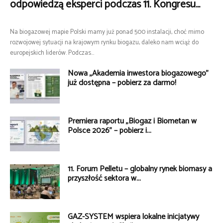
odpowiedzą eksperci podczas 11. Kongresu...
Na biogazowej mapie Polski mamy już ponad 500 instalacji, choć mimo
rozwojowej sytuacji na krajowym rynku biogazu, daleko nam wciąż do
europejskich liderów. Podczas...
Nowa „Akademia inwestora biogazowego”
już dostępna – pobierz za darmo!
Premiera raportu „Biogaz i Biometan w
Polsce 2026” – pobierz i...
11. Forum Pelletu – globalny rynek biomasy a
przyszłość sektora w...
GAZ-SYSTEM wspiera lokalne inicjatywy