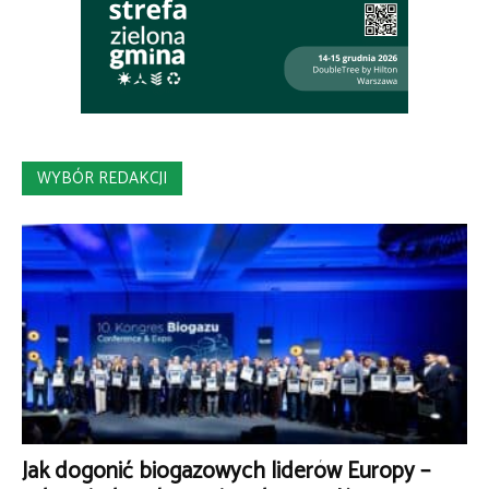
WYBÓR REDAKCJI
Jak dogonić biogazowych liderów Europy –