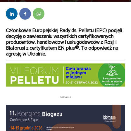
Przez
kaef
-
16 maja 2022
Członkowie Europejskiej Rady ds. Pelletu (EPC) podjęli
decyzję o zawieszeniu wszystkich certyfikowanych
producentów, handlowców i usługodawców z Rosji i
Białorusi z certyfikatem EN plus®. To odpowiedź na
agresję w Ukrainie.
Reklama