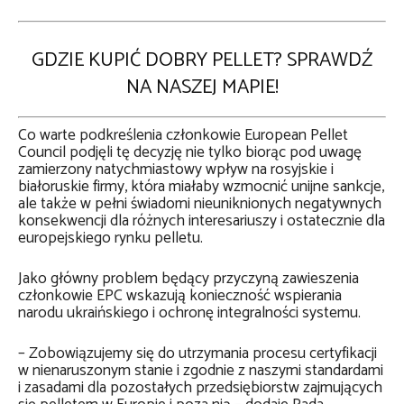
GDZIE KUPIĆ DOBRY PELLET? SPRAWDŹ
NA NASZEJ MAPIE!
Co warte podkreślenia członkowie European Pellet
Council podjęli tę decyzję nie tylko biorąc pod uwagę
zamierzony natychmiastowy wpływ na rosyjskie i
białoruskie firmy, która miałaby wzmocnić unijne sankcje,
ale także w pełni świadomi nieuniknionych negatywnych
konsekwencji dla różnych interesariuszy i ostatecznie dla
europejskiego rynku pelletu.
Jako główny problem będący przyczyną zawieszenia
członkowie EPC wskazują konieczność wspierania
narodu ukraińskiego i ochronę integralności systemu.
– Zobowiązujemy się do utrzymania procesu certyfikacji
w nienaruszonym stanie i zgodnie z naszymi standardami
i zasadami dla pozostałych przedsiębiorstw zajmujących