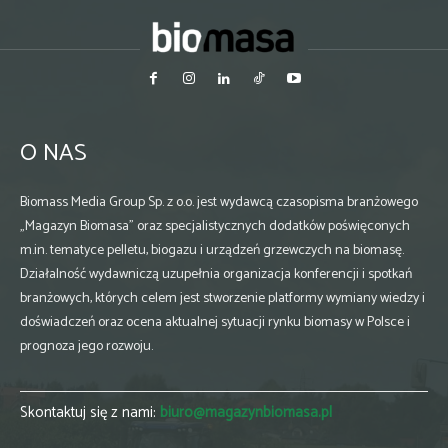
O NAS
Biomass Media Group Sp. z o.o. jest wydawcą czasopisma branżowego
„Magazyn Biomasa” oraz specjalistycznych dodatków poświęconych
m.in. tematyce pelletu, biogazu i urządzeń grzewczych na biomasę.
Działalność wydawniczą uzupełnia organizacja konferencji i spotkań
branżowych, których celem jest stworzenie platformy wymiany wiedzy i
doświadczeń oraz ocena aktualnej sytuacji rynku biomasy w Polsce i
prognoza jego rozwoju.
Skontaktuj się z nami:
biuro@magazynbiomasa.pl