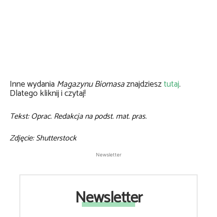
Inne wydania
Magazynu Biomasa
znajdziesz
tutaj
.
Dlatego kliknij i czytaj!
Tekst: Oprac. Redakcja na podst. mat. pras.
Zdjęcie: Shutterstock
Newsletter
Newsletter