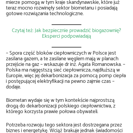
mierze pomogą w tym kraje skandynawskie, które już
teraz mocno rozwinęły sektor biometanu i posiadają
gotowe rozwiązania technologiczne.
Czytaj też: Jak bezpiecznie prowadzić biogazownię?
Eksperci podpowiadają
– Spora część bloków ciepłowniczych w Polsce jest
zasilana gazem, a te zasilane węglem mają w planach
przejście na gaz – wskazuje dr inż. Agata Romanowska. –
Polska ma najgęstszą sieć ciepłownicza, najdłuższą w
Europie, więc jej dekarbonizacja za pomocą pomp ciepła
i postępującej elektryfikacji na pewno zajmie czas –
dodaje.
Biometan wydaje się w tym kontekście najprostszą
drogą do dekarbonizacji polskiego ciepłownictwa, z
którego korzysta prawie połowa obywateli.
Potrzeba rozwoju tego sektora jest dostrzegana przez
biznes i energetykę. Wciąż brakuje jednak świadomości