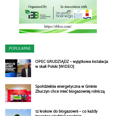
POPULARNE
OPEC GRUDZIĄDZ – wyjątkowa instalacja
w skali Polski [WIDEO]
Spółdzielnia energetyczna w Gminie
Zbuczyn chce mieć biogazownię rolniczą
12 kroków do biogazowni – co każdy