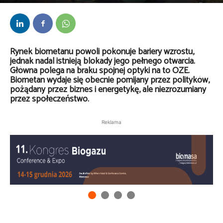
Przez
Daria Lisiecka
-
29 lipca 2025
Rynek biometanu powoli pokonuje bariery wzrostu,
jednak nadal istnieją blokady jego pełnego otwarcia.
Główna polega na braku spójnej optyki na to OZE.
Biometan wydaje się obecnie pomijany przez polityków,
pożądany przez biznes i energetykę, ale niezrozumiany
przez społeczeństwo.
Reklama