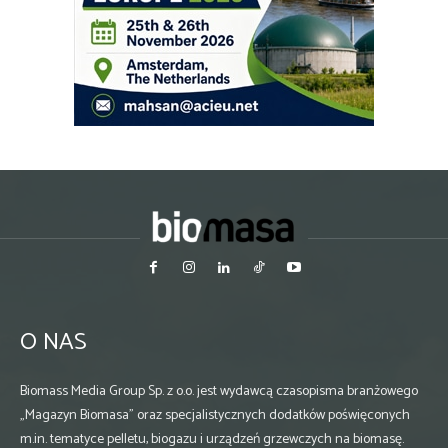
O NAS
Biomass Media Group Sp. z o.o. jest wydawcą czasopisma branżowego
„Magazyn Biomasa” oraz specjalistycznych dodatków poświęconych
m.in. tematyce pelletu, biogazu i urządzeń grzewczych na biomasę.