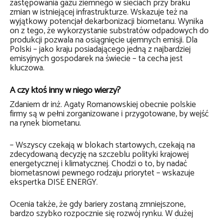
zastępowania gazu ziemnego w sieciach przy braku
zmian w istniejącej infrastrukturze. Wskazuje też na
wyjątkowy potencjał dekarbonizacji biometanu. Wynika
on z tego, że wykorzystanie substratów odpadowych do
produkcji pozwala na osiągnięcie ujemnych emisji. Dla
Polski – jako kraju posiadającego jedną z najbardziej
emisyjnych gospodarek na świecie – ta cecha jest
kluczowa.
A czy ktoś inny w niego wierzy?
Zdaniem dr inż. Agaty Romanowskiej obecnie polskie
firmy są w pełni zorganizowane i przygotowane, by wejść
na rynek biometanu.
– Wszyscy czekają w blokach startowych, czekają na
zdecydowaną decyzję na szczeblu polityki krajowej
energetycznej i klimatycznej. Chodzi o to, by nadać
biometasnowi pewnego rodzaju priorytet – wskazuje
ekspertka DISE ENERGY.
Ocenia także, że gdy bariery zostaną zmniejszone,
bardzo szybko rozpocznie się rozwój rynku. W dużej