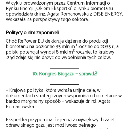
W cyklu prowadzonym przez Centrum Informacji o
Rynku Energii „Okiem Ekspertki” o rynku biometanu
opowiedziała dr inż. Agata Romanowska z DISE ENERGY.
Wskazała na perspektywy tego sektora.
Politycy o nim zapomnieli
Choć RePower EU deklaruje dążenie do produkcji
3
biometanu na poziomie 35 mln m
rocznie do 2035 r., a
3
polski potencjał wynosi 8 mld m
rocznie, to krajowy
rząd zdaje się nie dążyć do wypełnienia tych celów.
10. Kongres Biogazu – sprawdź!
– Krajowa polityka, która wdraża unijne cele, w
dokumentach strategicznych wspomina o biometanie w
bardzo marginalny sposób – wskazuje dr inż. Agata
Romanowska.
Ekspertka przypomina, że jedną z największych zalet
odnawialnego gazu jest możliwość pełnego