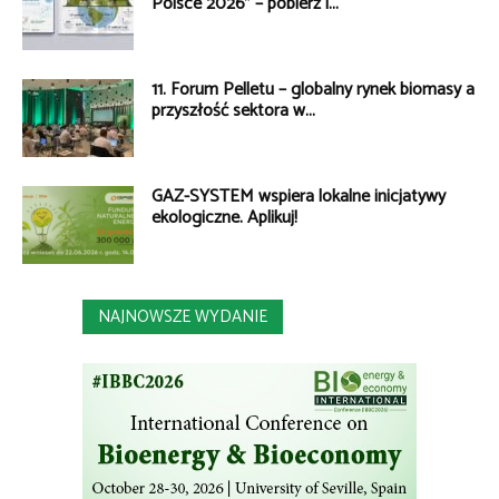
Polsce 2026” – pobierz i...
11. Forum Pelletu – globalny rynek biomasy a
przyszłość sektora w...
GAZ-SYSTEM wspiera lokalne inicjatywy
ekologiczne. Aplikuj!
NAJNOWSZE WYDANIE