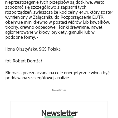
nieprzestrzeganie tych przepisów są dotkliwe, warto
zapoznać się szczegółowo z zapisami tych
rozporządzeń, zwłaszcza że kod celny 4401, który został
wymieniony w Załączniku do Rozporządzenia EUTR,
obejmuje m.in. drewno w postaci wiórów lub kawałków,
trociny, drewno odpadowe i ścinki drewniane, nawet
aglomerowane w kłody, brykiety, granulki lub w
podobne formy. •
Ilona Olsztyńska, SGS Polska
fot. Robert Domżał
Biomasa przeznaczana na cele energetyczne winna być
poddawana szczegółowej analizie
Newsletter
Newsletter