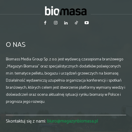
O NAS
Biomass Media Group Sp. z o.o. jest wydawcą czasopisma branżowego
„Magazyn Biomasa” oraz specjalistycznych dodatków poświęconych
m.in. tematyce pelletu, biogazu i urządzeń grzewczych na biomasę.
Działalność wydawniczą uzupełnia organizacja konferencji i spotkań
branżowych, których celem jest stworzenie platformy wymiany wiedzy i
doświadczeń oraz ocena aktualnej sytuacji rynku biomasy w Polsce i
prognoza jego rozwoju.
Skontaktuj się z nami:
biuro@magazynbiomasa.pl