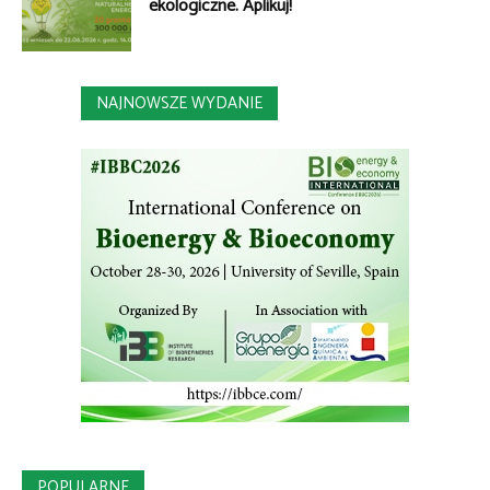
ekologiczne. Aplikuj!
NAJNOWSZE WYDANIE
POPULARNE