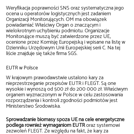
Weryfikacja poprawności SNS oraz systematyczna jego
ocena u operatorów logistycznych jest zadaniem
Organizacji Monitorujących. OM ma obowiązek
powiadamiać Właściwy Organ o znaczącym i
wielokrotnym uchybieniu podmiotu. Organizacje
Monitorujące muszą być zatwierdzone przez UE,
ocenione przez Komisję Europejską i wpisane na listę w
Dzienniku Urzędowym Unii Europejskiej serii C. Na tej
liście znajduje się także firma SGS.
EUTR w Polsce
W krajowym prawodawstwie ustalono kary za
nieprzestrzeganie przepisów EUTR i FLEGT. Są one
wysokie i wynoszą od 500 zł do 200 000 zł. Właściwym
organem wyznaczonym w Polsce w celu zastosowania
rozporządzenia i kontroli zgodności podmiotów jest
Ministerstwo Środowiska.
Sprowadzanie biomasy spoza UE na cele energetyczne
podlega również wymaganiom EUTR
oraz systemowi
zezwoleń FLEGT. Ze względu na fakt, że kary za