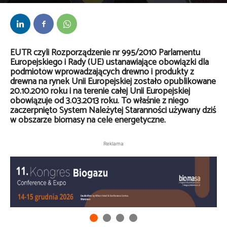
Przez
Ilona Olsztynska SGS Polska
-
28 czerwca 2017
EUTR czyli Rozporządzenie nr 995/2010 Parlamentu
Europejskiego i Rady (UE) ustanawiające obowiązki dla
podmiotów wprowadzających drewno i produkty z
drewna na rynek Unii Europejskiej zostało opublikowane
20.10.2010 roku i na terenie całej Unii Europejskiej
obowiązuje od 3.03.2013 roku. To właśnie z niego
zaczerpnięto System Należytej Staranności używany dziś
w obszarze biomasy na cele energetyczne.
Reklama