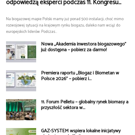
odpowiedzą eksperci podczas 11. Kongresu...
Na biogazowej mapie Polski mamy już ponad 500 instalacji, choć mimo
rozwojowej sytuacji na krajowym rynku biogazu, daleko nam wciąż do
europejskich liderów. Podczas...
Nowa „Akademia inwestora biogazowego”
już dostępna – pobierz za darmo!
Premiera raportu „Biogaz i Biometan w
Polsce 2026” – pobierz i...
11. Forum Pelletu – globalny rynek biomasy a
przyszłość sektora w...
GAZ-SYSTEM wspiera lokalne inicjatywy