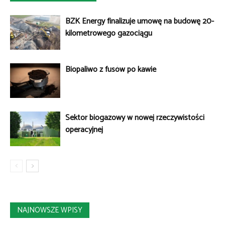
BZK Energy finalizuje umowę na budowę 20-
kilometrowego gazociągu
Biopaliwo z fusów po kawie
Sektor biogazowy w nowej rzeczywistości
operacyjnej
NAJNOWSZE WPISY