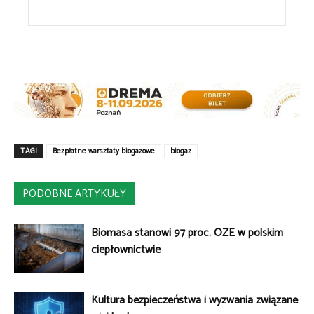
TAGI
Bezpłatne warsztaty biogazowe
biogaz
PODOBNE ARTYKUŁY
Biomasa stanowi 97 proc. OZE w polskim
ciepłownictwie
Kultura bezpieczeństwa i wyzwania związane