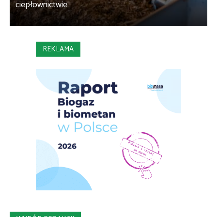
ciepłownictwie
REKLAMA