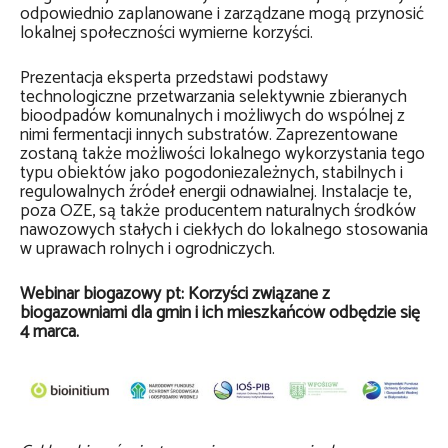
odpowiednio zaplanowane i zarządzane mogą przynosić
lokalnej społeczności wymierne korzyści.
Prezentacja eksperta przedstawi podstawy
technologiczne przetwarzania selektywnie zbieranych
bioodpadów komunalnych i możliwych do wspólnej z
nimi fermentacji innych substratów. Zaprezentowane
zostaną także możliwości lokalnego wykorzystania tego
typu obiektów jako pogodoniezależnych, stabilnych i
regulowalnych źródeł energii odnawialnej. Instalacje te,
poza OZE, są także producentem naturalnych środków
nawozowych stałych i ciekłych do lokalnego stosowania
w uprawach rolnych i ogrodniczych.
Webinar biogazowy pt: Korzyści związane z
biogazowniami dla gmin i ich mieszkańców odbędzie się
4 marca.