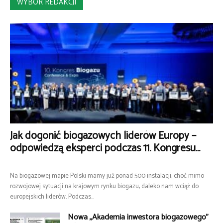
WYBÓR REDAKCJI
Jak dogonić biogazowych liderów Europy –
odpowiedzą eksperci podczas 11. Kongresu...
Na biogazowej mapie Polski mamy już ponad 500 instalacji, choć mimo
rozwojowej sytuacji na krajowym rynku biogazu, daleko nam wciąż do
europejskich liderów. Podczas...
Nowa „Akademia inwestora biogazowego”