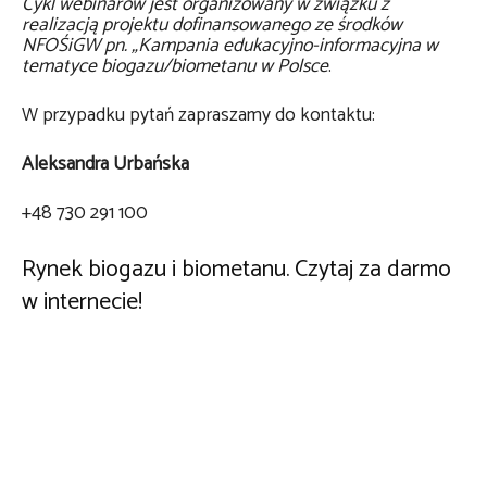
Cykl webinarów jest organizowany w związku z
realizacją projektu dofinansowanego ze środków
NFOŚiGW pn. „Kampania edukacyjno-informacyjna w
tematyce biogazu/biometanu w Polsce
.
W przypadku pytań zapraszamy do kontaktu:
Aleksandra Urbańska
+48 730 291 100
Rynek biogazu i biometanu. Czytaj za darmo
w internecie!