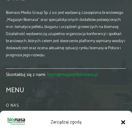
Biomass Media Group Sp. z o.o. jest wydawcą czasopisma branżowego
„Magazyn Biomasa” oraz specjalistycznych dodatków poświęconych
m.in. tematyce pelletu, biogazu i urządzeń grzewczych na biomasę.
Działalność wydawniczą uzupełnia organizacja konferencji i spotkań
branżowych, których celem jest stworzenie platformy wymiany wiedzy i
doświadczeń oraz ocena aktualnej sytuacji rynku biomasy w Polsce i
prognoza jego rozwoju.
Skontaktuj się z nami:
biuro@magazynbiomasa.pl
MENU
O NAS
KONTAKT
Zarządzaj zgodą
WSPÓŁPRACA