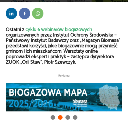
Przez
Anna Lenartowska
-
25 lutego 2025
Ostatni z
cyklu 6 webinarów biogazowych
organizowanych przez Instytut Ochrony Środowiska –
Państwowy Instytut Badawczy oraz „Magazyn Biomasa”
przedstawi korzyści, jakie biogazownie mogą przynieść
gminom i ich mieszkańcom. Warsztaty online
poprowadzi ekspert i praktyk – zastępca dyryrektora
ZUOK „Orli Staw”, Piotr Szewczyk.
Reklama