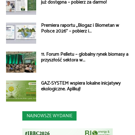
już dostępna – pobierz za darmo!
Premiera raportu „Biogaz i Biometan w
Polsce 2026” – pobierz i...
11. Forum Pelletu – globalny rynek biomasy a
przyszłość sektora w...
GAZ-SYSTEM wspiera lokalne inicjatywy
ekologiczne. Aplikuj!
NAJNOWSZE WYDANIE