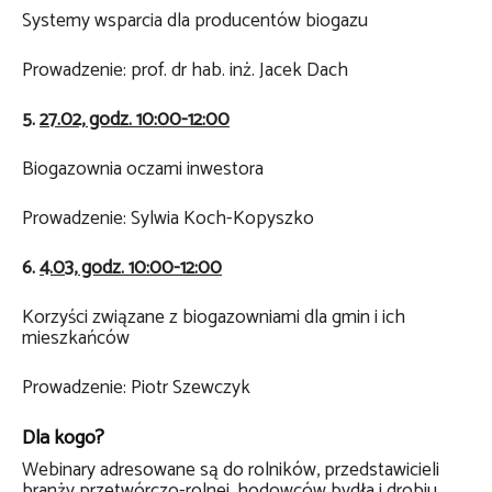
Systemy wsparcia dla producentów biogazu
Prowadzenie: prof. dr hab. inż. Jacek Dach
5.
27.02, godz. 10:00-12:00
Biogazownia oczami inwestora
Prowadzenie: Sylwia Koch-Kopyszko
6.
4.03, godz. 10:00-12:00
Korzyści związane z biogazowniami dla gmin i ich
mieszkańców
Prowadzenie: Piotr Szewczyk
Dla kogo?
Webinary adresowane są do rolników, przedstawicieli
branży przetwórczo-rolnej, hodowców bydła i drobiu,