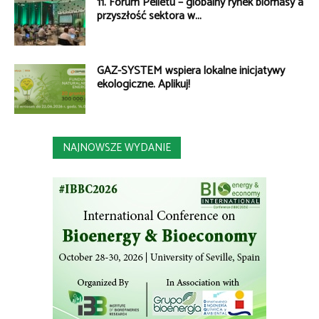
11. Forum Pelletu – globalny rynek biomasy a
przyszłość sektora w...
GAZ-SYSTEM wspiera lokalne inicjatywy
ekologiczne. Aplikuj!
NAJNOWSZE WYDANIE