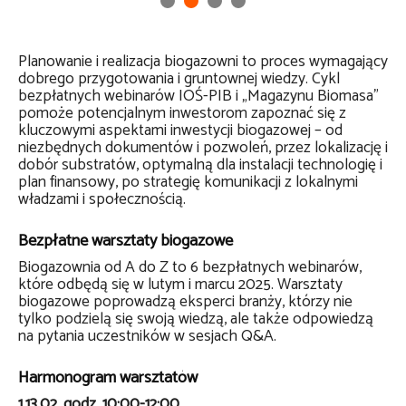
Planowanie i realizacja biogazowni to proces wymagający
dobrego przygotowania i gruntownej wiedzy. Cykl
bezpłatnych webinarów IOŚ-PIB i „Magazynu Biomasa”
pomoże potencjalnym inwestorom zapoznać się z
kluczowymi aspektami inwestycji biogazowej – od
niezbędnych dokumentów i pozwoleń, przez lokalizację i
dobór substratów, optymalną dla instalacji technologię i
plan finansowy, po strategię komunikacji z lokalnymi
władzami i społecznością.
Bezpłatne warsztaty biogazowe
Biogazownia od A do Z to 6 bezpłatnych webinarów,
które odbędą się w lutym i marcu 2025. Warsztaty
biogazowe poprowadzą eksperci branży, którzy nie
tylko podzielą się swoją wiedzą, ale także odpowiedzą
na pytania uczestników w sesjach Q&A.
Harmonogram warsztatów
1.
13.02, godz. 10:00-12:00