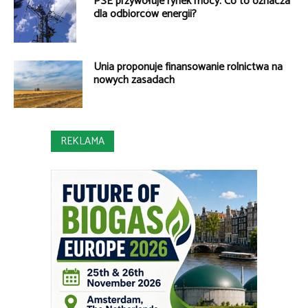
PSE przywołuje rynek mocy. Co to oznacza
dla odbiorców energii?
Unia proponuje finansowanie rolnictwa na
nowych zasadach
REKLAMA