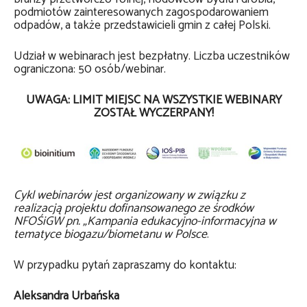
podmiotów zainteresowanych zagospodarowaniem
odpadów, a także przedstawicieli gmin z całej Polski.
Udział w webinarach jest bezpłatny. Liczba uczestników
ograniczona: 50 osób/webinar.
UWAGA: LIMIT MIEJSC NA WSZYSTKIE WEBINARY
ZOSTAŁ WYCZERPANY!
Cykl webinarów jest organizowany w związku z
realizacją projektu dofinansowanego ze środków
NFOŚiGW pn. „Kampania edukacyjno-informacyjna w
tematyce biogazu/biometanu w Polsce
.
W przypadku pytań zapraszamy do kontaktu:
Aleksandra Urbańska