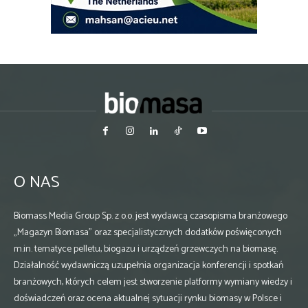
O NAS
Biomass Media Group Sp. z o.o. jest wydawcą czasopisma branżowego
„Magazyn Biomasa” oraz specjalistycznych dodatków poświęconych
m.in. tematyce pelletu, biogazu i urządzeń grzewczych na biomasę.
Działalność wydawniczą uzupełnia organizacja konferencji i spotkań
branżowych, których celem jest stworzenie platformy wymiany wiedzy i
doświadczeń oraz ocena aktualnej sytuacji rynku biomasy w Polsce i