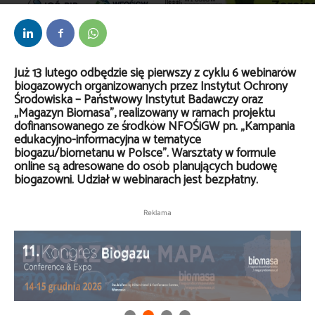
Przez
Anna Lenartowska
-
30 stycznia 2025
Już 13 lutego odbędzie się pierwszy z cyklu 6 webinarów
biogazowych organizowanych przez Instytut Ochrony
Środowiska – Państwowy Instytut Badawczy oraz
„Magazyn Biomasa”, realizowany w ramach projektu
dofinansowanego ze środków NFOŚiGW pn. „Kampania
edukacyjno-informacyjna w tematyce
biogazu/biometanu w Polsce”. Warsztaty w formule
online są adresowane do osób planujących budowę
biogazowni. Udział w webinarach jest bezpłatny.
Reklama