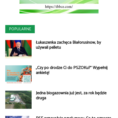
POPULARNE
Łukaszenka zachęca Białorusinów, by
używali pelletu
„Czy po drodze Ci do PSZOKu?” Wypełnij
ankietę!
Jedna biogazownia już jest, za rok będzie
druga