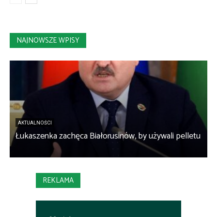
NAJNOWSZE WPISY
AKTUALNOŚCI
Łukaszenka zachęca Białorusinów, by używali pelletu
„
REKLAMA