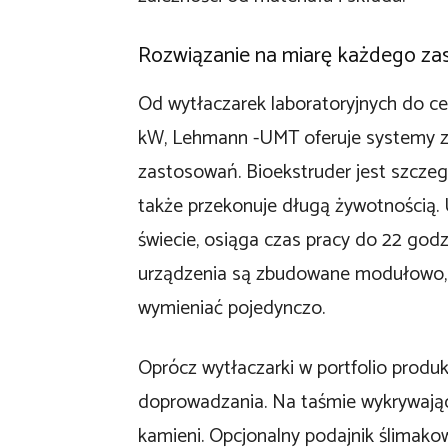
Rozwiązanie na miarę każdego za
Od wytłaczarek laboratoryjnych do c
kW, Lehmann -UMT oferuje systemy z
zastosowań. Bioekstruder jest szczeg
także przekonuje długą żywotnością. 
świecie, osiąga czas pracy do 22 god
urządzenia są zbudowane modułowo, t
wymieniać pojedynczo.
Oprócz wytłaczarki w portfolio produk
doprowadzania. Na taśmie wykrywając
kamieni. Opcjonalny podajnik ślimak