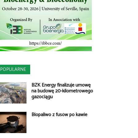
POPULARNE
BZK Energy finalizuje umowę
na budowę 20-kilometrowego
gazociągu
Biopaliwo z fusów po kawie