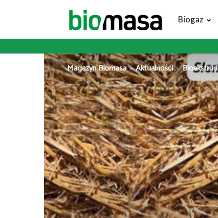
Magazyn
Biogaz
Biomasa
Magazyn Biomasa
Aktualności
Bioekstrud