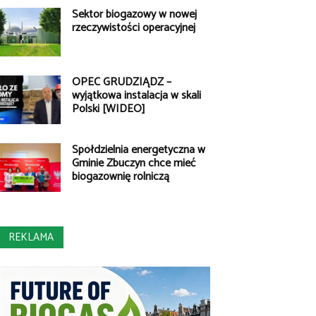
Sektor biogazowy w nowej
rzeczywistości operacyjnej
OPEC GRUDZIĄDZ –
wyjątkowa instalacja w skali
Polski [WIDEO]
Spółdzielnia energetyczna w
Gminie Zbuczyn chce mieć
biogazownię rolniczą
REKLAMA