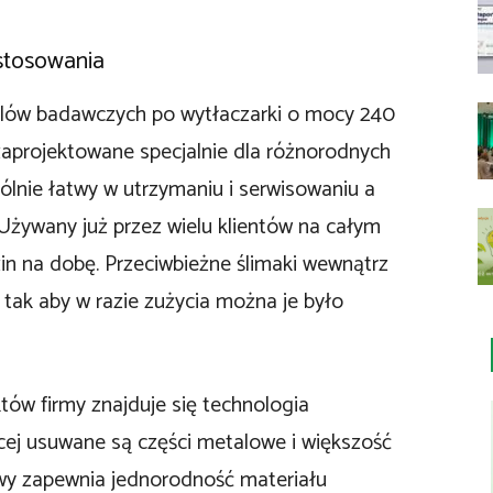
stosowania
elów badawczych po wytłaczarki o mocy 240
aprojektowane specjalnie dla różnorodnych
ólnie łatwy w utrzymaniu i serwisowaniu a
Używany już przez wielu klientów na całym
zin na dobę. Przeciwbieżne ślimaki wewnątrz
ak aby w razie zużycia można je było
tów firmy znajduje się technologia
ej usuwane są części metalowe i większość
owy zapewnia jednorodność materiału