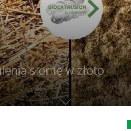
ienia słomę w złoto