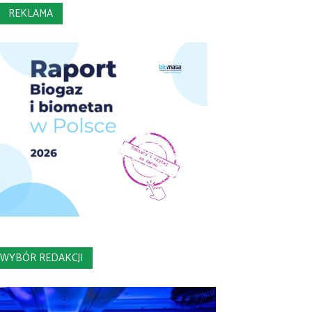
REKLAMA
WYBÓR REDAKCJI