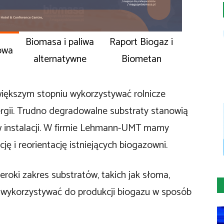
Biomasa i paliwa
Raport Biogaz i
owa
alternatywne
Biometan
większym stopniu wykorzystywać rolnicze
rgii. Trudno degradowalne substraty stanowią
w instalacji. W firmie Lehmann-UMT mamy
ję i reorientację istniejących biogazowni.
roki zakres substratów, takich jak słoma,
 wykorzystywać do produkcji biogazu w sposób