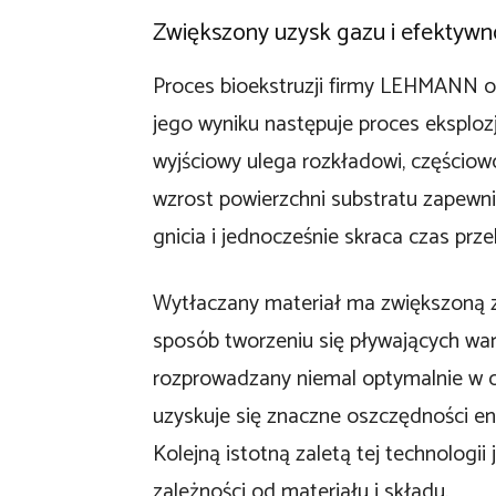
Zwiększony uzysk gazu i efektyw
Proces bioekstruzji firmy LEHMANN o
jego wyniku następuje proces eksplozj
wyjściowy ulega rozkładowi, częściow
wzrost powierzchni substratu zapewni
gnicia i jednocześnie skraca czas prz
Wytłaczany materiał ma zwiększoną z
sposób tworzeniu się pływających war
rozprowadzany niemal optymalnie w ob
uzyskuje się znaczne oszczędności en
Kolejną istotną zaletą tej technologi
zależności od materiału i składu.