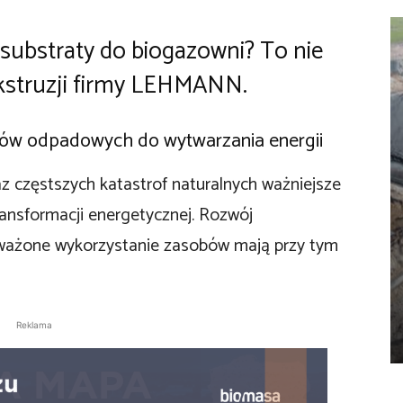
 substraty do biogazowni? To nie
ekstruzji firmy LEHMANN.
ałów odpadowych do wytwarzania energii
z częstszych katastrof naturalnych ważniejsze
transformacji energetycznej. Rozwój
oważone wykorzystanie zasobów mają przy tym
Reklama