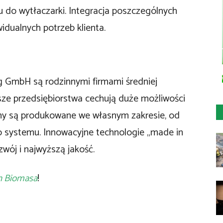
u do wytłaczarki. Integracja poszczególnych
dualnych potrzeb klienta.
GmbH są rodzinnymi firmami średniej
sze przedsiębiorstwa cechują duże możliwości
ny są produkowane we własnym zakresie, od
systemu. Innowacyjne technologie „made in
ój i najwyższą jakość.
n Biomasa
!