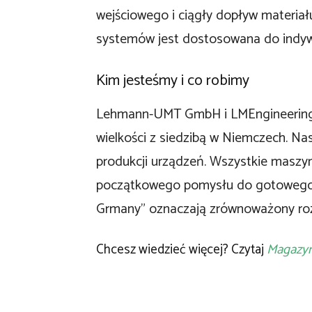
wejściowego i ciągły dopływ materiał
systemów jest dostosowana do indywi
Kim jesteśmy i co robimy
Lehmann-UMT GmbH i LMEngineering 
wielkości z siedzibą w Niemczech. Na
produkcji urządzeń. Wszystkie maszy
początkowego pomysłu do gotowego 
Grmany” oznaczają zrównoważony rozw
Chcesz wiedzieć więcej? Czytaj
Magazy