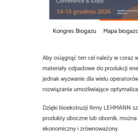
Kongres Biogazu
Mapa biogaz
Aby osiągnąć ten cel należy w coraz 
materiały odpadowe do produkcji ene
jednak wyzwanie dla wielu operatoró
rozwiązania umożliwiające optymalizac
Dzięki bioekstruzji firmy LEHMANN sze
produkty uboczne lub obornik, można
ekonomiczny i zrównoważony.