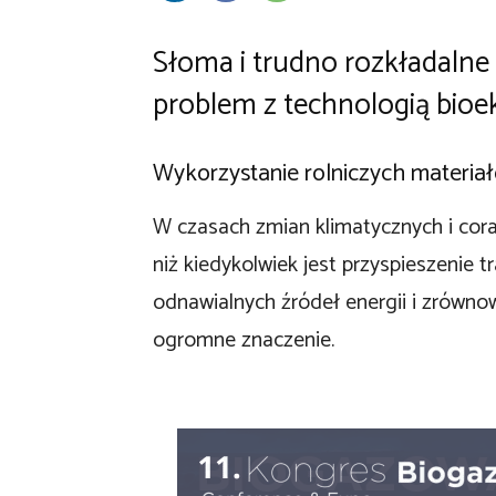
Słoma i trudno rozkładalne
problem z technologią bio
Wykorzystanie rolniczych materi
W czasach zmian klimatycznych i cora
niż kiedykolwiek jest przyspieszenie 
odnawialnych źródeł energii i zrówn
ogromne znaczenie.