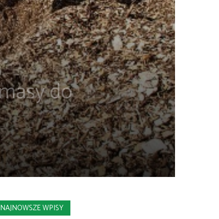
omasy do
NAJNOWSZE WPISY