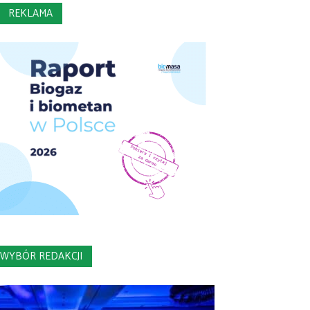
REKLAMA
WYBÓR REDAKCJI