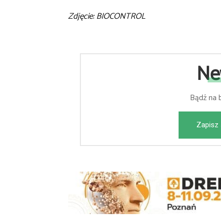
Zdjęcie: BIOCONTROL
Ne
Bądź na 
Zapisz 