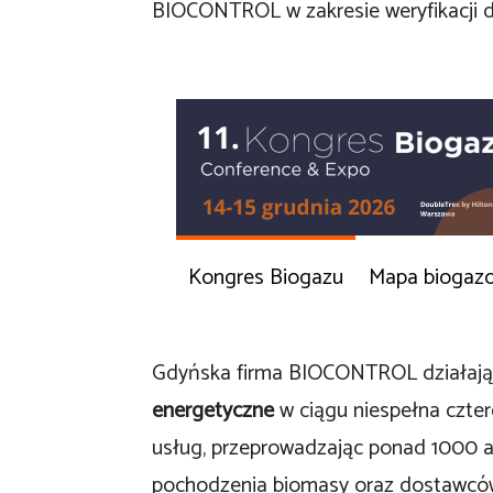
BIOCONTROL w zakresie weryfikacji d
Kongres Biogazu
Mapa biogaz
Gdyńska firma BIOCONTROL działają
energetyczne
w ciągu niespełna cztere
usług, przeprowadzając ponad 1000 a
pochodzenia biomasy oraz dostawców