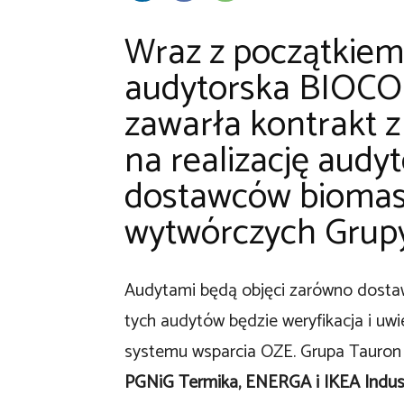
Wraz z początkiem
audytorska BIOC
zawarła kontrakt 
na realizację audy
dostawców biomas
wytwórczych Grup
Audytami będą objęci zarówno dostawc
tych audytów będzie weryfikacja i uw
systemu wsparcia OZE. Grupa Tauron 
PGNiG Termika, ENERGA i IKEA Indus