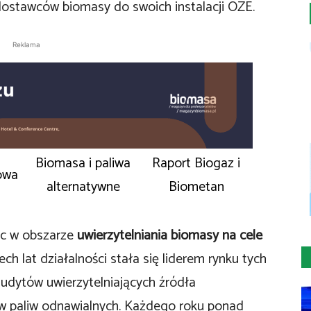
ostawców biomasy do swoich instalacji OZE.
Reklama
Biomasa i paliwa
Raport Biogaz i
owa
alternatywne
Biometan
c w obszarze
uwierzytelniania biomasy na cele
ch lat działalności stała się liderem rynku tych
udytów uwierzytelniających źródła
 paliw odnawialnych. Każdego roku ponad