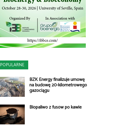
POPULARNE
BZK Energy finalizuje umowę
na budowę 20-kilometrowego
gazociągu
Biopaliwo z fusów po kawie