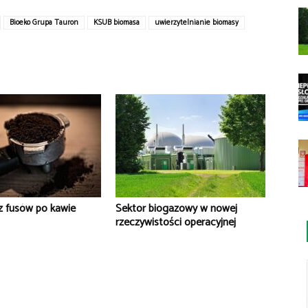
Bioeko Grupa Tauron
KSUB biomasa
uwierzytelnianie biomasy
z fusów po kawie
Sektor biogazowy w nowej
rzeczywistości operacyjnej