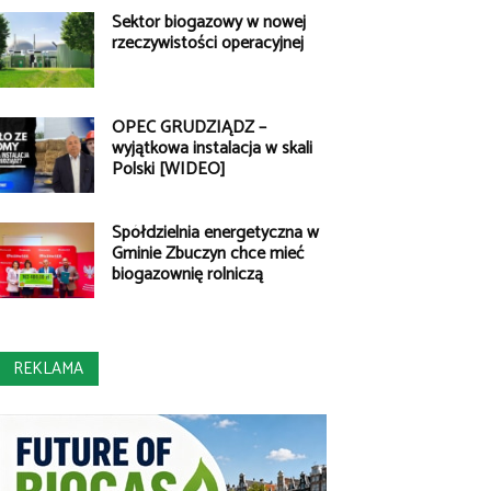
Sektor biogazowy w nowej
rzeczywistości operacyjnej
OPEC GRUDZIĄDZ –
wyjątkowa instalacja w skali
Polski [WIDEO]
Spółdzielnia energetyczna w
Gminie Zbuczyn chce mieć
biogazownię rolniczą
REKLAMA