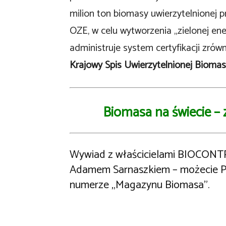
milion ton biomasy uwierzytelnionej 
OZE, w celu wytworzenia „zielonej en
administruje system certyfikacji zró
Krajowy Spis Uwierzytelnionej Bioma
Biomasa na świecie –
Wywiad z właścicielami BIOCONTR
Adamem Sarnaszkiem – możecie P
numerze „Magazynu Biomasa”.