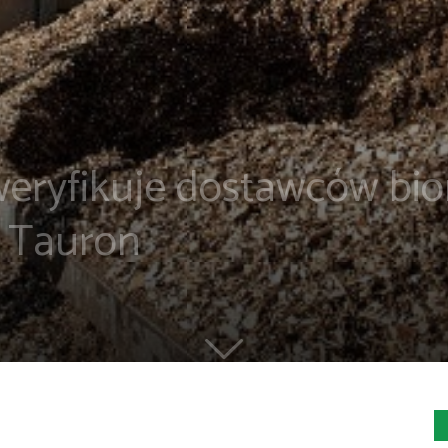
ryfikuje dostawców bi
y Tauron