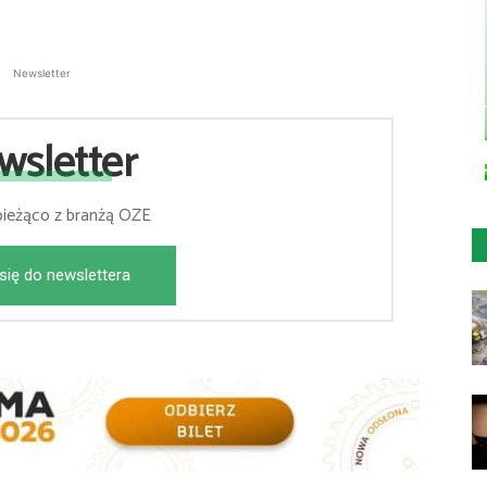
Newsletter
wsletter
bieżąco z branżą OZE
się do newslettera