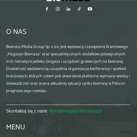
O NAS
Biomass Media Group Sp. z o.o. jest wydawcą czasopisma branżowego
„Magazyn Biomasa” oraz specjalistycznych dodatków poświęconych
m.in. tematyce pelletu, biogazu i urządzeń grzewczych na biomasę.
Działalność wydawniczą uzupełnia organizacja konferencji i spotkań
branżowych, których celem jest stworzenie platformy wymiany wiedzy i
doświadczeń oraz ocena aktualnej sytuacji rynku biomasy w Polsce i
prognoza jego rozwoju.
Skontaktuj się z nami:
biuro@magazynbiomasa.pl
MENU