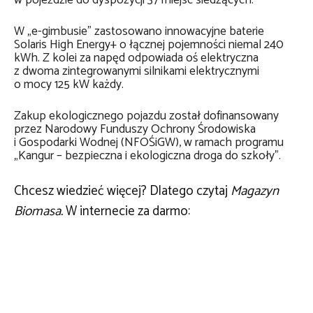
w pojeździe do dyspozycji 37 miejsc siedzących.
W „e-gimbusie” zastosowano innowacyjne baterie
Solaris High Energy+ o łącznej pojemności niemal 240
kWh. Z kolei za napęd odpowiada oś elektryczna
z dwoma zintegrowanymi silnikami elektrycznymi
o mocy 125 kW każdy.
Zakup ekologicznego pojazdu został dofinansowany
przez Narodowy Funduszy Ochrony Środowiska
i Gospodarki Wodnej (NFOŚiGW), w ramach programu
„Kangur – bezpieczna i ekologiczna droga do szkoły”.
Chcesz wiedzieć więcej? Dlatego czytaj
Magazyn
Biomasa.
W internecie za darmo: