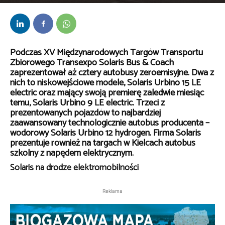
Przez
bem
-
3 listopada 2021
Podczas XV Międzynarodowych Targów Transportu
Zbiorowego Transexpo Solaris Bus & Coach
zaprezentował aż cztery autobusy zeroemisyjne. Dwa z
nich to niskowejściowe modele, Solaris Urbino 15 LE
electric oraz mający swoją premierę zaledwie miesiąc
temu, Solaris Urbino 9 LE electric. Trzeci z
prezentowanych pojazdów to najbardziej
zaawansowany technologicznie autobus producenta –
wodorowy Solaris Urbino 12 hydrogen. Firma Solaris
prezentuje również na targach w Kielcach autobus
szkolny z napędem elektrycznym.
Solaris na drodze elektromobilności
Reklama