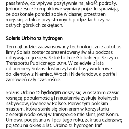
pasażerów, co wpływa pozytywnie na jakość podróży.
Jednocześnie kompaktowe wymiary pojazdu sprawiają,
że doskonale poradzi sobie w ciasnej przestrzeni
miejskiej, a także przy stromych podjazdach czy na
ostrych górskich zakrętach.
Solaris Urbino 12 hydrogen
Ten najbardziej zaawansowany technologicznie autobus
firmy Solaris został zaprezentowany światu podczas
odbywającego się w Sztokholmie Globalnego Szczytu
Transportu Publicznego 2019. W zaledwie 2 lata
od premiery Solaris dostarczył autobusy wodorowe
do klientów z Niemiec, Włoch i Niderlandów, a portfel
zamówień cały czas rośnie.
Solaris Urbino 12
hydrogen
cieszy się w ostatnim czasie
rosnącą popularnością i nieustannie zyskuje kolejnych
nabywców, również w Polsce. Pierwszym polskim
miastem, które stanie się pionierem w korzystaniu
z energii wodorowej w transporcie miejskim, jest Konin.
Umowa, podpisana w lipcu tego roku, zakłada dzierżawę
pojazdu na okres 4 lat. Urbino 12 hydrogen trafi