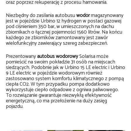
oraz poprzez rekuperację z procesu hamowania.
Niezbędny do zasilania autobusu
wodór
magazynowany
jest w pojeździe Urbino 12 hydrogen w postaci gazowej
pod ciśnieniem 350 bar, w umieszczonych na dachu
zbiornikach o łącznej pojemności 1560 litrów. Na końcu
każdego ze zbiorników zamontowany jest zawór
wielofunkcyjny zawierający szereg zabezpieczeń.
Prezentowany
autobus wodorowy
Solarisa może
pomieścić na swoim pokładzie 31 osób na miejscach
siedzących. Podobnie jak w Urbino 15 LE electric i Urbino
9 LE electric w pojeździe wodorowym również
zastosowano system komfortu klimatycznego z pompą
ciepła CO2. W tym przypadku pompa dodatkowo
wykorzystuje ciepło odpadowe z ogniwa paliwowego.
To rozwiązanie gwarantuje niezwykłą efektywność
energetyczną, co ma przełożenie na duży zasięg
pojazdu.