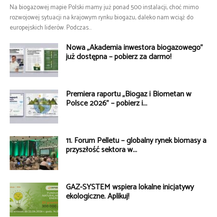
Na biogazowej mapie Polski mamy już ponad 500 instalacji, choć mimo
rozwojowej sytuacji na krajowym rynku biogazu, daleko nam wciąż do
europejskich liderów. Podczas...
Nowa „Akademia inwestora biogazowego”
już dostępna – pobierz za darmo!
Premiera raportu „Biogaz i Biometan w
Polsce 2026” – pobierz i...
11. Forum Pelletu – globalny rynek biomasy a
przyszłość sektora w...
GAZ-SYSTEM wspiera lokalne inicjatywy
ekologiczne. Aplikuj!