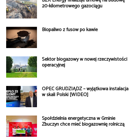
BZK Energy finalizuje umowę na budowę
20-kilometrowego gazociągu
Biopaliwo z fusów po kawie
Sektor biogazowy w nowej rzeczywistości
operacyjnej
OPEC GRUDZIĄDZ – wyjątkowa instalacja
w skali Polski [WIDEO]
Spółdzielnia energetyczna w Gminie
Zbuczyn chce mieć biogazownię rolniczą