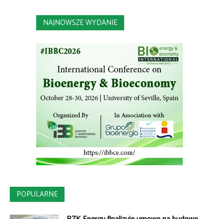
NAJNOWSZE WYDANIE
POPULARNE