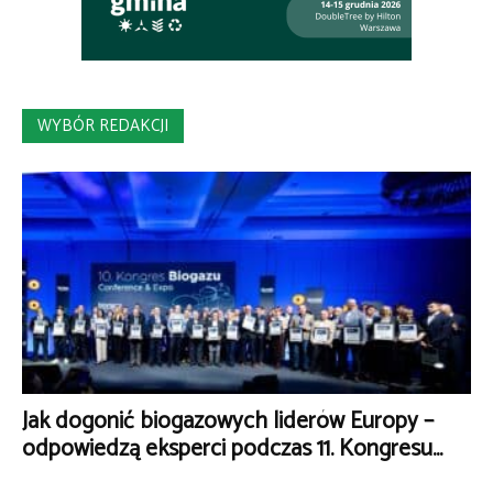
WYBÓR REDAKCJI
Jak dogonić biogazowych liderów Europy –
odpowiedzą eksperci podczas 11. Kongresu...