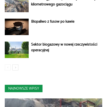
kilometrowego gazociągu
Biopaliwo z fusów po kawie
Sektor biogazowy w nowej rzeczywistości
operacyjnej
NAJNOWSZE WPISY