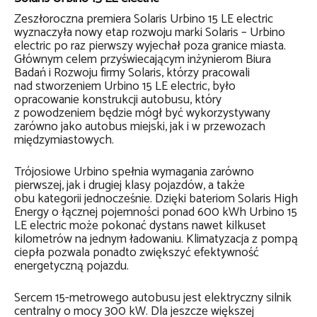
Zeszłoroczna premiera Solaris Urbino 15 LE electric
wyznaczyła nowy etap rozwoju marki Solaris – Urbino
electric po raz pierwszy wyjechał poza granice miasta.
Głównym celem przyświecającym inżynierom Biura
Badań i Rozwoju firmy Solaris, którzy pracowali
nad stworzeniem Urbino 15 LE electric, było
opracowanie konstrukcji autobusu, który
z powodzeniem będzie mógł być wykorzystywany
zarówno jako autobus miejski, jak i w przewozach
międzymiastowych.
Trójosiowe Urbino spełnia wymagania zarówno
pierwszej, jak i drugiej klasy pojazdów, a także
obu kategorii jednocześnie. Dzięki bateriom Solaris High
Energy o łącznej pojemności ponad 600 kWh Urbino 15
LE electric może pokonać dystans nawet kilkuset
kilometrów na jednym ładowaniu. Klimatyzacja z pompą
ciepła pozwala ponadto zwiększyć efektywność
energetyczną pojazdu.
Sercem 15-metrowego autobusu jest elektryczny silnik
centralny o mocy 300 kW. Dla jeszcze większej