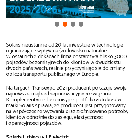
Solaris nieustannie od 20 lat inwestuje w technologie
ograniczające wpływ na środowisko naturalne.
W ostatnich 2 dekadach firma dostarczyła blisko 3000
pojazdów bezemisyjnych do klientów w dwudziestu
dwóch państwach, realnie przyczyniając się do zmiany
oblicza transportu publicznego w Europie.
Na targach Transexpo 2021 producent pokazuje swoje
najnowsze i najbardziej innowacyjne rozwiązania.
Komplementarne bezemisyjne portfolio autobusów
marki Solaris sprawia, że producent jest przygotowany
na współczesne wyzwania oraz zróżnicowane potrzeby
klientów odnośnie do zasięgu, elastyczności
i operacyjności pojazdów.
Solaris Urbino 15 LE electric