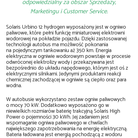
odpowiedzialny za obszar Sprzedaży,
Marketingu i Customer Service.
Solaris Urbino 12 hydrogen wyposażony jest w ogniwo
paliwowe, które pełni funkcję miniaturowej elektrowni
wodorowej na pokładzie pojazdu. Dzięki zastosowanej
technologii autobus ma możliwość pokonania
na pojedynczym tankowaniu aż 350 km. Energia
elektryczna w ogniwie wodorowym powstaje w procesie
odwróconej elektrolizy wody i przekazywana jest
bezpośrednio do układu napędowego, którym jest oś z
elektrycznymi silnikami. Jedynymi produktami reakcji
chemicznej zachodzącej w ogniwie są ciepło oraz para
wodna.
W autobusie wykorzystano zestaw ogniw paliwowych
o mocy 70 kW. Dodatkowo wyposażono go w
niewielkich rozmiarów baterię trakcyjną Solaris High
Power o pojemności 30 kWh. Jej zadaniem jest
wspomaganie ogniwa paliwowego w chwilach
największego zapotrzebowania na energię elektryczną.
Bateria ładowana jest energią pochodzącą z wodoru