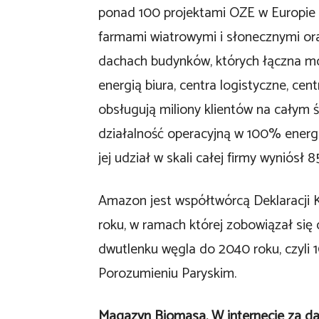
ponad 100 projektami OZE w Europie i 
farmami wiatrowymi i słonecznymi ora
dachach budynków, których łączna moc 
energią biura, centra logistyczne, cen
obsługują miliony klientów na całym 
działalność operacyjną w 100% energi
jej udział w skali całej firmy wyniósł 
Amazon jest współtwórcą Deklaracji K
roku, w ramach której zobowiązał się 
dwutlenku węgla do 2040 roku, czyli 
Porozumieniu Paryskim.
Magazyn Biomasa. W internecie za d