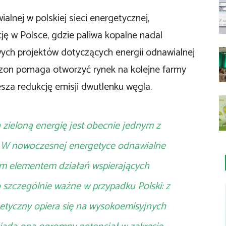
lnej w polskiej sieci energetycznej,
ę w Polsce, gdzie paliwa kopalne nadal
ych projektów dotyczących energii odnawialnej
azon pomaga otworzyć rynek na kolejne farmy
esza redukcję emisji dwutlenku węgla.
a zieloną energię jest obecnie jednym z
. W nowoczesnej energetyce odnawialne
ym elementem działań wspierających
 szczególnie ważne w przypadku Polski: z
rgetyczny opiera się na wysokoemisyjnych