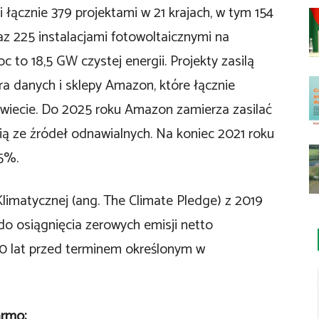
łącznie 379 projektami w 21 krajach, w tym 154
z 225 instalacjami fotowoltaicznymi na
to 18,5 GW czystej energii. Projekty zasilą
tra danych i sklepy Amazon, które łącznie
świecie. Do 2025 roku Amazon zamierza zasilać
ą ze źródeł odnawialnych. Na koniec 2021 roku
85%.
limatycznej (ang. The Climate Pledge) z 2019
do osiągnięcia zerowych emisji netto
10 lat przed terminem określonym w
armo: