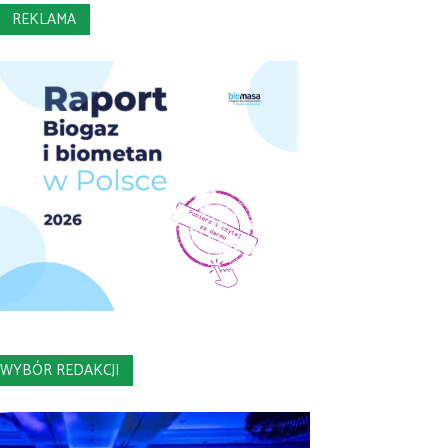
REKLAMA
WYBÓR REDAKCJI