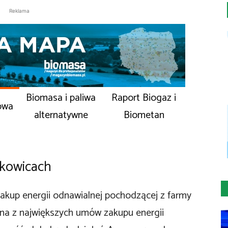
Reklama
Biomasa i paliwa
Raport Biogaz i
owa
alternatywne
Biometan
łkowicach
kup energii odnawialnej pochodzącej z farmy
dna z największych umów zakupu energii