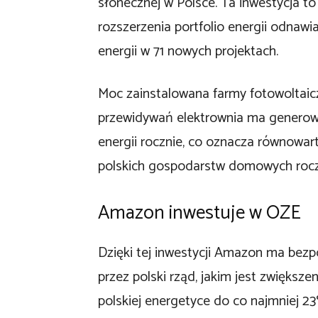
słonecznej w Polsce. Ta inwestycja t
rozszerzenia portfolio energii odnaw
energii w 71 nowych projektach.
Moc zainstalowana farmy fotowoltai
przewidywań elektrownia ma generow
energii rocznie, co oznacza równowart
polskich gospodarstw domowych rocz
Amazon inwestuje w OZE
Dzięki tej inwestycji Amazon ma bezpo
przez polski rząd, jakim jest zwiększe
polskiej energetyce do co najmniej 2