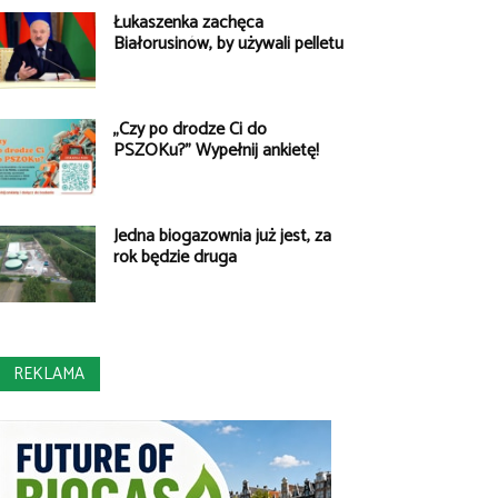
Łukaszenka zachęca
Białorusinów, by używali pelletu
„Czy po drodze Ci do
PSZOKu?” Wypełnij ankietę!
Jedna biogazownia już jest, za
rok będzie druga
REKLAMA