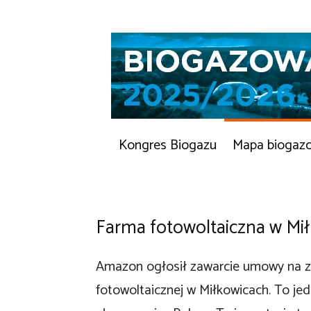
Kongres Biogazu
Mapa biogaz
Farma fotowoltaiczna w Mi
Amazon ogłosił zawarcie umowy na za
fotowoltaicznej w Miłkowicach. To je