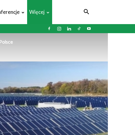
ferencje
Więcej
Polsce