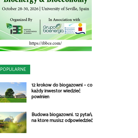
POPULARNE
12 kroków do biogazowni – co
każdy inwestor wiedzieć
powinien
Budowa biogazowni. 12 pytań,
na które musisz odpowiedzieć