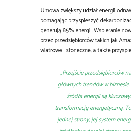
Umowa zwiększy udział energii odnawia
pomagając przyspieszyć dekarbonizacj
generują 85% energii. Wspieranie now
przez przedsiębiorców takich jak Am
wiatrowe i słoneczne, a także przyspi
„Przejście przedsiębiorców n
głównych trendów w biznesie
źródła energii są kluczow
transformację energetyczną. To
jednej strony, jej system ene