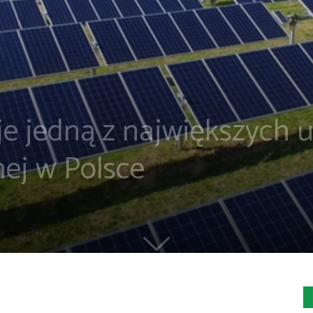
e jedną z największych
nej w Polsce