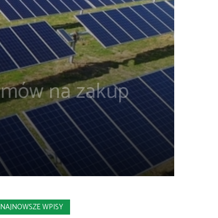
 umów na zakup
NAJNOWSZE WPISY