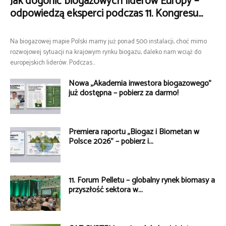
Jak dogonić biogazowych liderów Europy –
odpowiedzą eksperci podczas 11. Kongresu...
Na biogazowej mapie Polski mamy już ponad 500 instalacji, choć mimo
rozwojowej sytuacji na krajowym rynku biogazu, daleko nam wciąż do
europejskich liderów. Podczas...
Nowa „Akademia inwestora biogazowego”
już dostępna – pobierz za darmo!
Premiera raportu „Biogaz i Biometan w
Polsce 2026” – pobierz i...
11. Forum Pelletu – globalny rynek biomasy a
przyszłość sektora w...