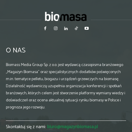
O NAS
Biomass Media Group Sp. z o.o. jest wydawcą czasopisma branżowego
„Magazyn Biomasa” oraz specjalistycznych dodatków poświęconych
m.in. tematyce pelletu, biogazu i urządzeń grzewczych na biomasę.
Działalność wydawniczą uzupełnia organizacja konferencji i spotkań
branżowych, których celem jest stworzenie platformy wymiany wiedzy i
doświadczeń oraz ocena aktualnej sytuacji rynku biomasy w Polsce i
prognoza jego rozwoju.
Skontaktuj się z nami:
biuro@magazynbiomasa.pl