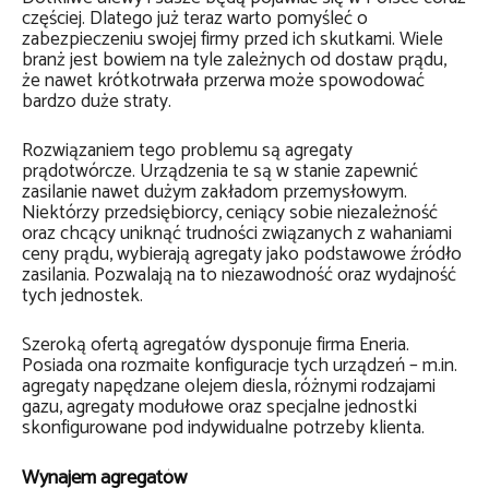
częściej. Dlatego już teraz warto pomyśleć o
zabezpieczeniu swojej firmy przed ich skutkami. Wiele
branż jest bowiem na tyle zależnych od dostaw prądu,
że nawet krótkotrwała przerwa może spowodować
bardzo duże straty.
Rozwiązaniem tego problemu są agregaty
prądotwórcze. Urządzenia te są w stanie zapewnić
zasilanie nawet dużym zakładom przemysłowym.
Niektórzy przedsiębiorcy, ceniący sobie niezależność
oraz chcący uniknąć trudności związanych z wahaniami
ceny prądu, wybierają agregaty jako podstawowe źródło
zasilania. Pozwalają na to niezawodność oraz wydajność
tych jednostek.
Szeroką ofertą agregatów dysponuje firma Eneria.
Posiada ona rozmaite konfiguracje tych urządzeń – m.in.
agregaty napędzane olejem diesla, różnymi rodzajami
gazu, agregaty modułowe oraz specjalne jednostki
skonfigurowane pod indywidualne potrzeby klienta.
Wynajem agregatów