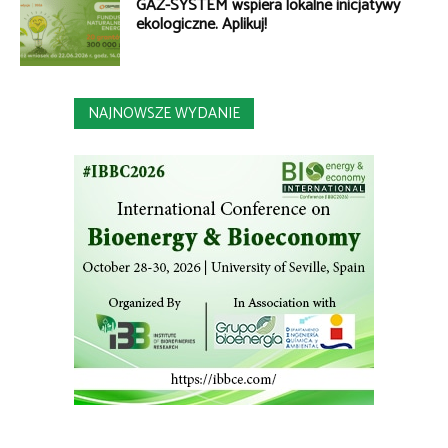
GAZ-SYSTEM wspiera lokalne inicjatywy
ekologiczne. Aplikuj!
NAJNOWSZE WYDANIE