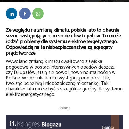
Przez
kaef
-
30 września 2020
Ze względu na zmianę klimatu, polskie lato to obecnie
sezon następujących po sobie ulew i upałów. To może
rodzić problemy dla systemu elektroenergetycznego.
Odpowiedzią na te niebezpieczeństwa są agregaty
prądotwórcze.
Wywołane zmianą klimatu gwałtowne zjawiska
pogodowe w postaci intensywnych opadów deszczu
czy fal upałów, stają się powoli nową normalnością w
Polsce. W sezonie letnim występują one po sobie,
tworząc uciążliwą i niebezpieczną mieszankę. Taki
charakter lata może być szczególnie groźny dla systemu
elektroenergetycznego.
Reklama