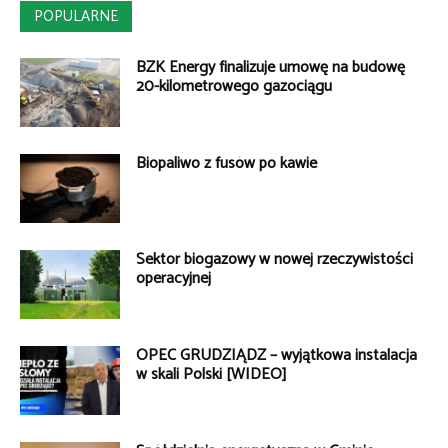
POPULARNE
BZK Energy finalizuje umowę na budowę
20-kilometrowego gazociągu
Biopaliwo z fusów po kawie
Sektor biogazowy w nowej rzeczywistości
operacyjnej
OPEC GRUDZIĄDZ – wyjątkowa instalacja
w skali Polski [WIDEO]