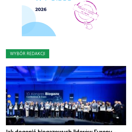
WYBÓR REDAKCJI