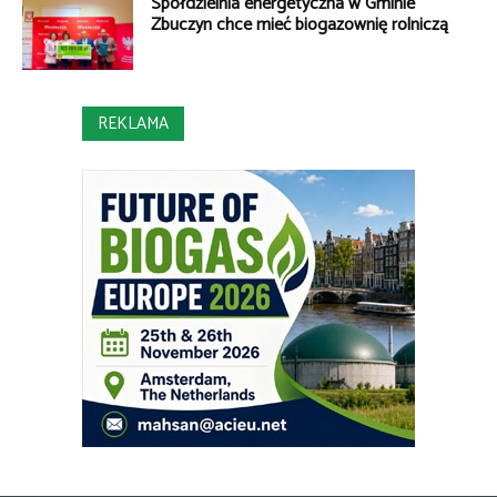
Spółdzielnia energetyczna w Gminie
Zbuczyn chce mieć biogazownię rolniczą
REKLAMA