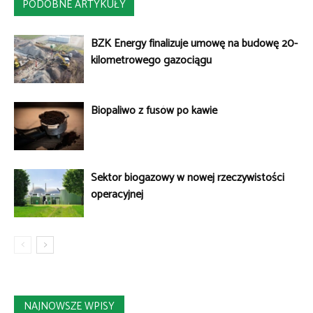
PODOBNE ARTYKUŁY
BZK Energy finalizuje umowę na budowę 20-
kilometrowego gazociągu
Biopaliwo z fusów po kawie
Sektor biogazowy w nowej rzeczywistości
operacyjnej
NAJNOWSZE WPISY