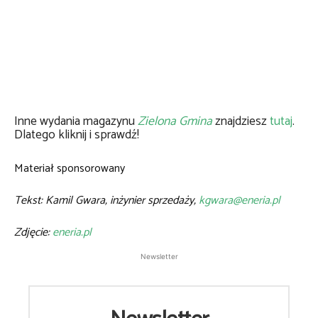
Inne wydania magazynu
Zielona Gmina
znajdziesz
tutaj
.
Dlatego kliknij i sprawdź!
Materiał sponsorowany
Tekst: Kamil Gwara, inżynier sprzedaży,
kgwara@eneria.pl
Zdjęcie:
eneria.pl
Newsletter