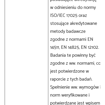
w odniesieniu do normy
ISO/IEC 17025 oraz
stosujące akredytowane
metody badawcze
zgodne z normami EN
14511, EN 14825, EN 12102.
Badania te powinny być
zgodne z ww. normami, co
jest potwierdzone w
raporcie z tych badań.
Spełnienie ww. wymogów i
norm weryfikowane i
potwierdzane jest wpisem