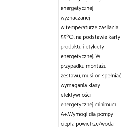
energetycznej
wyznaczanej
w temperaturze zasilania
o
55
C), na podstawie karty
produktu i etykiety
energetycznej. W
przypadku montażu
zestawu, musi on spełniać
wymagania klasy
efektywności
energetycznej minimum
A+.Wymogi dla pompy
ciepła powietrze/woda