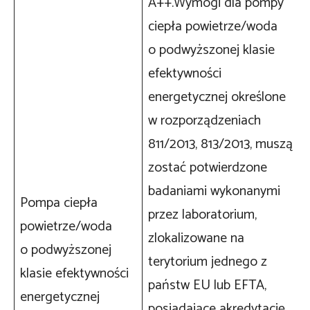
A++.Wymogi dla pompy
ciepła powietrze/woda
o podwyższonej klasie
efektywności
energetycznej określone
w rozporządzeniach
811/2013, 813/2013, muszą
zostać potwierdzone
badaniami wykonanymi
Pompa ciepła
przez laboratorium,
powietrze/woda
zlokalizowane na
o podwyższonej
terytorium jednego z
klasie efektywności
państw EU lub EFTA,
energetycznej
posiadające akredytację