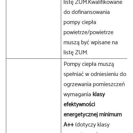
listę ZUM.Kwalifikowane
do dofinansowania
pompy ciepła
powietrze/powietrze
muszą być wpisane na
listę ZUM.
Pompy ciepła muszą
spełniać w odniesieniu do
ogrzewania pomieszczeń
wymagania
klasy
efektywności
energetycznej minimum
A++
(dotyczy klasy