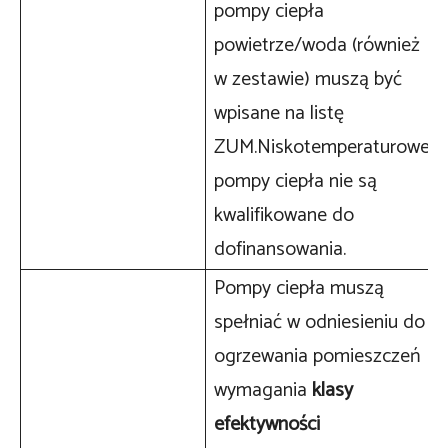
pompy ciepła
powietrze/woda (również
w zestawie) muszą być
wpisane na listę
ZUM.Niskotemperaturowe
pompy ciepła nie są
kwalifikowane do
dofinansowania.
Pompy ciepła muszą
spełniać w odniesieniu do
ogrzewania pomieszczeń
wymagania
klasy
efektywności