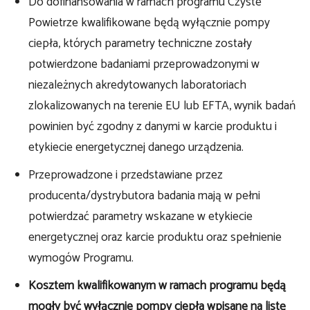
Do dofinansowania w ramach programu Czyste
Powietrze kwalifikowane będą wyłącznie pompy
ciepła, których parametry techniczne zostały
potwierdzone badaniami przeprowadzonymi w
niezależnych akredytowanych laboratoriach
zlokalizowanych na terenie EU lub EFTA, wynik badań
powinien być zgodny z danymi w karcie produktu i
etykiecie energetycznej danego urządzenia.
Przeprowadzone i przedstawiane przez
producenta/dystrybutora badania mają w pełni
potwierdzać parametry wskazane w etykiecie
energetycznej oraz karcie produktu oraz spełnienie
wymogów Programu.
Kosztem kwalifikowanym w ramach programu będą
mogły być wyłącznie pompy ciepła wpisane na listę