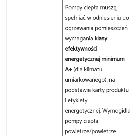
Pompy ciepła muszą
spełniać w odniesieniu do
ogrzewania pomieszczeń
wymagania
klasy
efektywności
energetycznej minimum
A+
(dla klimatu
umiarkowanego),
na
podstawie karty produktu
i etykiety
energetycznej. Wymogidla
pompy ciepła
powietrze/powietrze