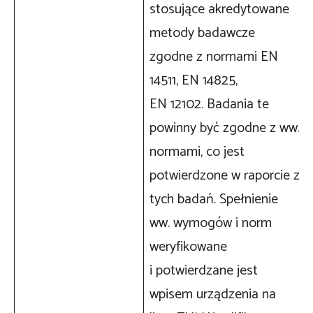
stosujące akredytowane
metody badawcze
zgodne z normami EN
14511, EN 14825,
EN 12102. Badania te
powinny być zgodne z ww.
normami, co jest
potwierdzone w raporcie z
tych badań. Spełnienie
ww. wymogów i norm
weryfikowane
i potwierdzane jest
wpisem urządzenia na