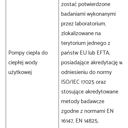
zostać potwierdzone
badaniami wykonanymi
przez laboratorium,
zlokalizowane na
terytorium jednego z
Pompy ciepła do
państw EU lub EFTA,
ciepłej wody
posiadające akredytację w
użytkowej
odniesieniu do normy
ISO/IEC 17025 oraz
stosujące akredytowane
metody badawcze
zgodne z normami EN
16147, EN 14825,