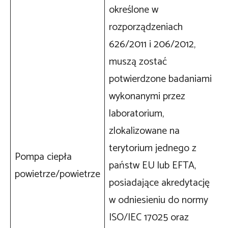
określone w
rozporządzeniach
626/2011 i 206/2012,
muszą zostać
potwierdzone badaniami
wykonanymi przez
laboratorium,
zlokalizowane na
terytorium jednego z
Pompa ciepła
państw EU lub EFTA,
powietrze/powietrze
posiadające akredytację
w odniesieniu do normy
ISO/IEC 17025 oraz