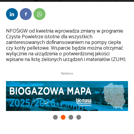
Przez
Anna Lenartowska
-
9 stycznia 2024
NFOŚiGW od kwietnia wprowadza zmiany w programie
Czyste Powietrze istotne dla wszystkich
zainteresowanych dofinansowaniem na pompy ciepła
czy kotły pelletowe. Wsparcie będzie można otrzymać
wyłącznie na urządzenia o potwierdzonej jakości
wpisane na listę zielonych urządzeń i materiałów (ZUM).
Reklama