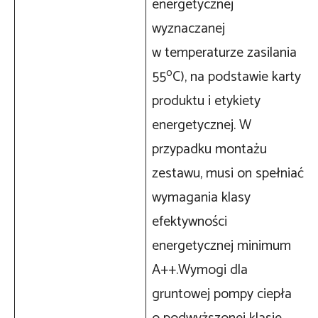
energetycznej
wyznaczanej
w temperaturze zasilania
o
55
C), na podstawie karty
produktu i etykiety
energetycznej. W
przypadku montażu
zestawu, musi on spełniać
wymagania klasy
efektywności
energetycznej minimum
A++.Wymogi dla
gruntowej pompy ciepła