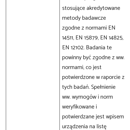
stosujące akredytowane
metody badawcze
zgodne z normami EN
14511, EN 15879, EN 14825,
EN 12102. Badania te
powinny być zgodne z ww.
normami, co jest
potwierdzone w raporcie z
tych badań. Spełnienie
ww. wymogów i norm
weryfikowane i
potwierdzane jest wpisem
urządzenia na listę