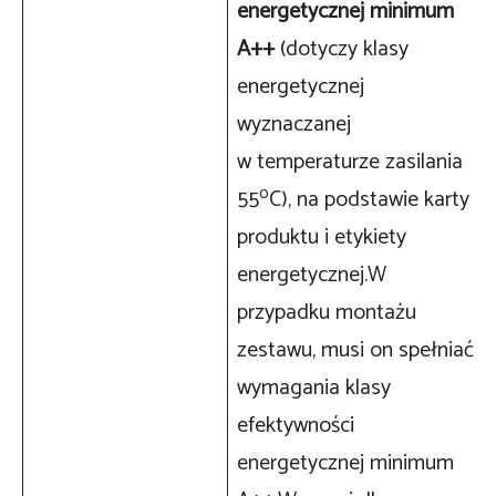
energetycznej minimum
A++
(dotyczy klasy
energetycznej
wyznaczanej
w temperaturze zasilania
o
55
C), na podstawie karty
produktu i etykiety
energetycznej.W
przypadku montażu
zestawu, musi on spełniać
wymagania klasy
efektywności
energetycznej minimum