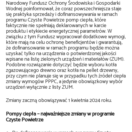
Narodowy Fundusz Ochrony Środowiska i Gospodarki
Wodnej poinformował, że coraz powszechniejsza staje
się praktyka sprzedaży i dofinansowywania w ramach
programu Czyste Powietrze pomp ciepła, które
faktycznie nie spełniają deklarowanych w karcie
produktu i etykiecie energetycznej parametrów. W
związku z tym Fundusz wypracował dodatkowe wymogi,
które mają na celu ochronę beneficjentów i gwarantują,
że dofinansowanie w ramach programu będzie można
uzyskać tylko na urządzenia o potwierdzonej jakości
wpisane na listę zielonych urządzeń i materiałów (ZUM).
Podobne rozwiązanie dotyczyć będzie wyboru kotła
zgazowującego drewno oraz kotła na pellet drzewny,
przy czym nie planuje się w przypadku tych źródeł ciepła
zmiany wymogów PPPC, a jedynie obowiązkowy wybór
urządzeń wyłącznie z listy ZUM.
Zmiany zaczną obowiązywać 1 kwietnia 2024 roku.
Pompy ciepła – najważniejsze zmiany w programie
Czyste Powietrze