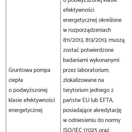
o podwyższonej klasie
efektywności
energetycznej określone
w rozporządzeniach
811/2013, 813/2013, muszą
zostać potwierdzone
badaniami wykonanymi
Gruntowa pompa
przez laboratorium,
ciepła
zlokalizowane na
o podwyższonej
terytorium jednego z
klasie efektywności
państw EU lub EFTA,
energetycznej
posiadające akredytację
w odniesieniu do normy
ISO/IEC 17025 oraz