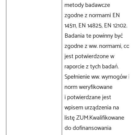
metody badawcze
zgodne z normami EN
14511, EN 14825, EN 12102.
Badania te powinny być
zgodne z ww. normami, co
jest potwierdzone w
raporcie z tych badań.
Spełnienie ww. wymogów i
norm weryfikowane
i potwierdzane jest
wpisem urządzenia na
listę ZUM.Kwalifikowane
do dofinansowania