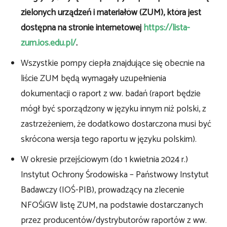
zielonych urządzeń i materiałów (ZUM), która jest
dostępna na stronie internetowej
https://lista-
zum.ios.edu.pl/
.
Wszystkie pompy ciepła znajdujące się obecnie na
liście ZUM będą wymagały uzupełnienia
dokumentacji o raport z ww. badań (raport będzie
mógł być sporządzony w języku innym niż polski, z
zastrzeżeniem, że dodatkowo dostarczona musi być
skrócona wersja tego raportu w języku polskim).
W okresie przejściowym (do 1 kwietnia 2024 r.)
Instytut Ochrony Środowiska – Państwowy Instytut
Badawczy (IOŚ-PIB), prowadzący na zlecenie
NFOŚiGW listę ZUM, na podstawie dostarczanych
przez producentów/dystrybutorów raportów z ww.