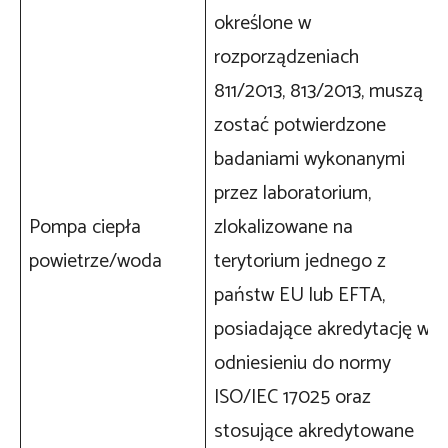
określone w
rozporządzeniach
811/2013, 813/2013, muszą
zostać potwierdzone
badaniami wykonanymi
przez laboratorium,
Pompa ciepła
zlokalizowane na
powietrze/woda
terytorium jednego z
państw EU lub EFTA,
posiadające akredytację w
odniesieniu do normy
ISO/IEC 17025 oraz
stosujące akredytowane