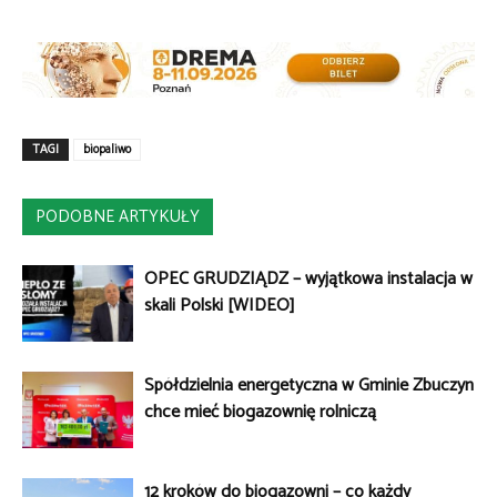
TAGI
biopaliwo
PODOBNE ARTYKUŁY
OPEC GRUDZIĄDZ – wyjątkowa instalacja w
skali Polski [WIDEO]
Spółdzielnia energetyczna w Gminie Zbuczyn
chce mieć biogazownię rolniczą
12 kroków do biogazowni – co każdy