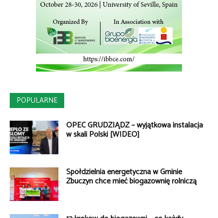
POPULARNE
OPEC GRUDZIĄDZ – wyjątkowa instalacja
w skali Polski [WIDEO]
Spółdzielnia energetyczna w Gminie
Zbuczyn chce mieć biogazownię rolniczą