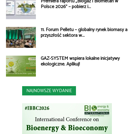
Premiera raportu „Biogaz i Biometan w
Polsce 2026” – pobierz i...
11. Forum Pelletu – globalny rynek biomasy a
przyszłość sektora w...
GAZ-SYSTEM wspiera lokalne inicjatywy
ekologiczne. Aplikuj!
NAJNOWSZE WYDANIE