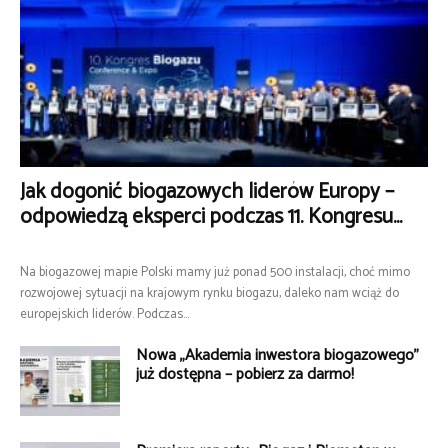
Jak dogonić biogazowych liderów Europy –
odpowiedzą eksperci podczas 11. Kongresu...
Na biogazowej mapie Polski mamy już ponad 500 instalacji, choć mimo
rozwojowej sytuacji na krajowym rynku biogazu, daleko nam wciąż do
europejskich liderów. Podczas...
Nowa „Akademia inwestora biogazowego”
już dostępna – pobierz za darmo!