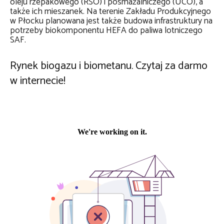
oleju rzepakowego (RSO) i posmażalniczego (UCO), a
także ich mieszanek. Na terenie Zakładu Produkcyjnego
w Płocku planowana jest także budowa infrastruktury na
potrzeby biokomponentu HEFA do paliwa lotniczego
SAF.
Rynek biogazu i biometanu. Czytaj za darmo
w internecie!