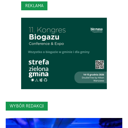
REKLAMA
WYBÓR REDAKCJI