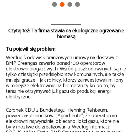
Czytaj też: Ta firma stawia na ekologiczne ogrzewanie
biomasą
Tu pojawił się problem
Według środowisk branżowych umowy na dostawy z
BMP Greengas zawarło ponad 100 operatorów
elektrowni biogazowych. Wśród poszkodowanych są nie
tylko dziesiątki przedsiębiorstw komunalnych, ale także
mniejsi gracze – jak rolnicy, którzy zainwestowali miliony
w mniejsze elektrownie na biometan tylko po to, by
teraz nie otrzymywać już gazu do produkcji energii
elektrycznej.
Członek CDU z Bundestagu, Henning Rehbaum,
powiedział dziennikowi „Agrarheute”, że operatorom
elektrowni najwyraźniej obiecano ilości gazu, które nie
były możliwe do zrealizowania. Według informacji