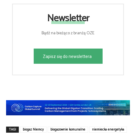
Newsletter
Bądź na bieżąco z branżą OZE
Zapisz się do newslettera
TAGI
biogaz Niemcy
biogazownie komunalne
niemiecka energetyka