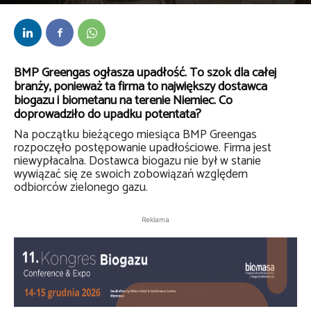
Przez
Daria Lisiecka
-
17 sierpnia 2023
BMP Greengas ogłasza upadłość. To szok dla całej
branży, ponieważ ta firma to największy dostawca
biogazu i biometanu na terenie Niemiec. Co
doprowadziło do upadku potentata?
Na początku bieżącego miesiąca BMP Greengas
rozpoczęło postępowanie upadłościowe. Firma jest
niewypłacalna. Dostawca biogazu nie był w stanie
wywiązać się ze swoich zobowiązań względem
odbiorców zielonego gazu.
Reklama