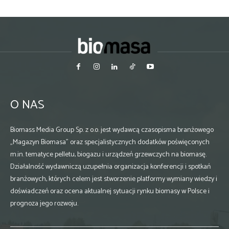
O NAS
Biomass Media Group Sp. z o.o. jest wydawcą czasopisma branżowego
„Magazyn Biomasa” oraz specjalistycznych dodatków poświęconych
m.in. tematyce pelletu, biogazu i urządzeń grzewczych na biomasę.
Działalność wydawniczą uzupełnia organizacja konferencji i spotkań
branżowych, których celem jest stworzenie platformy wymiany wiedzy i
doświadczeń oraz ocena aktualnej sytuacji rynku biomasy w Polsce i
prognoza jego rozwoju.