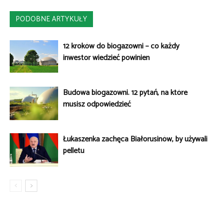
PODOBNE ARTYKUŁY
12 kroków do biogazowni – co każdy
inwestor wiedzieć powinien
Budowa biogazowni. 12 pytań, na które
musisz odpowiedzieć
Łukaszenka zachęca Białorusinów, by używali
pelletu