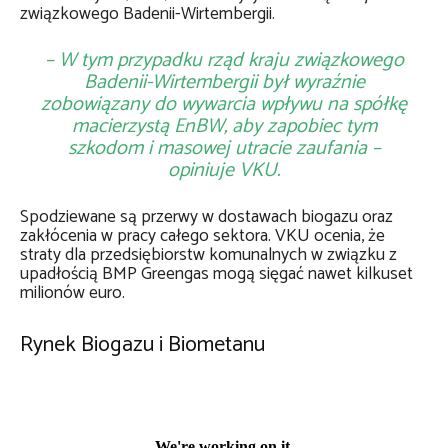
związkowego Badenii-Wirtembergii.
– W tym przypadku rząd kraju związkowego
Badenii-Wirtembergii był wyraźnie
zobowiązany do wywarcia wpływu na spółkę
macierzystą EnBW, aby zapobiec tym
szkodom i masowej utracie zaufania –
opiniuje VKU.
Spodziewane są przerwy w dostawach biogazu oraz
zakłócenia w pracy całego sektora. VKU ocenia, że
straty dla przedsiębiorstw komunalnych w związku z
upadłością BMP Greengas mogą sięgać nawet kilkuset
milionów euro.
Rynek Biogazu i Biometanu