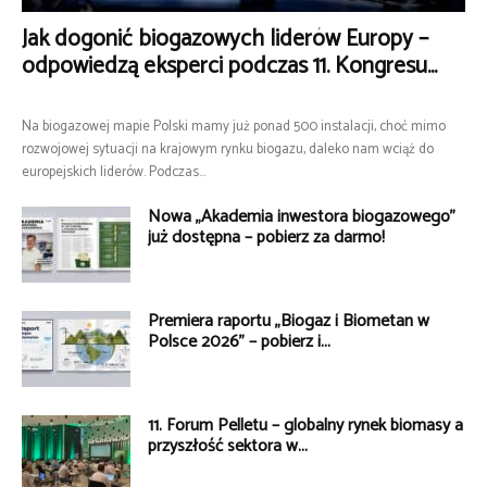
Jak dogonić biogazowych liderów Europy –
odpowiedzą eksperci podczas 11. Kongresu...
Na biogazowej mapie Polski mamy już ponad 500 instalacji, choć mimo
rozwojowej sytuacji na krajowym rynku biogazu, daleko nam wciąż do
europejskich liderów. Podczas...
Nowa „Akademia inwestora biogazowego”
już dostępna – pobierz za darmo!
Premiera raportu „Biogaz i Biometan w
Polsce 2026” – pobierz i...
11. Forum Pelletu – globalny rynek biomasy a
przyszłość sektora w...