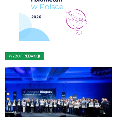
WYBÓR REDAKCJI