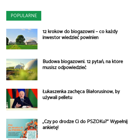
POPULARNE
12 kroków do biogazowni – co każdy
inwestor wiedzieć powinien
Budowa biogazowni. 12 pytań, na które
musisz odpowiedzieć
Łukaszenka zachęca Białorusinów, by
używali pelletu
„Czy po drodze Ci do PSZOKu?” Wypełnij
ankietę!