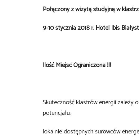
Połączony z wizytą studyjną w klastr
9-10 stycznia 2018 r. Hotel Ibis Białys
Ilość Miejsc Ograniczona !!!
Skuteczność klastrów energii zależy 
potencjału:
lokalnie dostępnych surowców energet