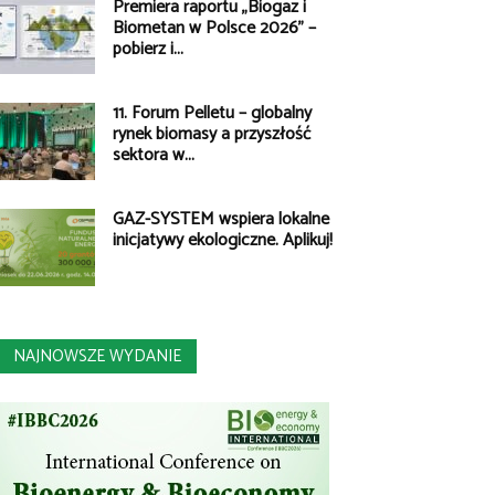
Premiera raportu „Biogaz i
Biometan w Polsce 2026” –
pobierz i...
11. Forum Pelletu – globalny
rynek biomasy a przyszłość
sektora w...
GAZ-SYSTEM wspiera lokalne
inicjatywy ekologiczne. Aplikuj!
NAJNOWSZE WYDANIE