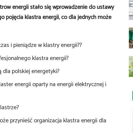
rów energii stało się wprowadzenie do ustawy
 pojęcia klastra energii, co dla jednych może
s i pieniądze w klastry energii??
esjonalnego klastra energii?
 dla polskiej energetyki?
ter energii oparty na energii elektrycznej i
lastrze?
oże przynieść organizacja klastra energii dla