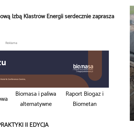
ową Izbą Klastrów Energii serdecznie zaprasza
Reklama
Biomasa i paliwa
Raport Biogaz i
owa
alternatywne
Biometan
RAKTYKI II EDYCJA