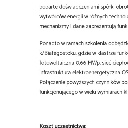
poparte doświadczeniami spółki obrotu
wytwórców energii w różnych technolo
mechanizmy i dane zaprezentują funkc
Ponadto w ramach szkolenia odbędzie
k/Białegostoku, gdzie w klastrze funk
fotowoltaiczna 0,66 MWp, sieć ciepło
infrastruktura elektroenergetyczna OSD
Połączenie powyższych czynników po
funkcjonującego w wielu wymiarach kla
Koszt uczestnictwa: