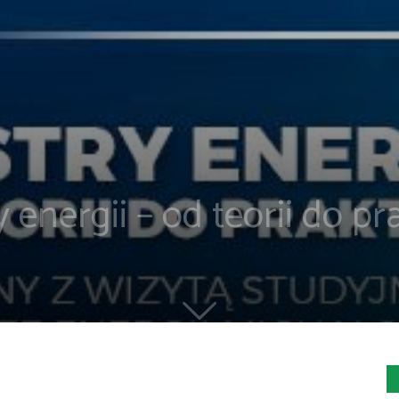
 energii – od teorii do pr