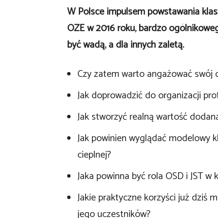
W Polsce impulsem powstawania klast
OZE w 2016 roku,
bardzo ogólnikowego
być wadą, a dla innych zaletą.
Czy zatem warto angażować swój cza
Jak doprowadzić do organizacji prof
Jak stworzyć realną wartość dodaną
Jak powinien wyglądać modelowy klas
cieplnej?
Jaka powinna być rola OSD i JST w k
Jakie praktyczne korzyści już dziś m
jego uczestników?