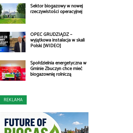
Sektor biogazowy w nowej
rzeczywistości operacyjnej
OPEC GRUDZIĄDZ –
wyjątkowa instalacja w skali
Polski [WIDEO]
Spółdzielnia energetyczna w
Gminie Zbuczyn chce mieć
biogazownię rolniczą
REKLAMA