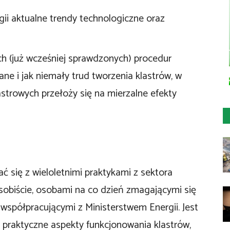
gii aktualne trendy technologiczne oraz
ch (już wcześniej sprawdzonych) procedur
ne i jak niemały trud tworzenia klastrów, w
strowych przełoży się na mierzalne efekty
ć się z wieloletnimi praktykami z sektora
sobiście, osobami na co dzień zmagającymi się
spółpracującymi z Ministerstwem Energii. Jest
o praktyczne aspekty funkcjonowania klastrów,