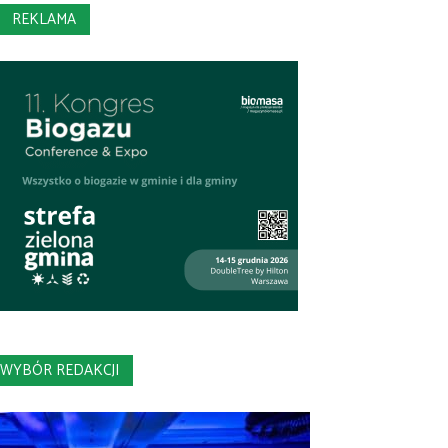
REKLAMA
WYBÓR REDAKCJI