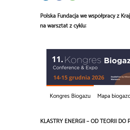
Polska Fundacja we współpracy z Kraj
na warsztat z cyklu:
Kongres Biogazu
Mapa biogaz
KLASTRY ENERGII – OD TEORII DO P