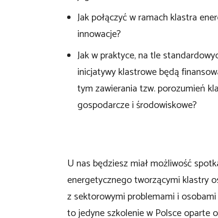
Jak połączyć w ramach klastra ener
innowacje?
Jak w praktyce, na tle standardowy
inicjatywy klastrowe będą finansowa
tym zawierania tzw. porozumień kla
gospodarcze i środowiskowe?
U nas będziesz miał możliwość spotka
energetycznego tworzącymi klastry o
z sektorowymi problemami i osobami w
to jedyne szkolenie w Polsce oparte 