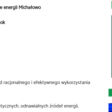
ze energii Michałowo
tok
od racjonalnego i efektywnego wykorzystania
ycznych, odnawialnych źródeł energii,