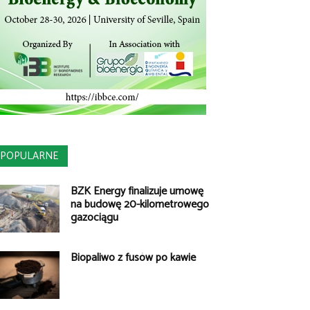
POPULARNE
BZK Energy finalizuje umowę
na budowę 20-kilometrowego
gazociągu
Biopaliwo z fusów po kawie