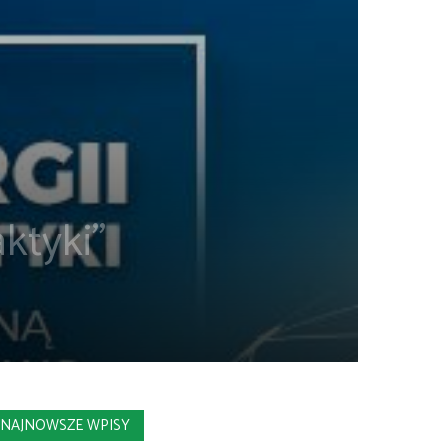
aktyki”
NAJNOWSZE WPISY