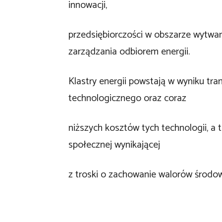
innowacji,
przedsiębiorczości w obszarze wytwarza
zarządzania odbiorem energii.
Klastry energii powstają w wyniku tran
technologicznego oraz coraz
niższych kosztów tych technologii, a
społecznej wynikającej
z troski o zachowanie walorów środo