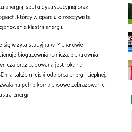
 energią, spółki dystrybucyjnej oraz
giach, którzy w oparciu o rzeczywiste
jonowanie klastra energii.
 się wizyta studyjna w Michałowie
cjonuje biogazownia rolnicza, elektrownia
wnicza oraz budowana jest lokalna
n, a także miejski odbiorca energii cieplnej.
zwala na pełne kompleksowe zobrazowanie
stra energii.