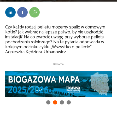
Przez
Anna Lenartowska
-
12 grudnia 2023
Czy każdy rodzaj pelletu możemy spalić w domowym
kotle? Jak wybrać najlepsze paliwo, by nie uszkodzić
instalacji? Na co zwrócić uwagę przy wyborze pelletu
pochodzenia rolniczego? Na te pytania odpowiada w
kolejnym odcinku cyklu „Wszystko o pellecie”
Agnieszka Kędziora-Urbanowicz.
Reklama