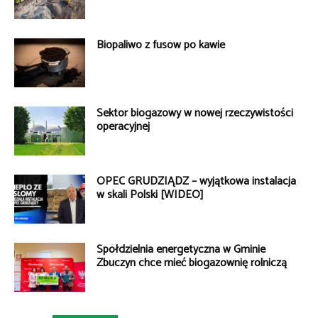
Biopaliwo z fusów po kawie
Sektor biogazowy w nowej rzeczywistości
operacyjnej
OPEC GRUDZIĄDZ – wyjątkowa instalacja
w skali Polski [WIDEO]
Spółdzielnia energetyczna w Gminie
Zbuczyn chce mieć biogazownię rolniczą