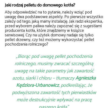
Jaki rodzaj pelletu do domowego kotła?
Aby odpowiedzieć na to pytanie, należy wziąć pod
uwagę dwa podstawowe aspekty. Po pierwsze wszystko
zależy od tego, jaką mamy instalację. Jak radzi ekspertka,
przed wyborem paliwa należy zapoznać się z sugestiami
producenta kotła, które znajdziemy w książce
serwisowej. Czy na użytek domowy nadaje się tylko
pellet drzewny, czy też możemy wykorzystać pellet
pochodzenia rolniczego?
„Biorąc pod uwagę pellet pochodzenia
rolniczego, musimy zwracać szczególną
uwagę na takie parametry jak zawartość
azotu, siarki i chloru – tłumaczy
Agnieszka
Kędziora-Urbanowicz
, podkreślając, że
podwyższona zawartość tych pierwiastków
może destrukcyjnie wpływać na pracę
naszego kotła”.