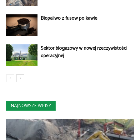
Biopaliwo z fusów po kawie
Sektor biogazowy w nowej rzeczywistości
operacyjnej
NAJNOWSZE WPISY