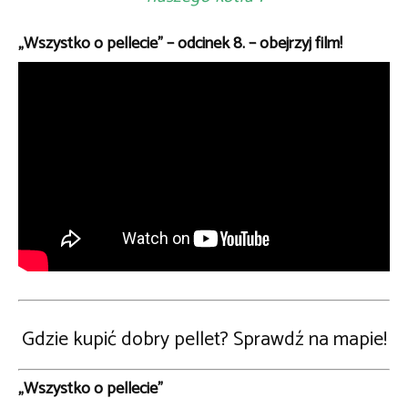
„Wszystko o pellecie” – odcinek 8. – obejrzyj film!
Gdzie kupić dobry pellet? Sprawdź na mapie!
„Wszystko o pellecie”