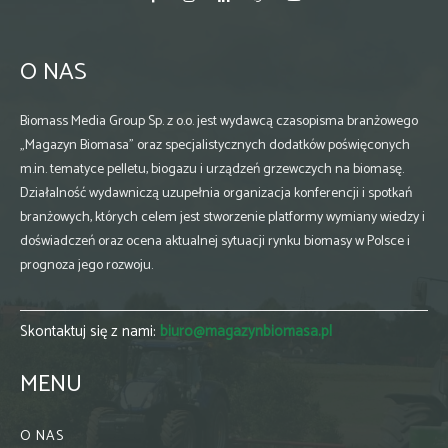
O NAS
Biomass Media Group Sp. z o.o. jest wydawcą czasopisma branżowego
„Magazyn Biomasa” oraz specjalistycznych dodatków poświęconych
m.in. tematyce pelletu, biogazu i urządzeń grzewczych na biomasę.
Działalność wydawniczą uzupełnia organizacja konferencji i spotkań
branżowych, których celem jest stworzenie platformy wymiany wiedzy i
doświadczeń oraz ocena aktualnej sytuacji rynku biomasy w Polsce i
prognoza jego rozwoju.
Skontaktuj się z nami:
biuro@magazynbiomasa.pl
MENU
O NAS