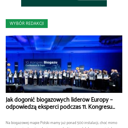
WYBÓR REDAKCJI
Jak dogonić biogazowych liderów Europy –
odpowiedzą eksperci podczas 11. Kongresu...
Na biogazowej mapie Polski mamy już ponad 500 instalacji, choć mimo