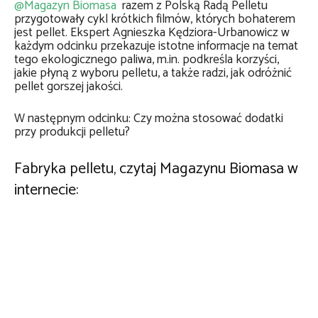
@Magazyn Biomasa
razem z Polską Radą Pelletu
przygotowały cykl krótkich filmów, których bohaterem
jest pellet. Ekspert Agnieszka Kędziora-Urbanowicz w
każdym odcinku przekazuje istotne informacje na temat
tego ekologicznego paliwa, m.in. podkreśla korzyści,
jakie płyną z wyboru pelletu, a także radzi, jak odróżnić
pellet gorszej jakości.
W następnym odcinku: Czy można stosować dodatki
przy produkcji pelletu?
Fabryka pelletu, czytaj Magazynu Biomasa w
internecie: