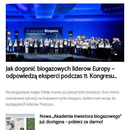
Jak dogonić biogazowych liderów Europy –
odpowiedzą eksperci podczas 11. Kongresu...
Na biogazowej mapie Polski mamy już ponad 500 instalacji, choć mimo
rozwojowej sytuacji na krajowym rynku biogazu, daleko nam wciąż do
europejskich liderów. Podczas...
Nowa „Akademia inwestora biogazowego”
już dostępna – pobierz za darmo!