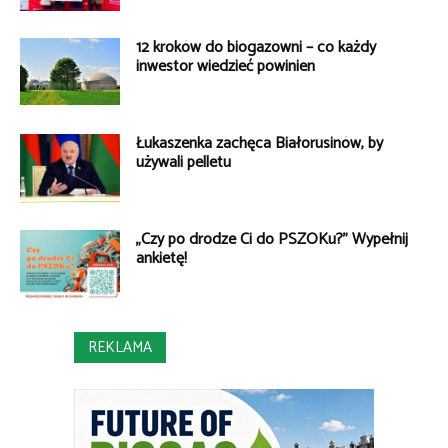
12 kroków do biogazowni – co każdy
inwestor wiedzieć powinien
Łukaszenka zachęca Białorusinów, by
używali pelletu
„Czy po drodze Ci do PSZOKu?” Wypełnij
ankietę!
REKLAMA