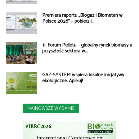
Premiera raportu „Biogaz i Biometan w
Polsce 2026” – pobierz i...
11. Forum Pelletu – globalny rynek biomasy a
przyszłość sektora w...
GAZ-SYSTEM wspiera lokalne inicjatywy
ekologiczne. Aplikuj!
NAJNOWSZE WYDANIE