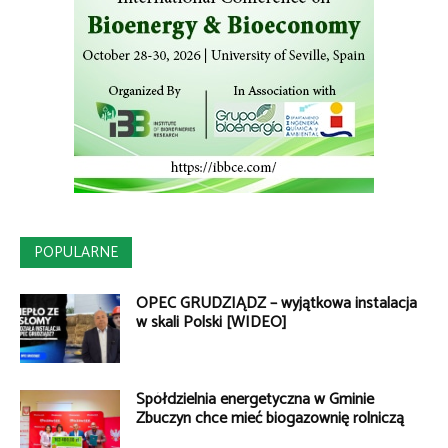
POPULARNE
OPEC GRUDZIĄDZ – wyjątkowa instalacja
w skali Polski [WIDEO]
Spółdzielnia energetyczna w Gminie
Zbuczyn chce mieć biogazownię rolniczą