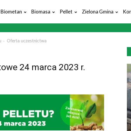
Biometan
Biomasa
Pellet
Zielona Gmina
Kon
u
Oferta uczestnictwa
towe 24 marca 2023 r.