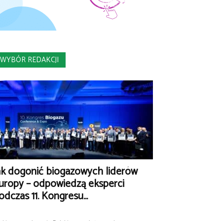
WYBÓR REDAKCJI
ak dogonić biogazowych liderów
uropy – odpowiedzą eksperci
odczas 11. Kongresu...