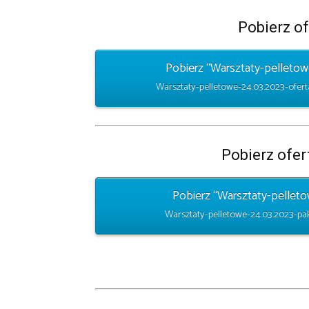
Pobierz o
Pobierz “Warsztaty-pelletow
Warsztaty-pelletowe-24.03.2023-ofert
Pobierz ofer
Pobierz “Warsztaty-pelleto
Warsztaty-pelletowe-24.03.2023-paki