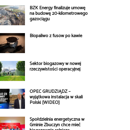
BZK Energy finalizuje umowę
na budowę 20-kilometrowego
gazociągu
Biopaliwo z fusów po kawie
Sektor biogazowy w nowej
rzeczywistości operacyjnej
OPEC GRUDZIĄDZ –
wyjątkowa instalacja w skali
Polski [WIDEO]
Spółdzielnia energetyczna w
Gminie Zbuczyn chce mieć