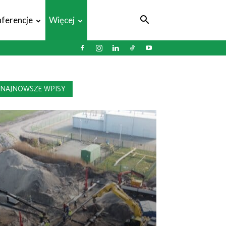
ferencje
Więcej
NAJNOWSZE WPISY