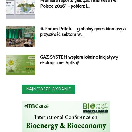
Premiera raportu „Biogaz i Biometan w
Polsce 2026” – pobierz i...
11. Forum Pelletu – globalny rynek biomasy a
przyszłość sektora w...
GAZ-SYSTEM wspiera lokalne inicjatywy
ekologiczne. Aplikuj!
NAJNOWSZE WYDANIE