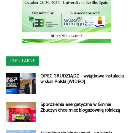
POPULARNE
OPEC GRUDZIĄDZ – wyjątkowa instalacja
w skali Polski [WIDEO]
Spółdzielnia energetyczna w Gminie
Zbuczyn chce mieć biogazownię rolniczą