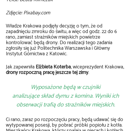
Zdjęcie: Pixabay.com
Władze Krakowa podjęły decyzję o tym, że od
zapadnięciu zmroku do świtu, a więc od godz. 22 do 6
rano, zamiast strażników miejskich powietrze
kontrolować będą drony. Do realizacji tego zadania
zgłosiły się już Politechnika Warszawska i Główny
Instytut Górnictwa z Katowic.
Jak zapewniła
Elżbieta Koterba
, wiceprezydent Krakowa,
drony rozpoczną pracę jeszcze tej zimy
.
Wyposażone będą w czujniki
analizujące skład dymu z komina. Wyniki ich
obserwacji trafią do strażników miejskich.
Ci rano, zaraz po rozpoczęciu pracy, będą udawać się do
wytypowanej posesji, by pobrać próbki popiołu z kotła.
Mieszkańcy Krakowa, którzy spalają w piecach i kotłach