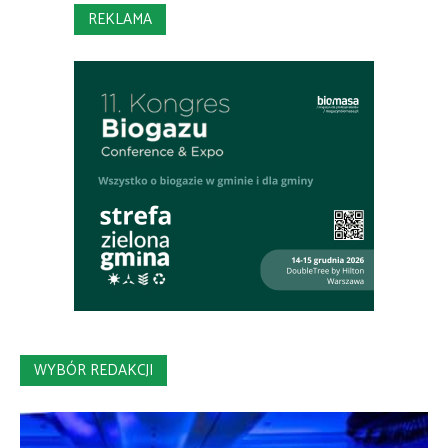
REKLAMA
WYBÓR REDAKCJI