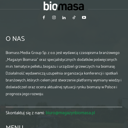
O NAS
Biomass Media Group Sp. z o.o. jest wydawcą czasopisma branżowego
„Magazyn Biomasa” oraz specjalistycznych dodatków poświęconych
m.in. tematyce pelletu, biogazu i urządzeń grzewczych na biomasę.
Działalność wydawniczą uzupełnia organizacja konferencji i spotkań
branżowych, których celem jest stworzenie platformy wymiany wiedzy i
doświadczeń oraz ocena aktualnej sytuacji rynku biomasy w Polsce i
prognoza jego rozwoju.
Skontaktuj się z nami:
biuro@magazynbiomasa.pl