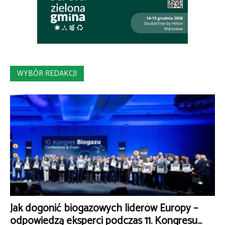
WYBÓR REDAKCJI
Jak dogonić biogazowych liderów Europy –
odpowiedzą eksperci podczas 11. Kongresu...