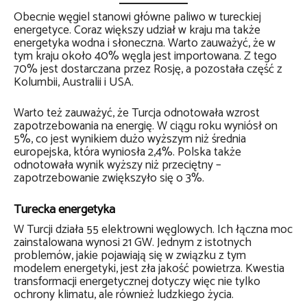
Obecnie węgiel stanowi główne paliwo w tureckiej
energetyce. Coraz większy udział w kraju ma także
energetyka wodna i słoneczna. Warto zauważyć, że w
tym kraju około 40% węgla jest importowana. Z tego
70% jest dostarczana przez Rosję, a pozostała część z
Kolumbii, Australii i USA.
Warto też zauważyć, że Turcja odnotowała wzrost
zapotrzebowania na energię. W ciągu roku wyniósł on
5%, co jest wynikiem dużo wyższym niż średnia
europejska, która wyniosła 2,4%. Polska także
odnotowała wynik wyższy niż przeciętny –
zapotrzebowanie zwiększyło się o 3%.
Turecka energetyka
W Turcji działa 55 elektrowni węglowych. Ich łączna moc
zainstalowana wynosi 21 GW. Jednym z istotnych
problemów, jakie pojawiają się w związku z tym
modelem energetyki, jest zła jakość powietrza. Kwestia
transformacji energetycznej dotyczy więc nie tylko
ochrony klimatu, ale również ludzkiego życia.