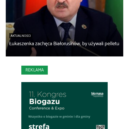
AKTUALNOŚCI
Łukaszenka zachęca Białorusinów, by używali pelletu
„
REKLAMA