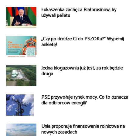
Łukaszenka zachęca Białorusinów, by
używali pelletu
„Czy po drodze Ci do PSZOKu?” Wypełnij
ankietę!
Jedna biogazownia już jest, za rok będzie
druga
PSE przywołuje rynek mocy. Co to oznacza
dla odbiorców energii?
Unia proponuje finansowanie rolnictwa na
nowych zasadach