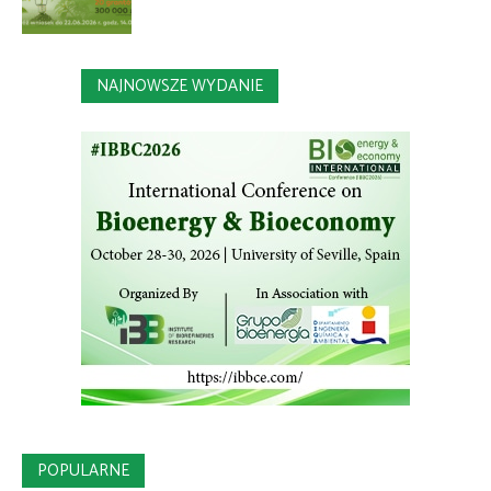
NAJNOWSZE WYDANIE
POPULARNE