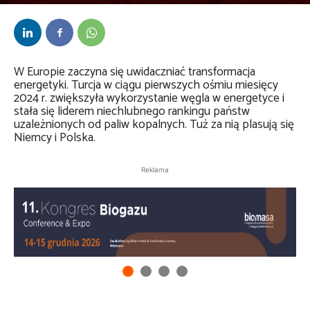
Przez
Daria Lisiecka
-
13 listopada 2024
W Europie zaczyna się uwidaczniać transformacja
energetyki. Turcja w ciągu pierwszych ośmiu miesięcy
2024 r. zwiększyła wykorzystanie węgla w energetyce i
stała się liderem niechlubnego rankingu państw
uzależnionych od paliw kopalnych. Tuż za nią plasują się
Niemcy i Polska.
Reklama