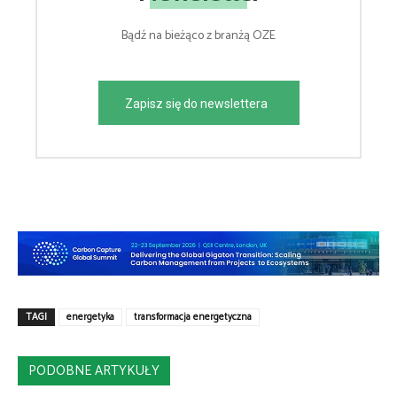
Bądź na bieżąco z branżą OZE
Zapisz się do newslettera
TAGI
energetyka
transformacja energetyczna
PODOBNE ARTYKUŁY