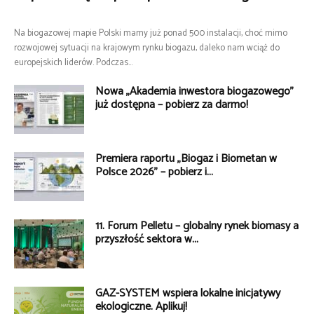
Na biogazowej mapie Polski mamy już ponad 500 instalacji, choć mimo
rozwojowej sytuacji na krajowym rynku biogazu, daleko nam wciąż do
europejskich liderów. Podczas...
Nowa „Akademia inwestora biogazowego”
już dostępna – pobierz za darmo!
Premiera raportu „Biogaz i Biometan w
Polsce 2026” – pobierz i...
11. Forum Pelletu – globalny rynek biomasy a
przyszłość sektora w...
GAZ-SYSTEM wspiera lokalne inicjatywy
ekologiczne. Aplikuj!