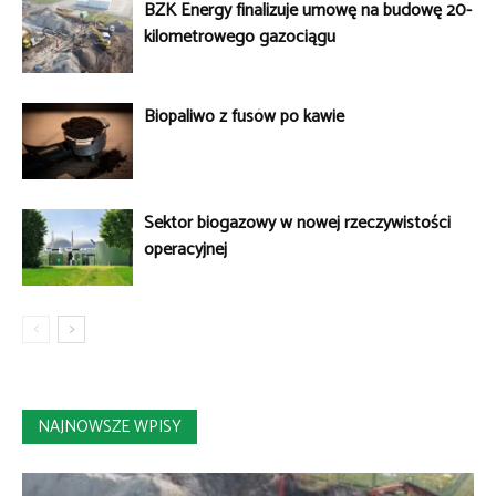
BZK Energy finalizuje umowę na budowę 20-
kilometrowego gazociągu
Biopaliwo z fusów po kawie
Sektor biogazowy w nowej rzeczywistości
operacyjnej
NAJNOWSZE WPISY