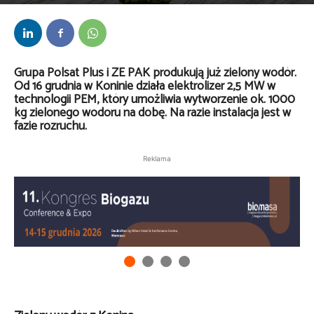
Przez
Anna Lenartowska
-
23 grudnia 2024
Grupa Polsat Plus i ZE PAK produkują już zielony wodór.
Od 16 grudnia w Koninie działa elektrolizer 2,5 MW w
technologii PEM, który umożliwia wytworzenie ok. 1000
kg zielonego wodoru na dobę. Na razie instalacja jest w
fazie rozruchu.
Reklama