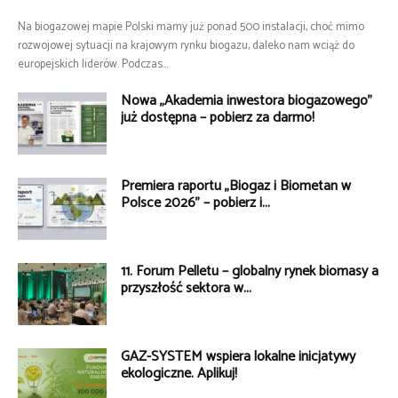
Na biogazowej mapie Polski mamy już ponad 500 instalacji, choć mimo
rozwojowej sytuacji na krajowym rynku biogazu, daleko nam wciąż do
europejskich liderów. Podczas...
Nowa „Akademia inwestora biogazowego”
już dostępna – pobierz za darmo!
Premiera raportu „Biogaz i Biometan w
Polsce 2026” – pobierz i...
11. Forum Pelletu – globalny rynek biomasy a
przyszłość sektora w...
GAZ-SYSTEM wspiera lokalne inicjatywy
ekologiczne. Aplikuj!