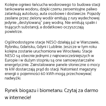
Kolejne ogniwo łańcucha wodorowego to budowa stacji
tankowania wodoru, dzięki czemu zeroemisyjne paliwo
zatankują autobusy, auta osobowe i dostawcze. Pojazdy
zasilane przez zielony wodór emitują z rury wydechowej
jedynie „destylowaną” parę wodną. Nie emitują spalin i
trujących substancji, a dodatkowo oczyszczają
powietrze.
Ogólnodostępne stacje NESO działają już w Warszawie,
Rybniku, Gdańsku, Gdyni i Lublinie. Jeszcze w tym roku
kolejna zostanie uruchomiona we Wrocławiu. Stacje
NESO są obecnie jednymi z najnowocześniejszych w
Europie i w dużym stopniu są one samowystarczalne
energetycznie. Zainstalowane panele słoneczne o mocy
19 kW dostarczają prąd do stacji. Natomiast magazyny
energii o pojemności 60 kWh mogą przechowywać
nadwyżki.
Rynek biogazu i biometanu. Czytaj za darmo
w internecie!