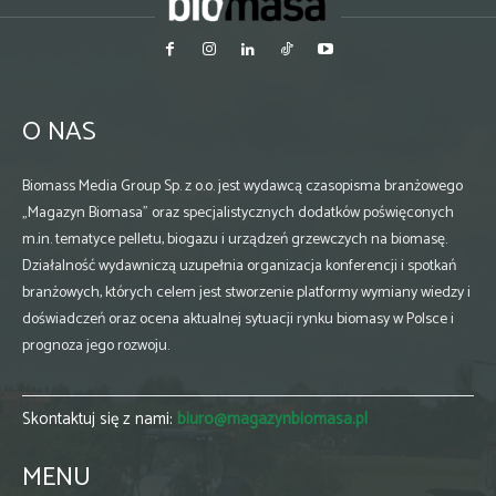
O NAS
Biomass Media Group Sp. z o.o. jest wydawcą czasopisma branżowego
„Magazyn Biomasa” oraz specjalistycznych dodatków poświęconych
m.in. tematyce pelletu, biogazu i urządzeń grzewczych na biomasę.
Działalność wydawniczą uzupełnia organizacja konferencji i spotkań
branżowych, których celem jest stworzenie platformy wymiany wiedzy i
doświadczeń oraz ocena aktualnej sytuacji rynku biomasy w Polsce i
prognoza jego rozwoju.
Skontaktuj się z nami:
biuro@magazynbiomasa.pl
MENU