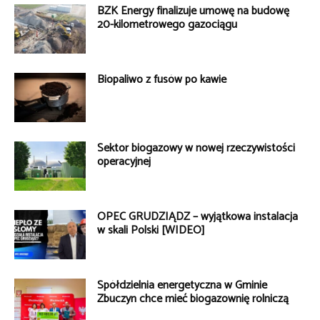
BZK Energy finalizuje umowę na budowę
20-kilometrowego gazociągu
Biopaliwo z fusów po kawie
Sektor biogazowy w nowej rzeczywistości
operacyjnej
OPEC GRUDZIĄDZ – wyjątkowa instalacja
w skali Polski [WIDEO]
Spółdzielnia energetyczna w Gminie
Zbuczyn chce mieć biogazownię rolniczą