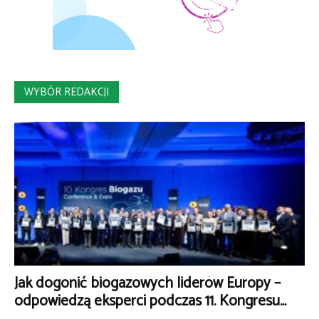
WYBÓR REDAKCJI
Jak dogonić biogazowych liderów Europy –
odpowiedzą eksperci podczas 11. Kongresu...