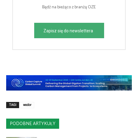
Bądź na bieżąco z branżą OZE
Zapisz się do newslettera
TAGI
wodór
PODOBNE ARTYKUŁY