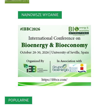
NAJNOWSZE WYDANIE
POPULARNE