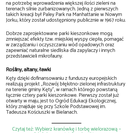
na potrzebę wprowadzenia większej ilości zieleni na
terenach silnie zurbanizowanych. Jedną z pierwszych
takich kreacji był Paley Park na Manhattanie w Nowym
Jorku, który został udostępniony publicznie w 1967 roku.
Dobrze zaprojektowane parki kieszonkowe mogą
zmniejszać efekty tzw. miejskiej wyspy ciepła, pomagać
w zarządzaniu i oczyszczaniu wód opadowych oraz
zapewniać naturalne siedliska dla zapylaczy i innych
przedstawicieli mikrofauny.
Rośliny, altany, ławki
Kęty dzięki dofinansowaniu z funduszy europejskich
realizują projekt „Rozwój błękitno-zielonej infrastruktury
na terenie gminy Kęty”, w ramach którego powstaną
łącznie cztery parki kieszonkowe. Pierwszy został już
otwarty w maju, jest to Ogród Edukacji Ekologicznej,
który znajduje się przy Szkole Podstawowej im.
Tadeusza Kościuszki w Bielanach.
Czytaj też: Wybierz kranówkę i torbę wielorazową –