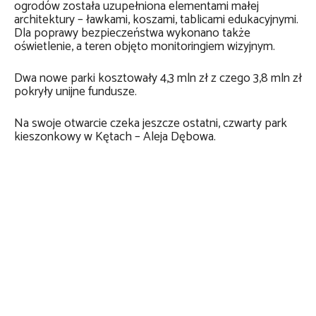
ogrodów została uzupełniona elementami małej
architektury – ławkami, koszami, tablicami edukacyjnymi.
Dla poprawy bezpieczeństwa wykonano także
oświetlenie, a teren objęto monitoringiem wizyjnym.
Dwa nowe parki kosztowały 4,3 mln zł z czego 3,8 mln zł
pokryły unijne fundusze.
Na swoje otwarcie czeka jeszcze ostatni, czwarty park
kieszonkowy w Kętach – Aleja Dębowa.