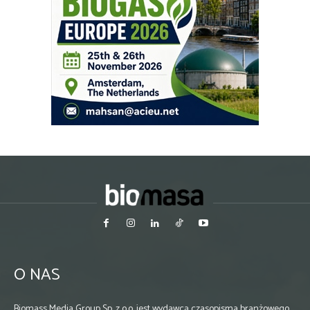
O NAS
Biomass Media Group Sp. z o.o. jest wydawcą czasopisma branżowego