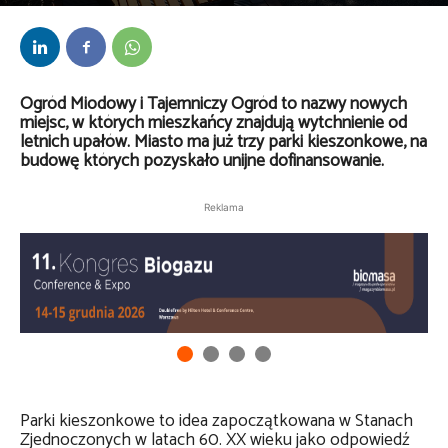
Przez
Lech Bojarski
-
3 lipca 2026
Ogród Miodowy i Tajemniczy Ogród to nazwy nowych
miejsc, w których mieszkańcy znajdują wytchnienie od
letnich upałów. Miasto ma już trzy parki kieszonkowe, na
budowę których pozyskało unijne dofinansowanie.
Reklama
Parki kieszonkowe to idea zapoczątkowana w Stanach
Zjednoczonych w latach 60. XX wieku jako odpowiedź