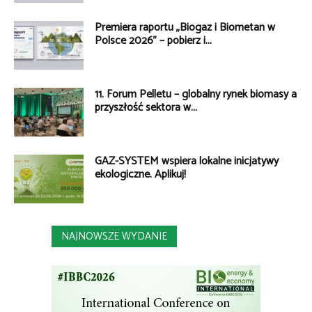
Premiera raportu „Biogaz i Biometan w
Polsce 2026” – pobierz i...
11. Forum Pelletu – globalny rynek biomasy a
przyszłość sektora w...
GAZ-SYSTEM wspiera lokalne inicjatywy
ekologiczne. Aplikuj!
NAJNOWSZE WYDANIE