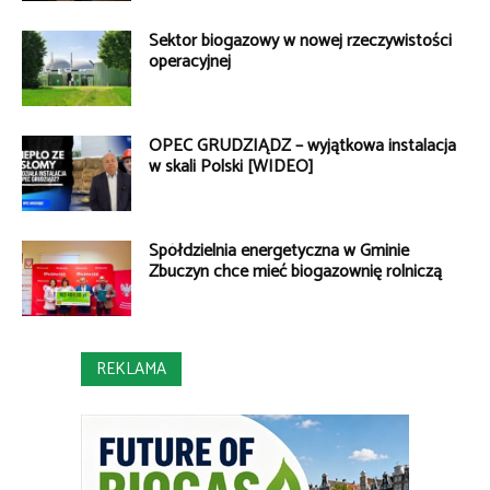
Sektor biogazowy w nowej rzeczywistości
operacyjnej
OPEC GRUDZIĄDZ – wyjątkowa instalacja
w skali Polski [WIDEO]
Spółdzielnia energetyczna w Gminie
Zbuczyn chce mieć biogazownię rolniczą
REKLAMA