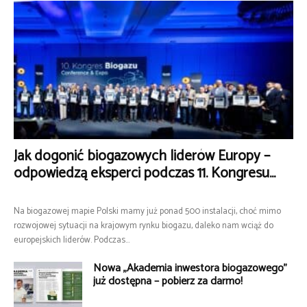
Jak dogonić biogazowych liderów Europy –
odpowiedzą eksperci podczas 11. Kongresu...
Na biogazowej mapie Polski mamy już ponad 500 instalacji, choć mimo
rozwojowej sytuacji na krajowym rynku biogazu, daleko nam wciąż do
europejskich liderów. Podczas...
Nowa „Akademia inwestora biogazowego”
już dostępna – pobierz za darmo!