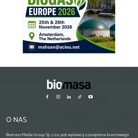
O NAS
Biomass Media Group Sp. z o.o. jest wydawcą czasopisma branżowego