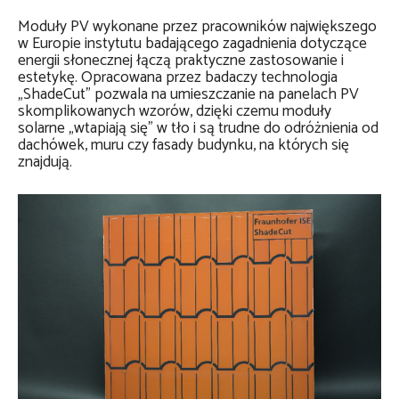
Moduły PV wykonane przez pracowników największego
w Europie instytutu badającego zagadnienia dotyczące
energii słonecznej łączą praktyczne zastosowanie i
estetykę. Opracowana przez badaczy technologia
„ShadeCut” pozwala na umieszczanie na panelach PV
skomplikowanych wzorów, dzięki czemu moduły
solarne „wtapiają się” w tło i są trudne do odróżnienia od
dachówek, muru czy fasady budynku, na których się
znajdują.