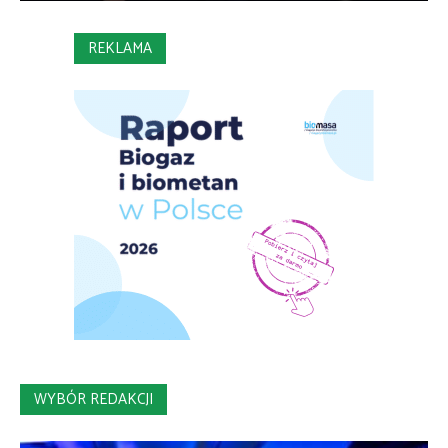
REKLAMA
WYBÓR REDAKCJI