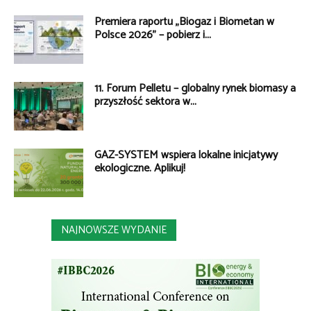
Premiera raportu „Biogaz i Biometan w
Polsce 2026” – pobierz i...
11. Forum Pelletu – globalny rynek biomasy a
przyszłość sektora w...
GAZ-SYSTEM wspiera lokalne inicjatywy
ekologiczne. Aplikuj!
NAJNOWSZE WYDANIE