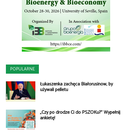
POPULARNE
Łukaszenka zachęca Białorusinów, by
używali pelletu
„Czy po drodze Ci do PSZOKu?” Wypełnij
ankietę!