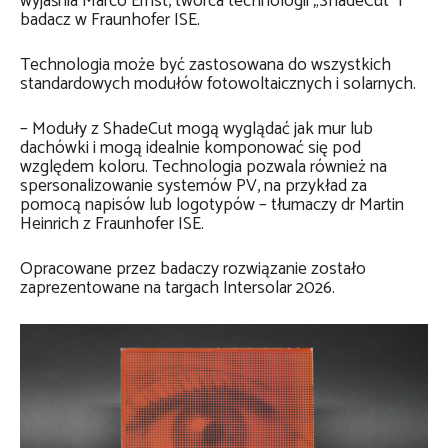
wyjaśnia Marco Ernst, twórca technologii „ShadeCut” i
badacz w Fraunhofer ISE.
Technologia może być zastosowana do wszystkich
standardowych modułów fotowoltaicznych i solarnych.
– Moduły z ShadeCut mogą wyglądać jak mur lub
dachówki i mogą idealnie komponować się pod
względem koloru. Technologia pozwala również na
spersonalizowanie systemów PV, na przykład za
pomocą napisów lub logotypów – tłumaczy dr Martin
Heinrich z Fraunhofer ISE.
Opracowane przez badaczy rozwiązanie zostało
zaprezentowane na targach Intersolar 2026.