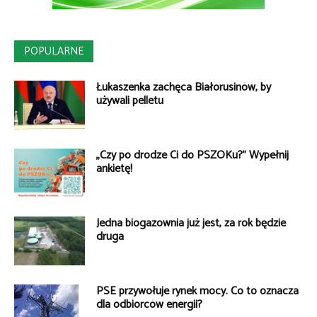
POPULARNE
Łukaszenka zachęca Białorusinów, by
używali pelletu
„Czy po drodze Ci do PSZOKu?” Wypełnij
ankietę!
Jedna biogazownia już jest, za rok będzie
druga
PSE przywołuje rynek mocy. Co to oznacza
dla odbiorców energii?