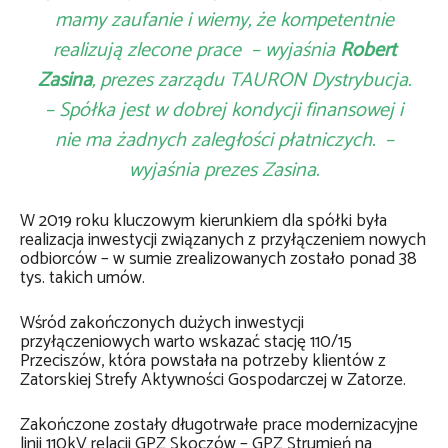
mamy zaufanie i wiemy, że kompetentnie
realizują zlecone prace – wyjaśnia
Robert
Zasina
, prezes zarządu TAURON Dystrybucja.
– Spółka jest w dobrej kondycji finansowej i
nie ma żadnych zaległości płatniczych. –
wyjaśnia prezes Zasina.
W 2019 roku kluczowym kierunkiem dla spółki była
realizacja inwestycji związanych z przyłączeniem nowych
odbiorców – w sumie zrealizowanych zostało ponad 38
tys. takich umów.
Wśród zakończonych dużych inwestycji
przyłączeniowych warto wskazać stację 110/15
Przeciszów, która powstała na potrzeby klientów z
Zatorskiej Strefy Aktywności Gospodarczej w Zatorze.
Zakończone zostały długotrwałe prace modernizacyjne
linii 110kV relacji GPZ Skoczów – GPZ Strumień na