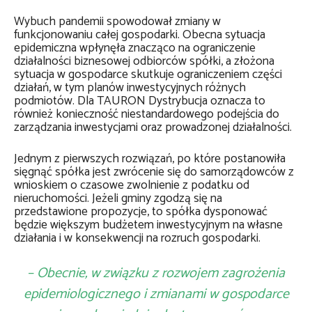
Wybuch pandemii spowodował zmiany w
funkcjonowaniu całej gospodarki. Obecna sytuacja
epidemiczna wpłynęła znacząco na ograniczenie
działalności biznesowej odbiorców spółki, a złożona
sytuacja w gospodarce skutkuje ograniczeniem części
działań, w tym planów inwestycyjnych różnych
podmiotów. Dla TAURON Dystrybucja oznacza to
również konieczność niestandardowego podejścia do
zarządzania inwestycjami oraz prowadzonej działalności.
Jednym z pierwszych rozwiązań, po które postanowiła
sięgnąć spółka jest zwrócenie się do samorządowców z
wnioskiem o czasowe zwolnienie z podatku od
nieruchomości. Jeżeli gminy zgodzą się na
przedstawione propozycje, to spółka dysponować
będzie większym budżetem inwestycyjnym na własne
działania i w konsekwencji na rozruch gospodarki.
– Obecnie, w związku z rozwojem zagrożenia
epidemiologicznego i zmianami w gospodarce