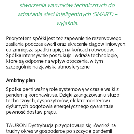
stworzenia warunków technicznych do
wdrażania sieci inteligentnych (SMART) –
wyjaśnia.
Priorytetem spółki jest też zapewnienie rezerwowego
zasilania podczas awarii oraz skracanie ciągów liniowych,
co zmniejsza spadki napięć na końcach obwodów.
Spółka intensywnie poszukuje i wdraża technologie,
które są odporne na wpływ otoczenia, w tym
szczególnie na zjawiska atmosferyczne.
Ambitny plan
Spółka pełni ważną role systemową w czasie walki z
pandemią koronawirusa. Dzięki zaangażowaniu służb
technicznych, dyspozytorów, elektromonterów i
dyżurnych pogotowia energetycznego gwarantuje
pewność dostaw prądu.
TAURON Dystrybucja przygotowuje się również na
trudny okres w gospodarce po szczycie pandemii