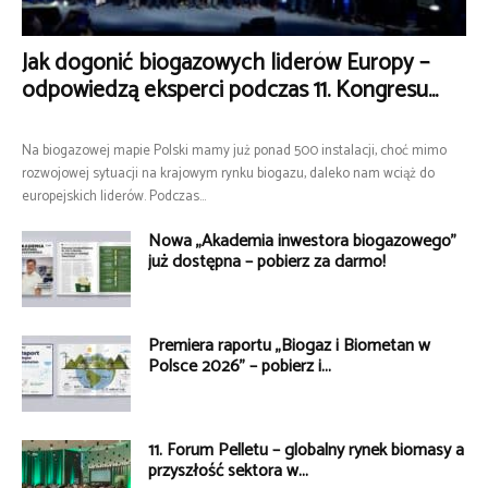
Jak dogonić biogazowych liderów Europy –
odpowiedzą eksperci podczas 11. Kongresu...
Na biogazowej mapie Polski mamy już ponad 500 instalacji, choć mimo
rozwojowej sytuacji na krajowym rynku biogazu, daleko nam wciąż do
europejskich liderów. Podczas...
Nowa „Akademia inwestora biogazowego”
już dostępna – pobierz za darmo!
Premiera raportu „Biogaz i Biometan w
Polsce 2026” – pobierz i...
11. Forum Pelletu – globalny rynek biomasy a
przyszłość sektora w...