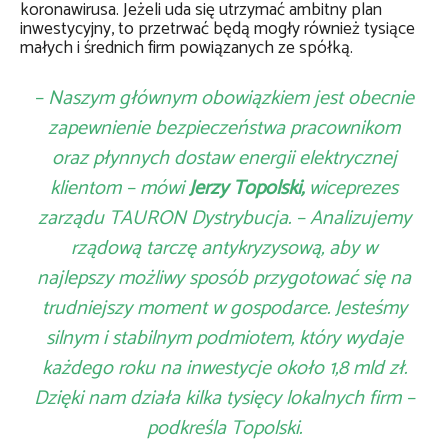
koronawirusa. Jeżeli uda się utrzymać ambitny plan
inwestycyjny, to przetrwać będą mogły również tysiące
małych i średnich firm powiązanych ze spółką.
– Naszym głównym obowiązkiem jest obecnie
zapewnienie bezpieczeństwa pracownikom
oraz płynnych dostaw energii elektrycznej
klientom – mówi
Jerzy Topolski,
wiceprezes
zarządu TAURON Dystrybucja. – Analizujemy
rządową tarczę antykryzysową, aby w
najlepszy możliwy sposób przygotować się na
trudniejszy moment w gospodarce. Jesteśmy
silnym i stabilnym podmiotem, który wydaje
każdego roku na inwestycje około 1,8 mld zł.
Dzięki nam działa kilka tysięcy lokalnych firm –
podkreśla Topolski.