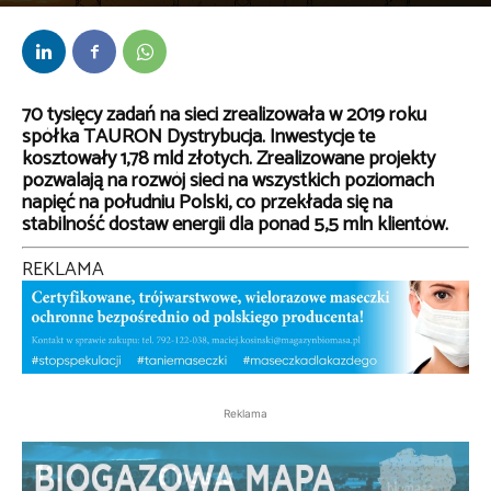
Przez
bem
-
29 kwietnia 2020
70 tysięcy zadań na sieci zrealizowała w 2019 roku
spółka TAURON Dystrybucja. Inwestycje te
kosztowały 1,78 mld złotych. Zrealizowane projekty
pozwalają na rozwój sieci na wszystkich poziomach
napięć na południu Polski, co przekłada się na
stabilność dostaw energii dla ponad 5,5 mln klientów.
REKLAMA
Reklama