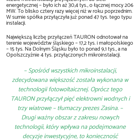
energetycznej – było ich aż 30,4 tys., o łącznej mocy 206
MW. To blisko cztery razy więcej niż w roku poprzednim.
W sumie spółka przyłączyła już ponad 47 tys. tego typu
instalacji.
Największą liczbę przyłączeń TAURON odnotował na
terenie województw śląskiego – 17,2 tys. i małopolskiego
– 15 tys. Na Dolnym Śląsku było to ponad 9,1 tys., a na
Opolszczyźnie 4 tys. przyłączonych mikroinstalacji.
– Spośród wszystkich mikroinstalacji,
zdecydowana większość została wykonana w
technologii fotowoltaicznej. Oprócz tego
TAURON przyłączył pięć elektrowni wodnych i
trzy wiatrowe – tłumaczy prezes Zasina. –
Drugi ważny obszar z zakresu nowych
technologii, który wpływa na podejmowane
decyzje inwestycyjne, to konieczność