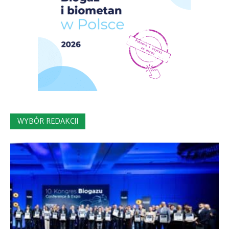
WYBÓR REDAKCJI