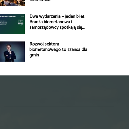
Dwa wydarzenia – jeden bilet.
Branża biometanowa i
samorządowcy spotkają się...
Rozwój sektora
biometanowego to szansa dla
gmin