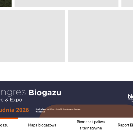
Biomasa i paliwa
ogazu
Mapa biogazowa
Raport B
alternatywne