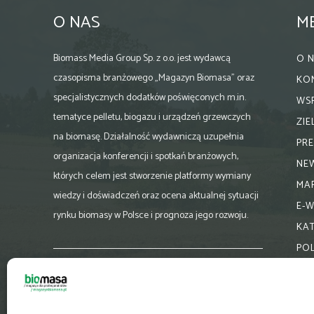
O NAS
M
Biomass Media Group Sp. z o.o. jest wydawcą
O 
czasopisma branżowego „Magazyn Biomasa” oraz
KO
specjalistycznych dodatków poświęconych m.in.
WS
tematyce pelletu, biogazu i urządzeń grzewczych
ZI
na biomasę. Działalność wydawniczą uzupełnia
PR
organizacja konferencji i spotkań branżowych,
NE
których celem jest stworzenie platformy wymiany
MA
wiedzy i doświadczeń oraz ocena aktualnej sytuacji
E-
rynku biomasy w Polsce i prognoza jego rozwoju.
KA
PO
Skontaktuj się z nami:
biuro@magazynbiomasa.pl