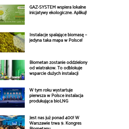
GAZ-SYSTEM wspiera lokalne
inicjatywy ekologiczne. Aplikuj!
Instalacje spalające biomasę –
jedyna taka mapa w Polsce!
Biometan zostanie oddzielony
od wiatraków. To odblokuje
wsparcie dużych instalacji
W tym roku wystartuje
pierwsza w Polsce instalacja
produkująca bioLNG
Jest nas już ponad 400! W
Warszawie trwa 9. Kongres
Biometanu