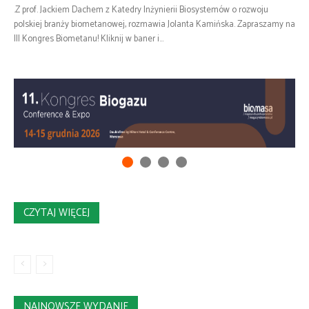
.Z prof. Jackiem Dachem z Katedry Inżynierii Biosystemów o rozwoju
polskiej branży biometanowej, rozmawia Jolanta Kamińska. Zapraszamy na
III Kongres Biometanu! Kliknij w baner i...
CZYTAJ WIĘCEJ
NAJNOWSZE WYDANIE