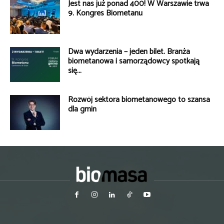
Jest nas już ponad 400! W Warszawie trwa
9. Kongres Biometanu
Dwa wydarzenia – jeden bilet. Branża
biometanowa i samorządowcy spotkają
się...
Rozwój sektora biometanowego to szansa
dla gmin