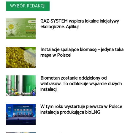
WYBÓR REDAKCJI
GAZ-SYSTEM wspiera lokalne inicjatywy
ekologiczne. Aplikuj!
Instalacje spalające biomasę – jedyna taka
mapa w Polsce!
Biometan zostanie oddzielony od
wiatraków. To odblokuje wsparcie dużych
instalacji
W tym roku wystartuje pierwsza w Polsce
instalacja produkująca bioLNG