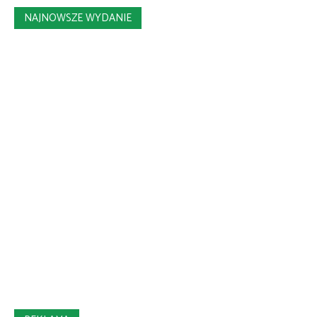
NAJNOWSZE WYDANIE