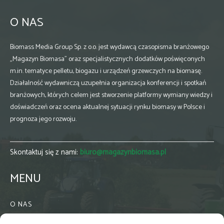
O NAS
Biomass Media Group Sp. z o.o. jest wydawcą czasopisma branżowego
„Magazyn Biomasa” oraz specjalistycznych dodatków poświęconych
m.in. tematyce pelletu, biogazu i urządzeń grzewczych na biomasę.
Działalność wydawniczą uzupełnia organizacja konferencji i spotkań
branżowych, których celem jest stworzenie platformy wymiany wiedzy i
doświadczeń oraz ocena aktualnej sytuacji rynku biomasy w Polsce i
prognoza jego rozwoju.
Skontaktuj się z nami:
biuro@magazynbiomasa.pl
MENU
O NAS
KONTAKT