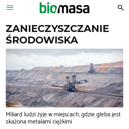
Magazyn
ZANIECZYSZCZANIE
Biomasa
ŚRODOWISKA
Miliard ludzi żyje w miejscach, gdzie gleba jest
skażona metalami ciężkimi