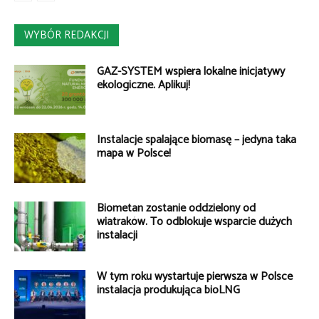
WYBÓR REDAKCJI
GAZ-SYSTEM wspiera lokalne inicjatywy
ekologiczne. Aplikuj!
Instalacje spalające biomasę – jedyna taka
mapa w Polsce!
Biometan zostanie oddzielony od
wiatraków. To odblokuje wsparcie dużych
instalacji
W tym roku wystartuje pierwsza w Polsce
instalacja produkująca bioLNG