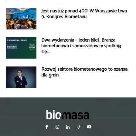
Jest nas już ponad 400! W Warszawie trwa
9. Kongres Biometanu
Dwa wydarzenia – jeden bilet. Branża
biometanowa i samorządowcy spotkają
się...
Rozwój sektora biometanowego to szansa
dla gmin