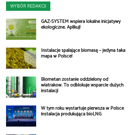
WYBÓR REDAKCJI
GAZ-SYSTEM wspiera lokalne inicjatywy
ekologiczne. Aplikuj!
Instalacje spalające biomasę – jedyna taka
mapa w Polsce!
Biometan zostanie oddzielony od
wiatraków. To odblokuje wsparcie dużych
instalacji
W tym roku wystartuje pierwsza w Polsce
instalacja produkująca bioLNG