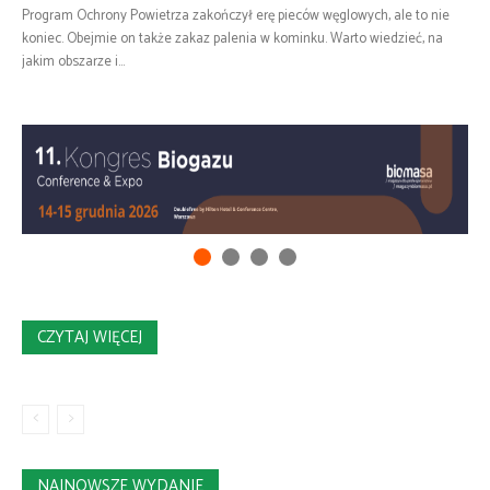
Program Ochrony Powietrza zakończył erę pieców węglowych, ale to nie
koniec. Obejmie on także zakaz palenia w kominku. Warto wiedzieć, na
jakim obszarze i...
CZYTAJ WIĘCEJ
NAJNOWSZE WYDANIE