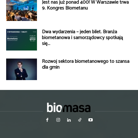
Jest nas już ponad 400! W Warszawie trwa
9. Kongres Biometanu
Dwa wydarzenia – jeden bilet. Branża
biometanowa i samorządowcy spotkają
się...
Rozwój sektora biometanowego to szansa
dla gmin