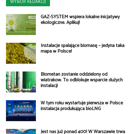
WYBÓR REDAKCJI
GAZ-SYSTEM wspiera lokalne inicjatywy
ekologiczne. Aplikuj!
Instalacje spalające biomasę – jedyna taka
mapa w Polsce!
Biometan zostanie oddzielony od
wiatraków. To odblokuje wsparcie dużych
instalacji
W tym roku wystartuje pierwsza w Polsce
instalacja produkująca bioLNG
Jest nas już ponad 400! W Warszawie trwa