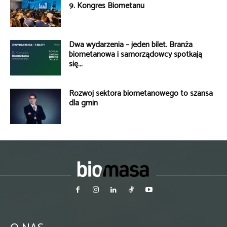
9. Kongres Biometanu
Dwa wydarzenia – jeden bilet. Branża
biometanowa i samorządowcy spotkają
się...
Rozwój sektora biometanowego to szansa
dla gmin