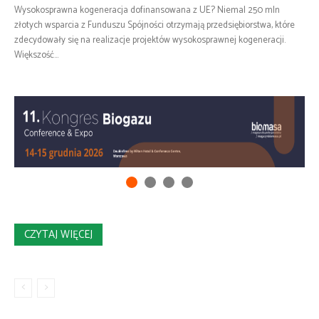
Wysokosprawna kogeneracja dofinansowana z UE? Niemal 250 mln
złotych wsparcia z Funduszu Spójności otrzymają przedsiębiorstwa, które
zdecydowały się na realizacje projektów wysokosprawnej kogeneracji.
Większość...
CZYTAJ WIĘCEJ