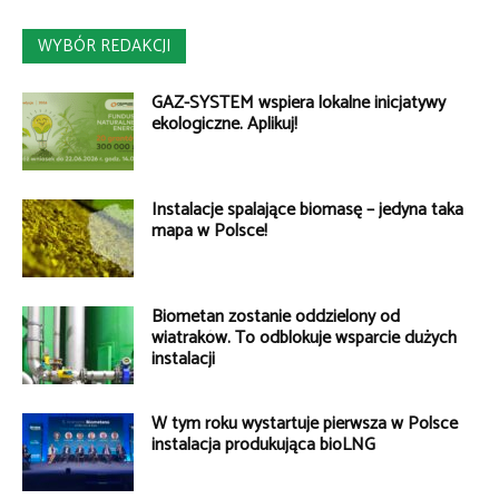
WYBÓR REDAKCJI
GAZ-SYSTEM wspiera lokalne inicjatywy
ekologiczne. Aplikuj!
Instalacje spalające biomasę – jedyna taka
mapa w Polsce!
Biometan zostanie oddzielony od
wiatraków. To odblokuje wsparcie dużych
instalacji
W tym roku wystartuje pierwsza w Polsce
instalacja produkująca bioLNG