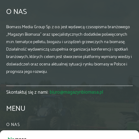
O NAS
Biomass Media Group Sp. z o.o. jest wydawcą czasopisma branżowego
„Magazyn Biomasa” oraz specjalistycznych dodatków poświęconych
m.in. tematyce pelletu, biogazu i urządzeń grzewczych na biomasę.
Działalność wydawniczą uzupełnia organizacja konferencji i spotkań
branżowych, których celem jest stworzenie platformy wymiany wiedzy i
doświadczeń oraz ocena aktualnej sytuacji rynku biomasy w Polsce i
prognoza jego rozwoju.
Skontaktuj się z nami:
biuro@magazynbiomasa.pl
MENU
O NAS
KONTAKT