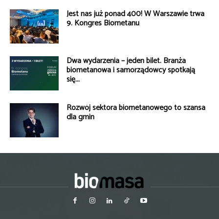
Jest nas już ponad 400! W Warszawie trwa
9. Kongres Biometanu
Dwa wydarzenia – jeden bilet. Branża
biometanowa i samorządowcy spotkają
się...
Rozwój sektora biometanowego to szansa
dla gmin