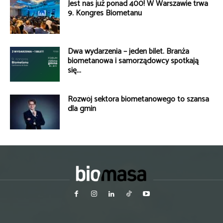
Jest nas już ponad 400! W Warszawie trwa
9. Kongres Biometanu
Dwa wydarzenia – jeden bilet. Branża
biometanowa i samorządowcy spotkają
się...
Rozwój sektora biometanowego to szansa
dla gmin