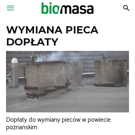
Magazyn
WYMIANA PIECA
Biomasa
DOPŁATY
Dopłaty do wymiany pieców w powiecie
poznańskim