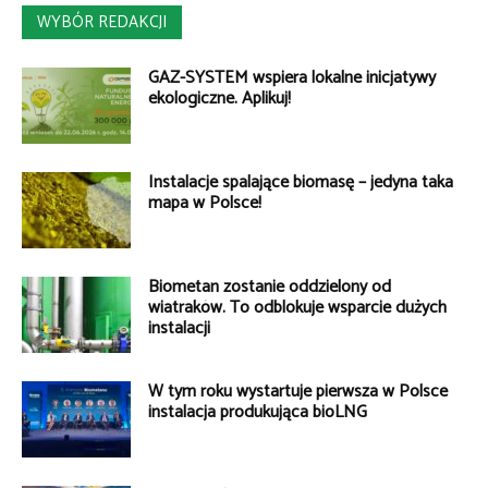
WYBÓR REDAKCJI
GAZ-SYSTEM wspiera lokalne inicjatywy
ekologiczne. Aplikuj!
Instalacje spalające biomasę – jedyna taka
mapa w Polsce!
Biometan zostanie oddzielony od
wiatraków. To odblokuje wsparcie dużych
instalacji
W tym roku wystartuje pierwsza w Polsce
instalacja produkująca bioLNG