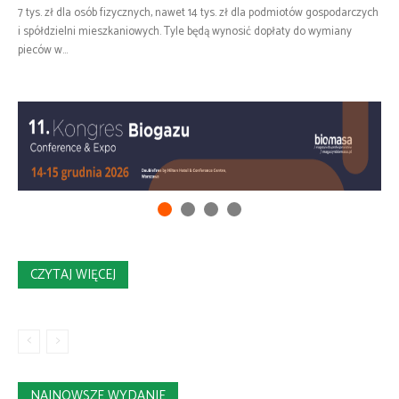
7 tys. zł dla osób fizycznych, nawet 14 tys. zł dla podmiotów gospodarczych
i spółdzielni mieszkaniowych. Tyle będą wynosić dopłaty do wymiany
pieców w...
CZYTAJ WIĘCEJ
NAJNOWSZE WYDANIE