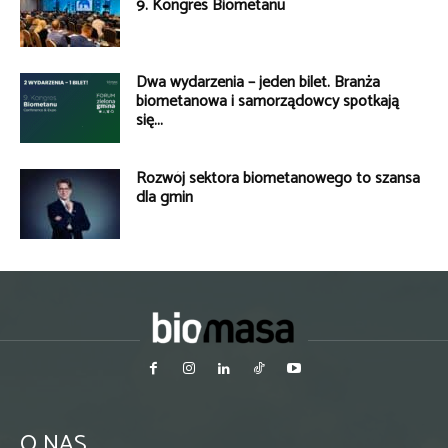
9. Kongres Biometanu
Dwa wydarzenia – jeden bilet. Branża
biometanowa i samorządowcy spotkają
się...
Rozwój sektora biometanowego to szansa
dla gmin
O NAS