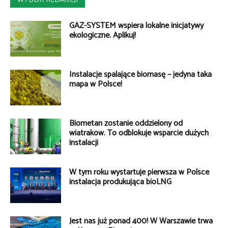
GAZ-SYSTEM wspiera lokalne inicjatywy
ekologiczne. Aplikuj!
Instalacje spalające biomasę – jedyna taka
mapa w Polsce!
Biometan zostanie oddzielony od
wiatraków. To odblokuje wsparcie dużych
instalacji
W tym roku wystartuje pierwsza w Polsce
instalacja produkująca bioLNG
Jest nas już ponad 400! W Warszawie trwa