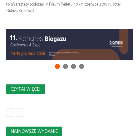
[:pl]Warsztaty podczas IV Forum Pelletu, 10 - 11 czerwca 2019 r., Hotel
Qubus, Kraków[:]
CZYTAJ WIĘCEJ
NAJNOWSZE WYDANIE