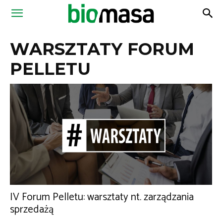
Magazyn
WARSZTATY FORUM
Biomasa
PELLETU
IV Forum Pelletu: warsztaty nt. zarządzania
sprzedażą