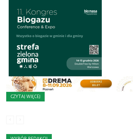
CZYTAJ WIĘCEJ
WYBÓR REDAKCJI