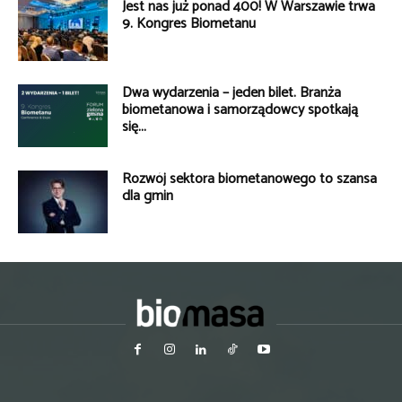
Jest nas już ponad 400! W Warszawie trwa
9. Kongres Biometanu
Dwa wydarzenia – jeden bilet. Branża
biometanowa i samorządowcy spotkają
się...
Rozwój sektora biometanowego to szansa
dla gmin