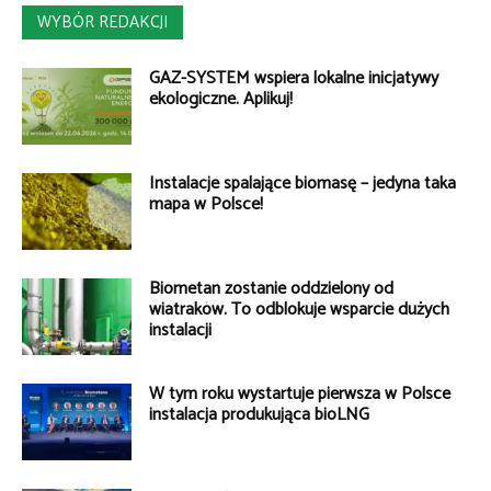
WYBÓR REDAKCJI
GAZ-SYSTEM wspiera lokalne inicjatywy
ekologiczne. Aplikuj!
Instalacje spalające biomasę – jedyna taka
mapa w Polsce!
Biometan zostanie oddzielony od
wiatraków. To odblokuje wsparcie dużych
instalacji
W tym roku wystartuje pierwsza w Polsce
instalacja produkująca bioLNG