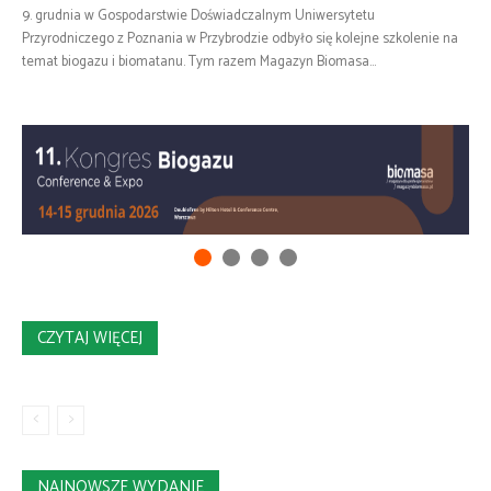
9. grudnia w Gospodarstwie Doświadczalnym Uniwersytetu
Przyrodniczego z Poznania w Przybrodzie odbyło się kolejne szkolenie na
temat biogazu i biomatanu. Tym razem Magazyn Biomasa...
CZYTAJ WIĘCEJ
NAJNOWSZE WYDANIE