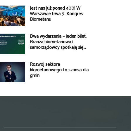
Jest nas już ponad 400! W
Warszawie trwa 9. Kongres
Biometanu
Dwa wydarzenia – jeden bilet.
Branża biometanowa i
samorządowcy spotkają się...
Rozwój sektora
biometanowego to szansa dla
gmin