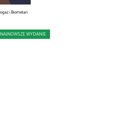
iogaz i Biometan
NAJNOWSZE WYDANIE