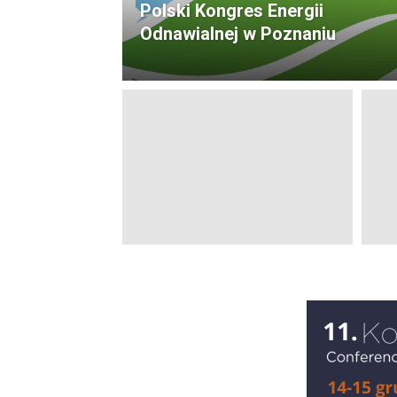
Polski Kongres Energii
Odnawialnej w Poznaniu