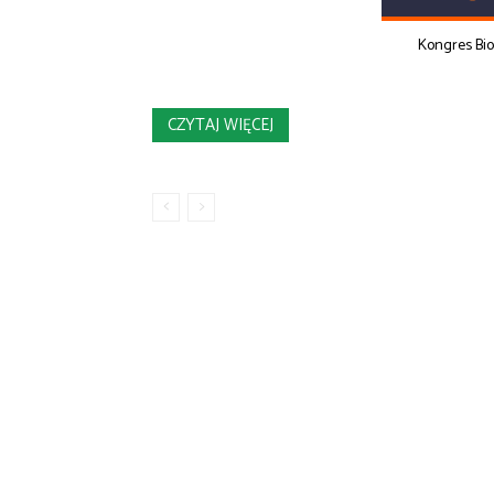
Kongres Bi
CZYTAJ WIĘCEJ