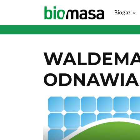
Magazyn
Biogaz
Biomasa
WALDEMA
ODNAWIA