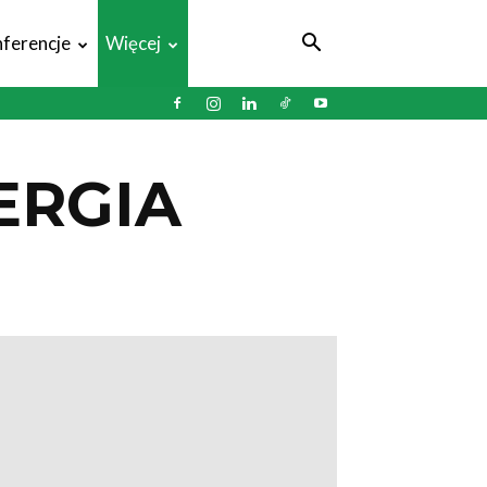
ferencje
Więcej
ERGIA