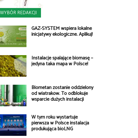
WYBÓR REDAKCJI
GAZ-SYSTEM wspiera lokalne
inicjatywy ekologiczne. Aplikuj!
Instalacje spalające biomasę –
jedyna taka mapa w Polsce!
Biometan zostanie oddzielony
od wiatraków. To odblokuje
wsparcie dużych instalacji
W tym roku wystartuje
pierwsza w Polsce instalacja
produkująca bioLNG