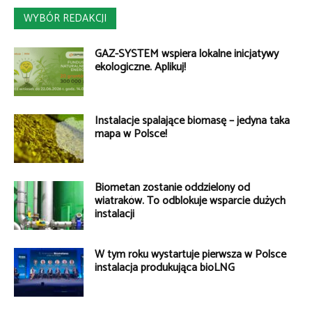
WYBÓR REDAKCJI
GAZ-SYSTEM wspiera lokalne inicjatywy
ekologiczne. Aplikuj!
Instalacje spalające biomasę – jedyna taka
mapa w Polsce!
Biometan zostanie oddzielony od
wiatraków. To odblokuje wsparcie dużych
instalacji
W tym roku wystartuje pierwsza w Polsce
instalacja produkująca bioLNG