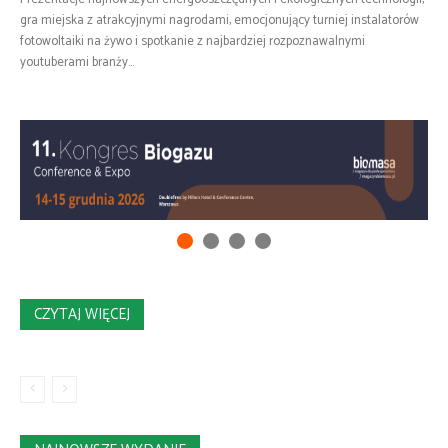
gra miejska z atrakcyjnymi nagrodami, emocjonujący turniej instalatorów
fotowoltaiki na żywo i spotkanie z najbardziej rozpoznawalnymi
youtuberami branży...
CZYTAJ WIĘCEJ