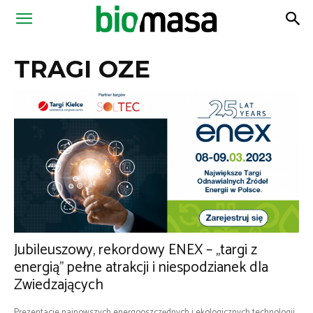
Magazyn
TRAGI OZE
Biomasa
Jubileuszowy, rekordowy ENEX – „targi z
energią” pełne atrakcji i niespodzianek dla
Zwiedzających
Prezentacje najnowszych energooszczędnych i ekologicznych technologii,