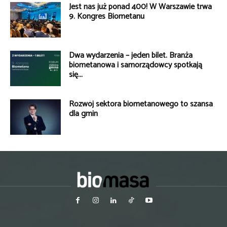
Jest nas już ponad 400! W Warszawie trwa
9. Kongres Biometanu
Dwa wydarzenia – jeden bilet. Branża
biometanowa i samorządowcy spotkają
się...
Rozwój sektora biometanowego to szansa
dla gmin