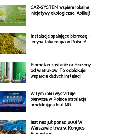
GAZ-SYSTEM wspiera lokalne
inicjatywy ekologiczne. Aplikuj!
Instalacje spalające biomasę –
jedyna taka mapa w Polsce!
Biometan zostanie oddzielony
od wiatraków. To odblokuje
wsparcie dużych instalacji
W tym roku wystartuje
pierwsza w Polsce instalacja
produkująca bioLNG
Jest nas już ponad 400! W
Warszawie trwa 9. Kongres
Biometanu