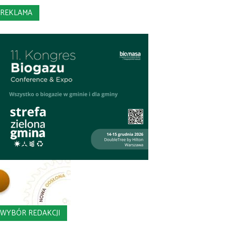
REKLAMA
WYBÓR REDAKCJI