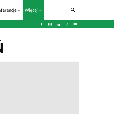
ferencje
Więcej
Ń