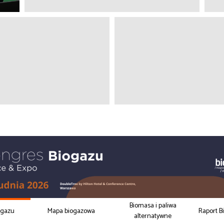
Biomasa i paliwa
ogazu
Mapa biogazowa
Raport B
alternatywne