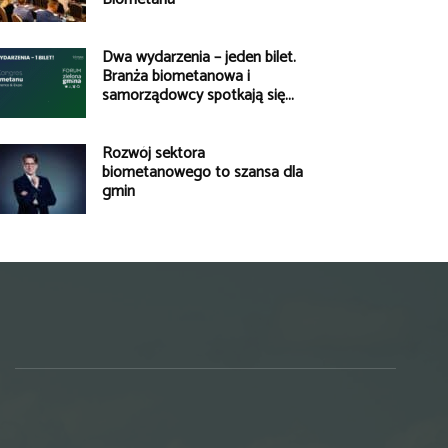
Dwa wydarzenia – jeden bilet.
Branża biometanowa i
samorządowcy spotkają się...
Rozwój sektora
biometanowego to szansa dla
gmin