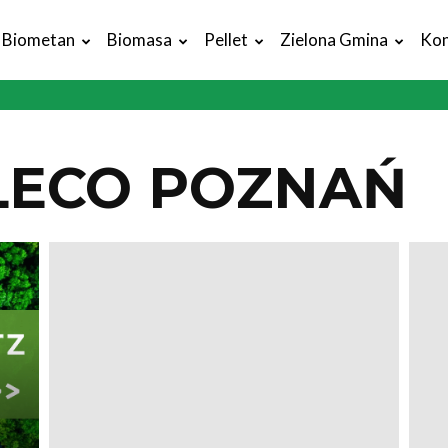
Biometan
Biomasa
Pellet
Zielona Gmina
Kon
LECO POZNAŃ