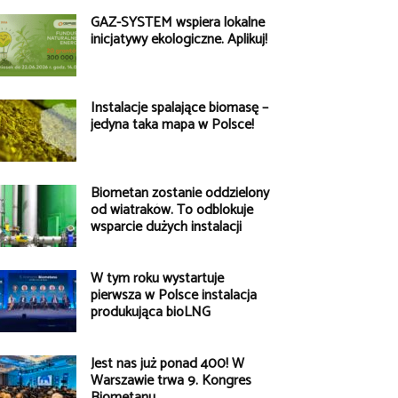
GAZ-SYSTEM wspiera lokalne
inicjatywy ekologiczne. Aplikuj!
Instalacje spalające biomasę –
jedyna taka mapa w Polsce!
Biometan zostanie oddzielony
od wiatraków. To odblokuje
wsparcie dużych instalacji
W tym roku wystartuje
pierwsza w Polsce instalacja
produkująca bioLNG
Jest nas już ponad 400! W
Warszawie trwa 9. Kongres
Biometanu