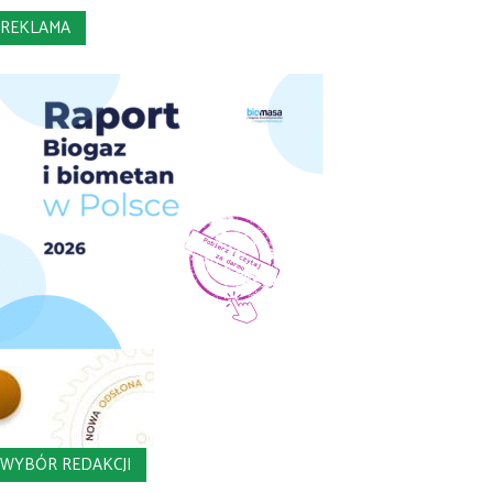
REKLAMA
WYBÓR REDAKCJI