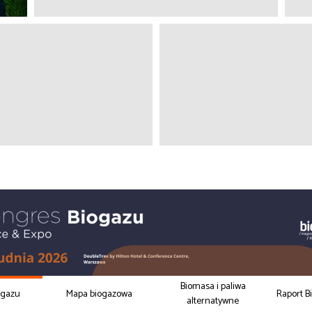
Biomasa i paliwa
ogazu
Mapa biogazowa
Raport B
alternatywne