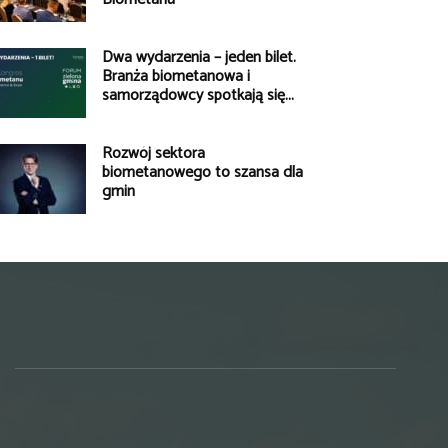
Dwa wydarzenia – jeden bilet.
Branża biometanowa i
samorządowcy spotkają się...
Rozwój sektora
biometanowego to szansa dla
gmin