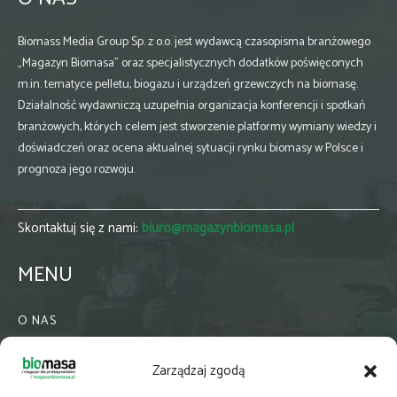
Biomass Media Group Sp. z o.o. jest wydawcą czasopisma branżowego
„Magazyn Biomasa” oraz specjalistycznych dodatków poświęconych
m.in. tematyce pelletu, biogazu i urządzeń grzewczych na biomasę.
Działalność wydawniczą uzupełnia organizacja konferencji i spotkań
branżowych, których celem jest stworzenie platformy wymiany wiedzy i
doświadczeń oraz ocena aktualnej sytuacji rynku biomasy w Polsce i
prognoza jego rozwoju.
Skontaktuj się z nami:
biuro@magazynbiomasa.pl
MENU
O NAS
KONTAKT
Zarządzaj zgodą
WSPÓŁPRACA