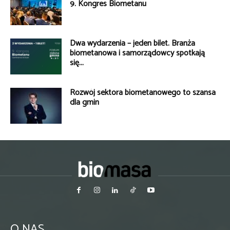
9. Kongres Biometanu
Dwa wydarzenia – jeden bilet. Branża
biometanowa i samorządowcy spotkają
się...
Rozwój sektora biometanowego to szansa
dla gmin
O NAS