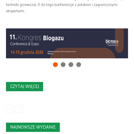
techniki grzewczej. A do tego konferencje z polskimi i zagranicznymi
ekspertami...
CZYTAJ WIĘCEJ
NAJNOWSZE WYDANIE